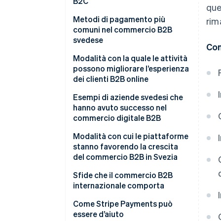
B2C
que
Metodi di pagamento più
rim
comuni nel commercio B2B
svedese
Con
Modalità con la quale le attività
possono migliorare l’esperienza
dei clienti B2B online
Esempi di aziende svedesi che
hanno avuto successo nel
commercio digitale B2B
Modalità con cui le piattaforme
stanno favorendo la crescita
del commercio B2B in Svezia
Sfide che il commercio B2B
internazionale comporta
Come Stripe Payments può
essere d’aiuto