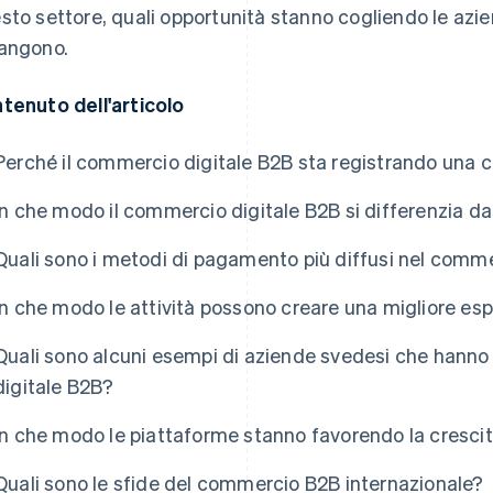
sto settore, quali opportunità stanno cogliendo le azie
angono.
tenuto dell'articolo
Perché il commercio digitale B2B sta registrando una c
In che modo il commercio digitale B2B si differenzia 
Quali sono i metodi di pagamento più diffusi nel com
In che modo le attività possono creare una migliore esp
Quali sono alcuni esempi di aziende svedesi che hann
digitale B2B?
In che modo le piattaforme stanno favorendo la cresci
Quali sono le sfide del commercio B2B internazionale?