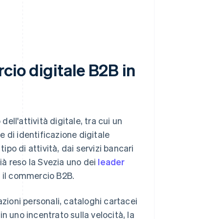
cio digitale B2B in
ell'attività digitale, tra cui un
 di identificazione digitale
tipo di attività, dai servizi bancari
già reso la Svezia uno dei
leader
 il commercio B2B.
azioni personali, cataloghi cartacei
n uno incentrato sulla velocità, la