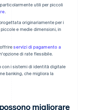
articolarmente utili per piccoli
ere
.
progettata originariamente per i
i piccole e medie dimensioni, in
offrire
servizi di pagamento a
n'opzione di rate flessibile.
 con i sistemi di identità digitale
line banking, che migliora la
à possono migliorare