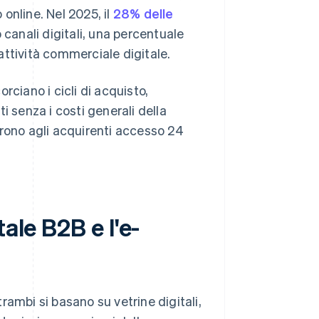
 online. Nel 2025, il
28% delle
 canali digitali, una percentuale
attività commerciale digitale.
orciano i cicli di acquisto,
i senza i costi generali della
ffrono agli acquirenti accesso 24
ale B2B e l'e-
ambi si basano su vetrine digitali,