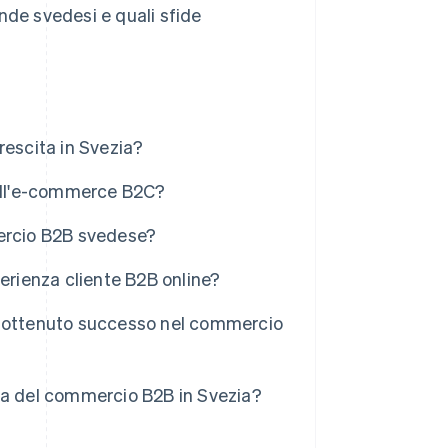
nde svedesi e quali sfide
rescita in Svezia?
dall'e-commerce B2C?
mercio B2B svedese?
erienza cliente B2B online?
o ottenuto successo nel commercio
ta del commercio B2B in Svezia?