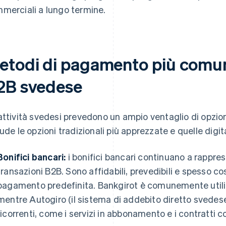
merciali a lungo termine.
etodi di pagamento più comu
2B svedese
attività svedesi prevedono un ampio ventaglio di opzi
lude le opzioni tradizionali più apprezzate e quelle digita
Bonifici bancari:
i bonifici bancari continuano a rappre
transazioni B2B. Sono affidabili, prevedibili e spesso co
pagamento predefinita. Bankgirot è comunemente utili
mentre Autogiro (il sistema di addebito diretto svedese
ricorrenti, come i servizi in abbonamento e i contratti con