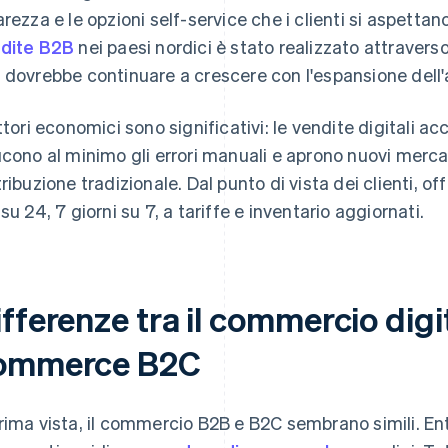
arezza e le opzioni self-service che i clienti si aspettano
dite B2B
nei paesi nordici è stato realizzato attraverso
 dovrebbe continuare a crescere con l'espansione dell'
attori economici sono significativi: le vendite digitali acc
ucono al minimo gli errori manuali e aprono nuovi mercat
tribuzione tradizionale. Dal punto di vista dei clienti, o
 su 24, 7 giorni su 7, a tariffe e inventario aggiornati.
fferenze tra il commercio digit
ommerce B2C
rima vista, il commercio B2B e B2C sembrano simili. Entr