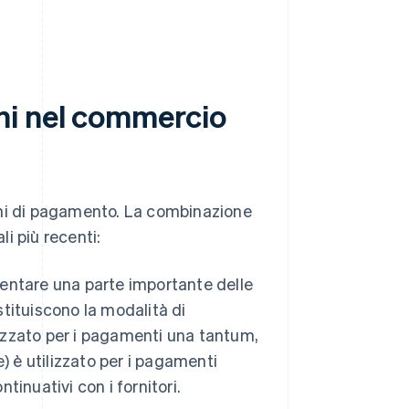
ni nel commercio
oni di pagamento. La combinazione
li più recenti:
sentare una parte importante delle
stituiscono la modalità di
zzato per i pagamenti una tantum,
) è utilizzato per i pagamenti
tinuativi con i fornitori.