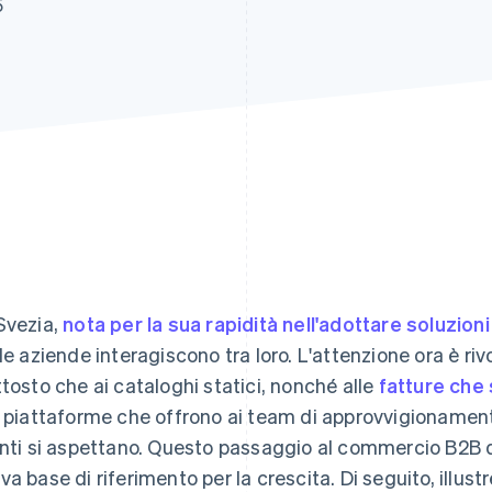
5
Svezia,
nota per la sua rapidità nell'adottare soluzioni 
 le aziende interagiscono tra loro. L'attenzione ora è riv
ttosto che ai cataloghi statici, nonché alle
fatture che 
e piattaforme che offrono ai team di approvvigionamento
enti si aspettano. Questo passaggio al commercio B2B d
va base di riferimento per la crescita. Di seguito, illu