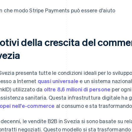
In che modo Stripe Payments può essere d'aiuto
tivi della crescita del commer
vezia
Svezia presenta tutte le condizioni ideali per lo sviluppo d
esso a Internet
quasi universale
e un sistema nazionale
nkID) utilizzato da
oltre 8,6 milioni di persone
per ogni 
'assistenza sanitaria. Questa infrastruttura digitale ha 
opei nell'e-commerce
al consumo e sta trasformando
 decenni, le vendite B2B in Svezia si sono basate su rel
ontratti negoziati. Questo modello si sta trasformando i