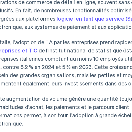
rations de commerce de détail en ligne, souvent sans
lusifs. En fait, de nombreuses fonctionnalités optimisé
égrées aux plateformes
logiciel en tant que service (
ctronique, aux systèmes de paiement et aux applicati
Italie, l'adoption de l'IA par les entreprises prend rapid
reprises et TIC
de l'Institut national de statistique (Is
reprises italiennes comptant au moins 10 employés uti
A, contre 8,2 % en 2024 et 5 % en 2023. Cette croissan
sein des grandes organisations, mais les petites et m
mentent également leurs investissements dans des outi
te augmentation de volume génère une quantité toujou
 habitudes d'achat, les paiements et le parcours client. 
ormations permet, à son tour, l'adoption à grande éche
ctronique.