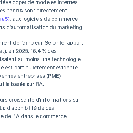
 développer de modèles internes
es par l'IA sont directement
SaaS)
, aux logiciels de commerce
ons d'automatisation du marketing.
ement de l'ampleur. Selon le rapport
tat), en 2025, 16,4 % des
lisaient au moins une technologie
ce est particulièrement évidente
oyennes entreprises (PME)
ls basés sur l'IA.
rs croissante d'informations sur
La disponibilité de ces
lle de l'IA dans le commerce