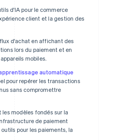
utils d'IA pour le commerce
xpérience client et la gestion des
flux d'achat en affichant des
tions lors du paiement et en
 appareils mobiles.
l'apprentissage automatique
l pour repérer les transactions
evenus sans compromettre
t les modèles fondés sur la
nfrastructure de paiement
outils pour les paiements, la