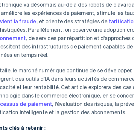
ctronique va désormais au-delà des robots de clavarda
e améliore les expériences de paiement, stimule les tau
vient la fraude
, et oriente des stratégies de
tarificat
histiquées. Parallèlement, on observe une adoption cr
bonnement
, de services par répartition et d'approches 
essitent des infrastructures de paiement capables de 
nées en temps réel.
Italie, le marché numérique continue de se développer, 
ègrent des outils d'IA dans leurs activités de commerce
icacité et leur rentabilité. Cet article explorera des cas
hnologie dans le commerce électronique, en se concent
cessus de paiement
, l'évaluation des risques, la prév
ification intelligente et la gestion des abonnements.
nts clés à retenir :