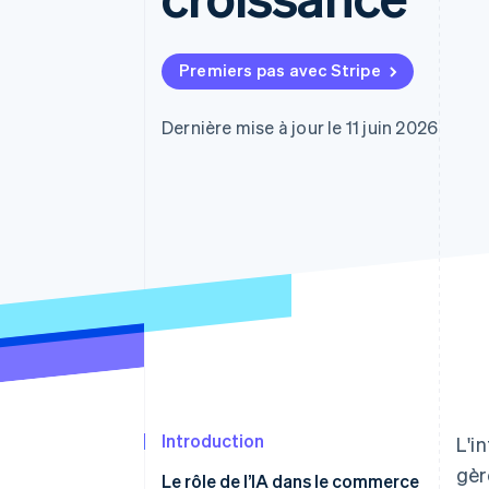
Authorization Boost
Optimisation des acceptations
Link
Paiements accélérés
Premiers pas avec Stripe
Dernière mise à jour le 11 juin 2026
Introduction
L'i
gèr
Le rôle de l’IA dans le commerce