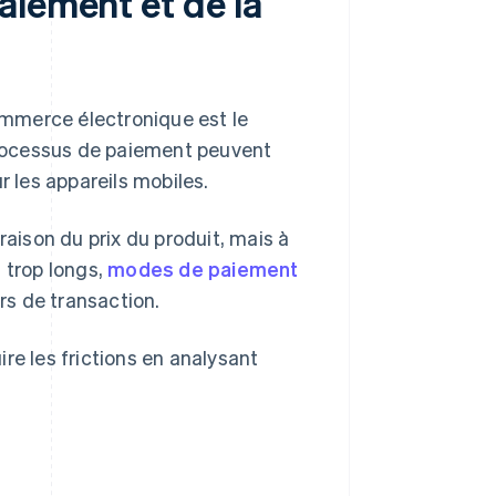
aiement et de la
commerce électronique est le
rocessus de paiement peuvent
r les appareils mobiles.
ison du prix du produit, mais à
 trop longs,
modes de paiement
s de transaction.
re les frictions en analysant