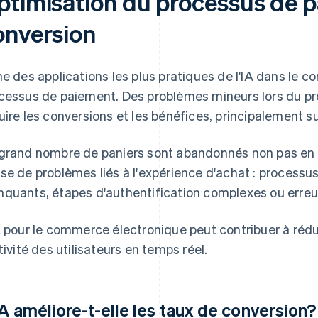
ptimisation du processus de p
onversion
ne des applications les plus pratiques de l'IA dans le 
cessus de paiement. Des problèmes mineurs lors du p
uire les conversions et les bénéfices, principalement su
grand nombre de paniers sont abandonnés non pas en ra
se de problèmes liés à l'expérience d'achat : processus
quants, étapes d'authentification complexes ou erreur
A pour le commerce électronique peut contribuer à rédui
ctivité des utilisateurs en temps réel.
IA améliore-t-elle les taux de conversion?