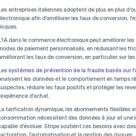
Les entreprises italiennes adoptent de plus en plus d'o
électronique afin d'améliorer les taux de conversion, l'e
risques.
L'IA dans le commerce électronique peut améliorer les 
modes de paiement personnalisés, en réduisant les fric
améliorant les taux de conversion, en particulier sur les
Les
systèmes de prévention de la fraude basés sur 
analysent les données et le comportement en temps rée
suspectes, réduire les faux positifs et protéger les r
l'expérience d'achat.
La tarification dynamique, les abonnements flexibles e
consommation nécessitent des données à jour et une i
capable d'évoluer. Stripe soutient ces besoins avec des 
facturation, l'automatisation et la gestion des risques.