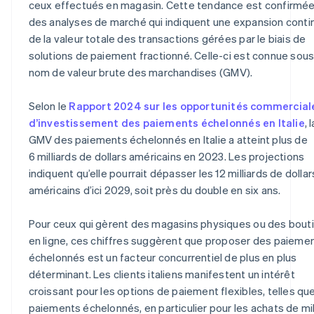
ceux effectués en magasin. Cette tendance est confirmée
des analyses de marché qui indiquent une expansion conti
de la valeur totale des transactions gérées par le biais de
solutions de paiement fractionné. Celle-ci est connue sous
nom de valeur brute des marchandises (GMV).
Selon le
Rapport 2024 sur les opportunités commercial
d’investissement des paiements échelonnés en Italie
, 
GMV des paiements échelonnés en Italie a atteint plus de
6 milliards de dollars américains en 2023. Les projections
indiquent qu’elle pourrait dépasser les 12 milliards de dollar
américains d’ici 2029, soit près du double en six ans.
Pour ceux qui gèrent des magasins physiques ou des bout
en ligne, ces chiffres suggèrent que proposer des paieme
échelonnés est un facteur concurrentiel de plus en plus
déterminant. Les clients italiens manifestent un intérêt
croissant pour les options de paiement flexibles, telles que
paiements échelonnés, en particulier pour les achats de mi