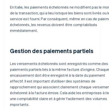
En Italie, les paiements échelonnés ne modifient pas le m
de la transaction, qui a lieu lorsque les biens sont livrés ou l
service est fourni. Par conséquent, même en cas de paie
échelonnés, les revenus doivent être comptabilisés
immédiatement.
Gestion des paiements partiels
Les versements échelonnés sont enregistrés comme des
paiements partiels liés à la même facture d’origine. Chaqu
encaissement doit être enregistré à la date du paiement
effectif. Il est important d’utiliser des systèmes de
rapprochement qui associent clairement chaque verseme
échelonné à la facture émise. Cela aide les entreprises à te
une comptabilité claire et à gérer facilement des volumes
importants.