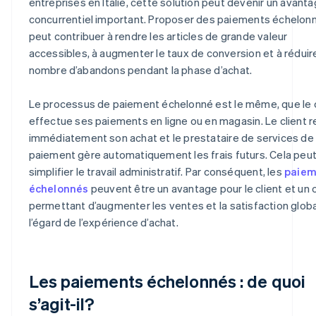
entreprises en Italie, cette solution peut devenir un avant
concurrentiel important. Proposer des paiements échelon
peut contribuer à rendre les articles de grande valeur
accessibles, à augmenter le taux de conversion et à réduire
nombre d’abandons pendant la phase d’achat.
Le processus de paiement échelonné est le même, que le c
effectue ses paiements en ligne ou en magasin. Le client r
immédiatement son achat et le prestataire de services de
paiement gère automatiquement les frais futurs. Cela peu
simplifier le travail administratif. Par conséquent, les
paiem
échelonnés
peuvent être un avantage pour le client et un o
permettant d’augmenter les ventes et la satisfaction globa
l’égard de l’expérience d’achat.
Les paiements échelonnés : de quoi
s’agit-il?