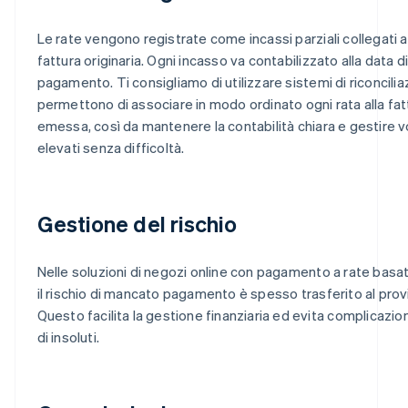
Le rate vengono registrate come incassi parziali collegati a
fattura originaria. Ogni incasso va contabilizzato alla data d
pagamento. Ti consigliamo di utilizzare sistemi di riconcili
permettono di associare in modo ordinato ogni rata alla fat
emessa, così da mantenere la contabilità chiara e gestire v
elevati senza difficoltà.
Gestione del rischio
Nelle soluzioni di negozi online con pagamento a rate basa
il rischio di mancato pagamento è spesso trasferito al prov
Questo facilita la gestione finanziaria ed evita complicazion
di insoluti.