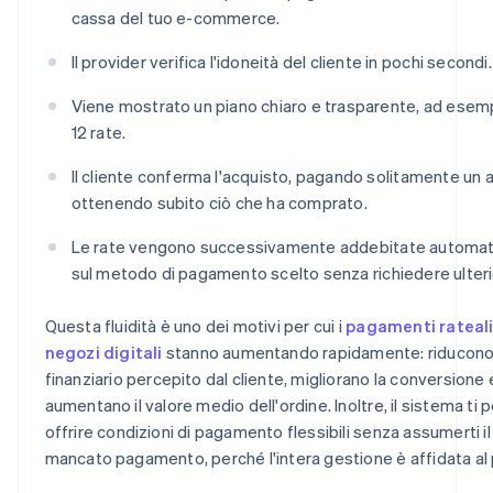
cassa del tuo e-commerce.
Il provider verifica l'idoneità del cliente in pochi secondi.
Viene mostrato un piano chiaro e trasparente, ad esempi
12 rate.
Il cliente conferma l'acquisto, pagando solitamente un 
ottenendo subito ciò che ha comprato.
Le rate vengono successivamente addebitate automa
sul metodo di pagamento scelto senza richiedere ulterio
Questa fluidità è uno dei motivi per cui i
pagamenti rateali
negozi digitali
stanno aumentando rapidamente: riducono 
finanziario percepito dal cliente, migliorano la conversione 
aumentano il valore medio dell'ordine. Inoltre, il sistema ti 
offrire condizioni di pagamento flessibili senza assumerti il 
mancato pagamento, perché l'intera gestione è affidata al 