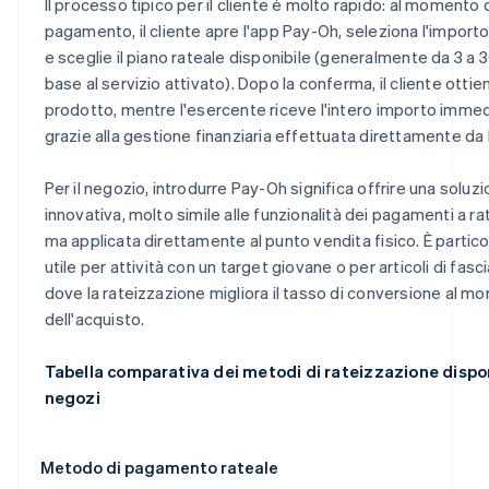
Il processo tipico per il cliente è molto rapido: al momento 
pagamento, il cliente apre l'app Pay-Oh, seleziona l'import
e sceglie il piano rateale disponibile (generalmente da 3 a 3
base al servizio attivato). Dopo la conferma, il cliente ottien
prodotto, mentre l'esercente riceve l'intero importo imm
grazie alla gestione finanziaria effettuata direttamente da
Per il negozio, introdurre Pay-Oh significa offrire una soluz
innovativa, molto simile alle funzionalità dei pagamenti a rat
ma applicata direttamente al punto vendita fisico. È parti
utile per attività con un target giovane o per articoli di fasc
dove la rateizzazione migliora il tasso di conversione al 
dell'acquisto.
Tabella comparativa dei metodi di rateizzazione disponi
negozi
Metodo di pagamento rateale