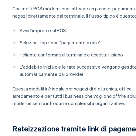
Con molti POS moderni puoi attivare un piano di pagamento
negozi direttamente dal terminale. Il flusso tipico è questo:
Avvii l'importo sul POS
Selezioni l'opzione "pagamento a rate"
Il cliente conferma sul terminale e accetta il piano
L'addebito iniziale e le rate successive vengono gestit
automaticamente dal provider
Questa modalità è ideale per negozi di elettronica, ottica,
arredamento e per tutti i business che vogliono offrire solu
moderne senza introdurre complessità organizzative.
Rateizzazione tramite link di pagam