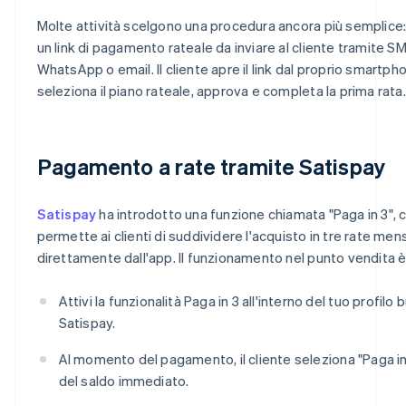
Molte attività scelgono una procedura ancora più semplice
un link di pagamento rateale da inviare al cliente tramite SM
WhatsApp o email. Il cliente apre il link dal proprio smartph
seleziona il piano rateale, approva e completa la prima rata.
Pagamento a rate tramite Satispay
Satispay
ha introdotto una funzione chiamata "Paga in 3", 
permette ai clienti di suddividere l'acquisto in tre rate mensi
direttamente dall'app. Il funzionamento nel punto vendita 
Attivi la funzionalità Paga in 3 all'interno del tuo profilo
Satispay.
Al momento del pagamento, il cliente seleziona "Paga in
del saldo immediato.