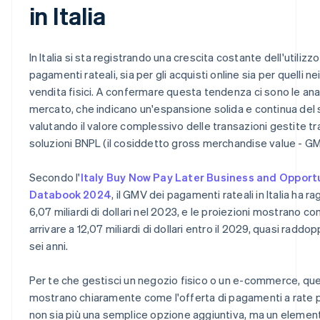
in Italia
In Italia si sta registrando una crescita costante dell'utilizzo
pagamenti rateali, sia per gli acquisti online sia per quelli ne
vendita fisici. A confermare questa tendenza ci sono le anal
mercato, che indicano un'espansione solida e continua del
valutando il valore complessivo delle transazioni gestite t
soluzioni BNPL (il cosiddetto gross merchandise value - GM
Secondo l'
Italy Buy Now Pay Later Business and Opport
Databook 2024
, il GMV dei pagamenti rateali in Italia ha ra
6,07 miliardi di dollari nel 2023, e le proiezioni mostrano 
arrivare a 12,07 miliardi di dollari entro il 2029, quasi raddo
sei anni.
Per te che gestisci un negozio fisico o un e-commerce, que
mostrano chiaramente come l'offerta di pagamenti a rate 
non sia più una semplice opzione aggiuntiva, ma un elemen