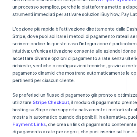
un processo semplice, perché la piattaforma mette a disp
strumenti immediati per attivare soluzioni Buy Now, Pay Lat
L'opzione più rapida è l'attivazione direttamente dalla Das
Stripe, dove puoi abilitare i metodi di pagamento rateali s
scrivere codice. In questo caso l'integrazione è particolar
intuitiva: un'unica attivazione consente alle aziende idonee 
accettare diverse opzioni di pagamento a rate senza ulteri
richieste, verifiche o configurazioni tecniche, grazie ai meto
pagamento dinamici che mostrano automaticamente le opz
pertinenti per ciascun cliente.
Se preferisci un flusso di pagamento già pronto e ottimizza
utilizzare
Stripe Checkout
, il modulo di pagamento preinte
hosting su Stripe che supporta nativamente i metodi rateali 
mostra in automatico quando disponibili. In alternativa, puo
Payment Links
, che crea un link di pagamento contenente 
di pagamento a rate per negozi, che puoi inserire sul tuo