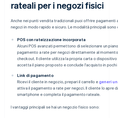
rateali per i negozi fisici
Anche nei punti vendita tradizionali puoi offrire pagamenti 
negozi in modo rapido e sicuro. Le modalità principali sono 
POS con rateizzazione incorporata
Alcuni POS avanzati permettono di selezionare un piano
pagamento a rate per negozi direttamente al momento
checkout. Il cliente utilizza la propria carta o dispositivo 
accetta il piano proposto e conclude l'acquisto in pochi
Link di pagamento
Ricevi il cliente in negozio, prepari il carrello e
generi un 
attiva il pagamento a rate per negozi. Il cliente lo apre d
smartphone e completa il pagamento rateale.
I vantaggi principali se hai un negozio fisico sono: