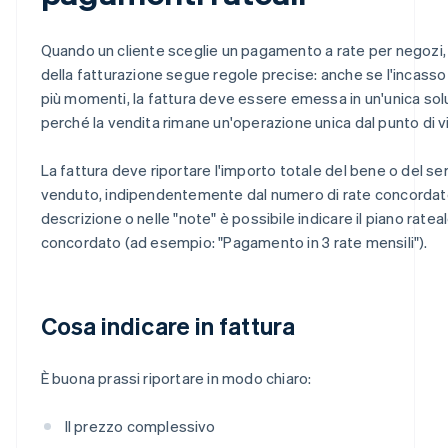
Quando un cliente sceglie un pagamento a rate per negozi,
della fatturazione segue regole precise: anche se l'incasso
più momenti, la fattura deve essere emessa in un'unica sol
perché la vendita rimane un'operazione unica dal punto di vi
La fattura deve riportare l'importo totale del bene o del ser
venduto, indipendentemente dal numero di rate concordate
descrizione o nelle "note" è possibile indicare il piano ratea
concordato (ad esempio: "Pagamento in 3 rate mensili").
Cosa indicare in fattura
È buona prassi riportare in modo chiaro:
Il prezzo complessivo