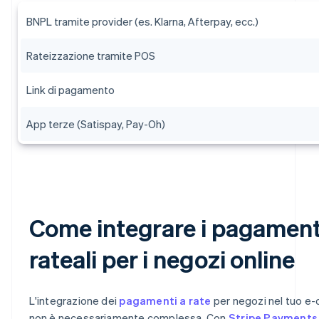
BNPL tramite provider (es. Klarna, Afterpay, ecc.)
Rateizzazione tramite POS
Link di pagamento
App terze (Satispay, Pay-Oh)
Come integrare i pagament
rateali per i negozi online
L'integrazione dei
pagamenti a rate
per negozi nel tuo 
non è necessariamente complessa. Con
Stripe Payments