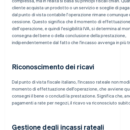
complessa, ma in realtà si basa su principi fiscali chiari. Qu
cliente acquista un prodotto o un servizio e sceglie di pagar
dal punto di vista contabile l'operazione rimane comunque 
cessione. Questo significa che il momento di effettuazion
dell'operazione, e quindi l'esigibilità IVA, si determina al m
consegna del bene o della conclusione della prestazione,
indipendentemente dal fatto che l'incasso avvenga in più t
Riconoscimento dei ricavi
Dal punto di vista fiscale italiano, l'incasso rateale non modif
momento di effettuazione dell'operazione, che avviene q
consegni il bene o concludi la prestazione. Significa che, an
pagamenti a rate per negozi, il ricavo va riconosciuto subito
Gestione degli incassi rateali