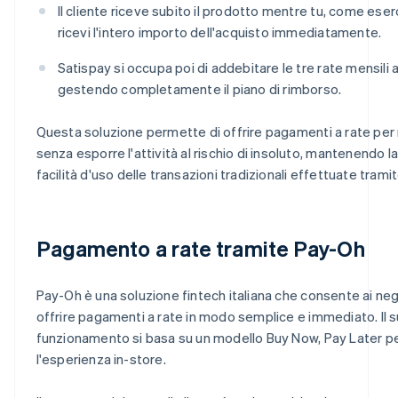
Il cliente riceve subito il prodotto mentre tu, come ese
ricevi l'intero importo dell'acquisto immediatamente.
Satispay si occupa poi di addebitare le tre rate mensili al
gestendo completamente il piano di rimborso.
Questa soluzione permette di offrire pagamenti a rate per
senza esporre l'attività al rischio di insoluto, mantenendo l
facilità d'uso delle transazioni tradizionali effettuate trami
Pagamento a rate tramite Pay-Oh
Pay-Oh è una soluzione fintech italiana che consente ai negoz
offrire pagamenti a rate in modo semplice e immediato. Il 
funzionamento si basa su un modello Buy Now, Pay Later p
l'esperienza in-store.