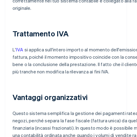
correttamente nel tuo sistema contabile e collegato alla fa
originale.
Trattamento IVA
L'
IVA
si applica sull'intero importo al momento dell'emissio
fattura, poiché il momento impositivo coincide con la cons
bene o la conclusione della prestazione. Il fatto che il client
più tranche non modifica la rilevanza ai fini IVA.
Vantaggi organizzativi
Questo sistema semplifica la gestione dei pagamenti ratea
negozi, perché separa la fase fiscale (fattura unica) da quel
finanziaria (incassi frazionati). In questo modo è possibile
una contabilità ordinata anche quando i volumi di vendite r