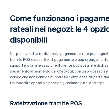
Come funzionano i pagame
rateali nei negozi: le 4 opzi
disponibili
Nei punti vendita tradizionali, i pagamenti a rate per negoz
tramite POS evoluti, link di pagamento o app di pagamento
supportano la rateizzazione. Il cliente può scegliere di dilazi
pagamento al momento del checkout, con un processo se
veloce che non richiede burocrazia complessa da parte tua
tre modalità operative principali; vediamole nel dettaglio.
Rateizzazione tramite POS