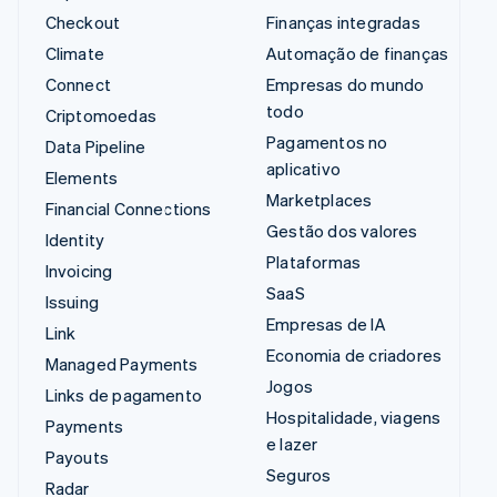
Checkout
Finanças integradas
Climate
Automação de finanças
Connect
Empresas do mundo
todo
Criptomoedas
Pagamentos no
Data Pipeline
aplicativo
Elements
Marketplaces
Financial Connections
Gestão dos valores
Identity
Plataformas
Invoicing
SaaS
Issuing
Empresas de IA
Link
Economia de criadores
Managed Payments
Jogos
Links de pagamento
Hospitalidade, viagens
Payments
e lazer
Payouts
Seguros
Radar