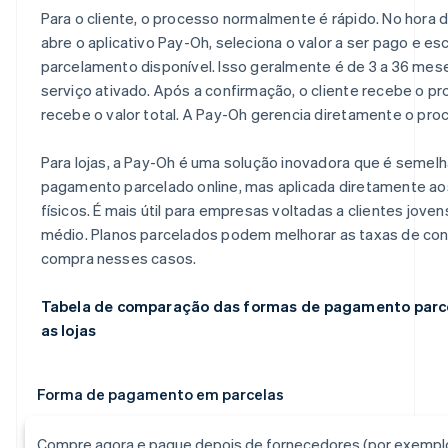
Para o cliente, o processo normalmente é rápido. No hora 
abre o aplicativo Pay-Oh, seleciona o valor a ser pago e e
parcelamento disponível. Isso geralmente é de 3 a 36 me
serviço ativado. Após a confirmação, o cliente recebe o p
recebe o valor total. A Pay-Oh gerencia diretamente o proc
Para lojas, a Pay-Oh é uma solução inovadora que é semel
pagamento parcelado online, mas aplicada diretamente a
físicos. É mais útil para empresas voltadas a clientes jove
médio. Planos parcelados podem melhorar as taxas de c
compra nesses casos.
Tabela de comparação das formas de pagamento parce
as lojas
Forma de pagamento em parcelas
Compre agora e pague depois de fornecedores (por exemplo,