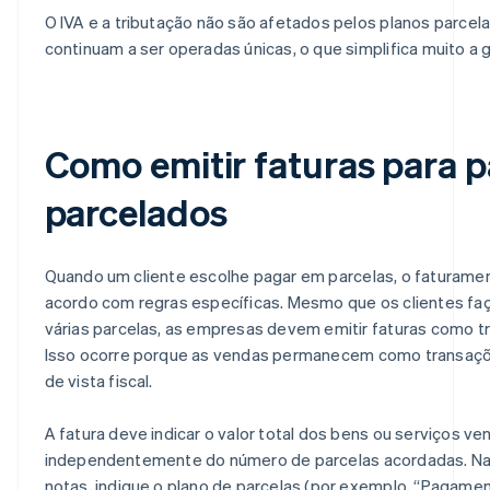
O IVA e a tributação não são afetados pelos planos parce
continuam a ser operadas únicas, o que simplifica muito a 
Como emitir faturas para
parcelados
Quando um cliente escolhe pagar em parcelas, o faturame
acordo com regras específicas. Mesmo que os clientes 
várias parcelas, as empresas devem emitir faturas como tr
Isso ocorre porque as vendas permanecem como transaçõe
de vista fiscal.
A fatura deve indicar o valor total dos bens ou serviços ve
independentemente do número de parcelas acordadas. Na
notas, indique o plano de parcelas (por exemplo, “Pagame