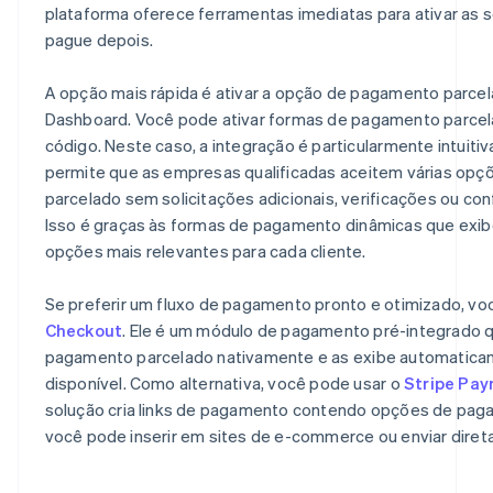
plataforma oferece ferramentas imediatas para ativar as 
pague depois.
A opção mais rápida é ativar a opção de pagamento parce
Dashboard. Você pode ativar formas de pagamento parce
código. Neste caso, a integração é particularmente intuitiv
permite que as empresas qualificadas aceitem várias op
parcelado sem solicitações adicionais, verificações ou con
Isso é graças às formas de pagamento dinâmicas que ex
opções mais relevantes para cada cliente.
Se preferir um fluxo de pagamento pronto e otimizado, vo
Checkout
. Ele é um módulo de pagamento pré-integrado 
pagamento parcelado nativamente e as exibe automatic
disponível. Como alternativa, você pode usar o
Stripe Pay
solução cria links de pagamento contendo opções de pag
você pode inserir em sites de e-commerce ou enviar diret