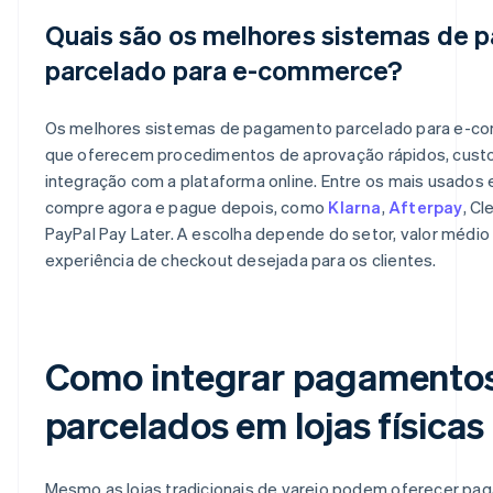
Quais são os melhores sistemas de
parcelado para e-commerce?
Os melhores sistemas de pagamento parcelado para e-c
que oferecem procedimentos de aprovação rápidos, custos
integração com a plataforma online. Entre os mais usados
compre agora e pague depois, como
Klarna
,
Afterpay
, Cl
PayPal Pay Later. A escolha depende do setor, valor médio
experiência de checkout desejada para os clientes.
Como integrar pagamento
parcelados em lojas físicas
Mesmo as lojas tradicionais de varejo podem oferecer p