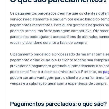
Os pagamentos parcelados permite que os clientes obte
serviço imediatamente e paguem por ele ao longo do tem
pagamentos recorrentes. Para quem gerencia negócios na I
pode se tornar uma forte vantagem competitiva. Oferec
parcelados pode ajudar a acessar itens de alto valor, aume
reduzir o abandono durante a fase de compra.
O pagamento parcelado é processado da mesma forma se o
pagamento online ou na loja. O cliente recebe sua compra 
provedor de pagamento gerencia automaticamente as cobr
pode simplificar o trabalho administrativo. Portanto, os
pa
podem ser uma vantagem para o cliente e uma ferramenta
vendas e a satisfação geral com a experiência de compra.
Pagamentos parcelados: o que são?