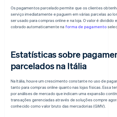
Os pagamentos parcelado permite que os clientes obten
serviço imediatamente e paguem em várias parcelas ao lo
ser usado para compras online e na loja. O valor é dividido
cobrado automaticamente na
forma de pagamento
selec
Estatísticas sobre pagame
parcelados na Itália
Na Itália, houve um crescimento constante no uso de pag
tanto para compras online quanto nas lojas físicas. Essa t
por análises de mercado que indicam uma expansão contínu
transações gerenciadas através de soluções compre agora
conhecido como valor bruto das mercadorias (GMV).