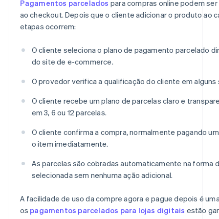
Pagamentos parcelados
para compras online podem ser
ao checkout. Depois que o cliente adicionar o produto ao c
etapas ocorrem:
O cliente seleciona o plano de pagamento parcelado d
do site de e-commerce.
O provedor verifica a qualificação do cliente em algun
O cliente recebe um plano de parcelas claro e transp
em 3, 6 ou 12 parcelas.
O cliente confirma a compra, normalmente pagando u
o item imediatamente.
As parcelas são cobradas automaticamente na forma
selecionada sem nenhuma ação adicional.
A facilidade de uso da compre agora e pague depois é uma
os
pagamentos parcelados para lojas digitais
estão gan