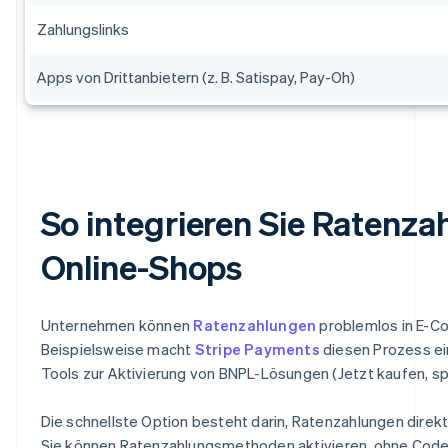
Zahlungslinks
Apps von Drittanbietern (z. B. Satispay, Pay-Oh)
So integrieren Sie Ratenza
Online-Shops
Unternehmen können
Ratenzahlungen
problemlos in E-C
Beispielsweise macht
Stripe Payments
diesen Prozess ein
Tools zur Aktivierung von BNPL-Lösungen (Jetzt kaufen, spä
Die schnellste Option besteht darin, Ratenzahlungen direkt
Sie können Ratenzahlungsmethoden aktivieren, ohne Code