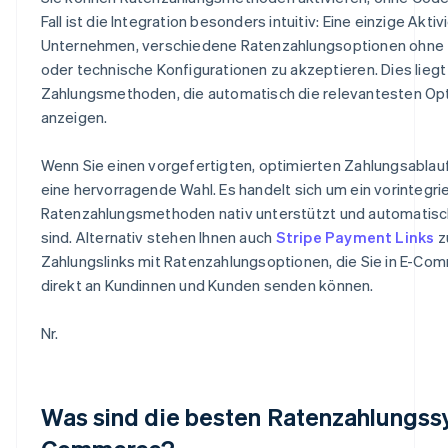
Fall ist die Integration besonders intuitiv: Eine einzige Akt
Unternehmen, verschiedene Ratenzahlungsoptionen ohne z
oder technische Konfigurationen zu akzeptieren. Dies lieg
Zahlungsmethoden, die automatisch die relevantesten Opt
anzeigen.
Wenn Sie einen vorgefertigten, optimierten Zahlungsablau
eine hervorragende Wahl. Es handelt sich um ein vorintegr
Ratenzahlungsmethoden nativ unterstützt und automatisch
sind. Alternativ stehen Ihnen auch
Stripe Payment Links
z
Zahlungslinks mit Ratenzahlungsoptionen, die Sie in E-C
direkt an Kundinnen und Kunden senden können.
Nr.
Was sind die besten Ratenzahlungss