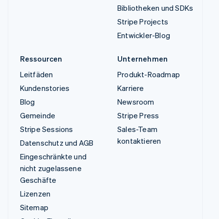
Bibliotheken und SDKs
Stripe Projects
Entwickler-Blog
Ressourcen
Unternehmen
Leitfäden
Produkt-Roadmap
Kundenstories
Karriere
Blog
Newsroom
Gemeinde
Stripe Press
Stripe Sessions
Sales-Team
kontaktieren
Datenschutz und AGB
Eingeschränkte und
nicht zugelassene
Geschäfte
Lizenzen
Sitemap