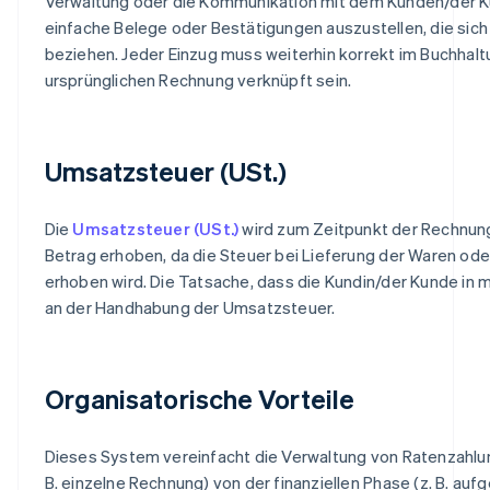
Verwaltung oder die Kommunikation mit dem Kunden/der Kund
einfache Belege oder Bestätigungen auszustellen, die sich
beziehen. Jeder Einzug muss weiterhin korrekt im Buchhal
ursprünglichen Rechnung verknüpft sein.
Umsatzsteuer (USt.)
Die
Umsatzsteuer (USt.)
wird zum Zeitpunkt der Rechnun
Betrag erhoben, da die Steuer bei Lieferung der Waren ode
erhoben wird. Die Tatsache, dass die Kundin/der Kunde in m
an der Handhabung der Umsatzsteuer.
Organisatorische Vorteile
Dieses System vereinfacht die Verwaltung von Ratenzahlung
B. einzelne Rechnung) von der finanziellen Phase (z. B. aufg