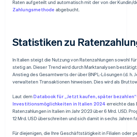
Raten aufgeteilt und automatisch mit der von der Kundin
Zahlungsmethode
abgebucht.
Statistiken zu Ratenzahlung
In Italien steigt die Nutzung von Ratenzahlungen sowohl für
stetig an. Dieser Trend wird durch Marktanalysen bestätigt,
Anstieg des Gesamtwerts der über BNPL-Lösungen (d. h. Je
verwalteten Transaktionen hinweisen. Dies wird als Brut
Laut dem
Databook für „Jetzt kaufen, später bezahlen
Investitionsmöglichkeiten in Italien 2024
erreichte das
Ratenzahlungen in Italien im Jahr 2023 über 6 Mrd. USD. P
12 Mrd. USD überschreiten und sich damit in sechs Jahren f
Für diejenigen, die Ihre Geschäftstätigkeit in Filialen ode