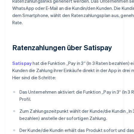
Ratenzahlungslinks generiert werden. Das Unternehmen sen
WhatsApp oder E-Mail an die Kundin/den Kunden. Die Kundi
dem Smartphone, wählt den Ratenzahlungsplan aus, genehmi
Rate.
Ratenzahlungen über Satispay
Satispay
hat die Funktion „Pay in 3“ (In 3 Raten bezahlen) 
Kunden die Zahlung ihrer Einkäufe direkt in der App in drei
Hier sind die Schritte:
Das Unternehmen aktiviert die Funktion „Pay in 3“ (In 3
Profil.
Zum Zahlungszeitpunkt wählt der Kunde/die Kundin „In 3
bezahlen) anstelle der sofortigen Zahlung.
Der Kunde/die Kundin erhält das Produkt sofort und da