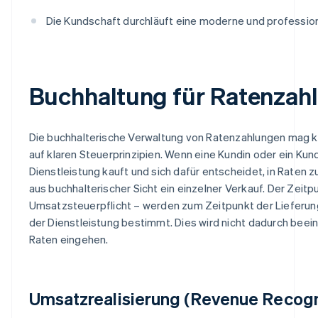
Die Kundschaft durchläuft eine moderne und professio
Buchhaltung für Ratenzah
Die buchhalterische Verwaltung von Ratenzahlungen mag k
auf klaren Steuerprinzipien. Wenn eine Kundin oder ein Kun
Dienstleistung kauft und sich dafür entscheidet, in Raten z
aus buchhalterischer Sicht ein einzelner Verkauf. Der Zeitp
Umsatzsteuerpflicht – werden zum Zeitpunkt der Lieferu
der Dienstleistung bestimmt. Dies wird nicht dadurch beei
Raten eingehen.
Umsatzrealisierung (Revenue Recogn