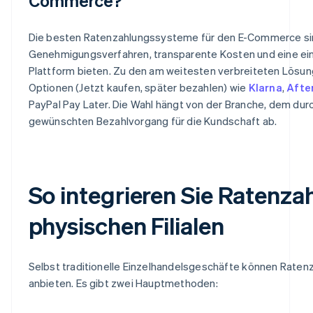
Commerce?
Die besten Ratenzahlungssysteme für den E-Commerce sind
Genehmigungsverfahren, transparente Kosten und eine einfa
Plattform bieten. Zu den am weitesten verbreiteten Lösu
Optionen (Jetzt kaufen, später bezahlen) wie
Klarna
,
Afte
PayPal Pay Later. Die Wahl hängt von der Branche, dem dur
gewünschten Bezahlvorgang für die Kundschaft ab.
So integrieren Sie Ratenza
physischen Filialen
Selbst traditionelle Einzelhandelsgeschäfte können Ratenz
anbieten. Es gibt zwei Hauptmethoden: