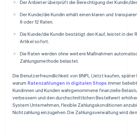
Der Anbieter überprüft die Berechtigung der Kundin/d
Der Kunde/die Kundin erhält einen klaren und transparent
6 oder 12 Raten.
Die Kunde/die Kundin bestätigt den Kauf, leistet in der 
Artikel sofort.
Die Raten werden ohne weitere Maßnahmen automatisc
Zahlungsmethode belastet.
Die Benutzerfreundlichkeit von BNPL (Jetzt kaufen, später 
warum
Ratenzahlungen in digitalen Shops
immer beliebt
Kundinnen und Kunden wahrgenommene finanzielle Belastun
verbessern und den durchschnittlichen Bestellwert erhöhe
System Unternehmen, flexible Zahlungskonditionen anzubie
Nichtzahlung einzugehen. Die Zahlungsverwaltung wird dem