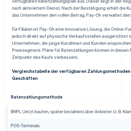
verfügbaren Ratenzahlungsplan aus. Dieser liegt in der Reg
nach aktiviertem Dienst. Nach der Bestätigung erhält die 
das Unternehmen den vollen Betrag. Pay-Oh verwaltet den f
Für Filialen ist Pay-Oh eine innovative Lösung, die Online-
jedoch direkt auf physische Verkaufsstellen ausgerichtet ist
Unternehmen, die junge Kundinnen und Kunden ansprechen, o
Preissegment. Pläne für Ratenzahlungen können in diesen 
Zeitpunkt des Kaufs verbessern.
Vergleichstabelle der verfügbaren Zahlungsmethoden
Geschäften
Ratenzahlungsmethode
BNPL (Jetzt kaufen, später bezahlen) über Anbieter (z. B. Klar
POS-Terminals