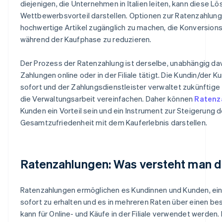
diejenigen, die Unternehmen in Italien leiten, kann diese L
Wettbewerbsvorteil darstellen. Optionen zur Ratenzahlung
hochwertige Artikel zugänglich zu machen, die Konversion
während der Kaufphase zu reduzieren.
Der Prozess der Ratenzahlung ist derselbe, unabhängig da
Zahlungen online oder in der Filiale tätigt. Die Kundin/der K
sofort und der Zahlungsdienstleister verwaltet zukünftige
die Verwaltungsarbeit vereinfachen. Daher können
Ratenz
Kunden ein Vorteil sein und ein Instrument zur Steigerung
Gesamtzufriedenheit mit dem Kauferlebnis darstellen.
Ratenzahlungen: Was versteht man d
Ratenzahlungen ermöglichen es Kundinnen und Kunden, ein 
sofort zu erhalten und es in mehreren Raten über einen b
kann für Online- und Käufe in der Filiale verwendet werden.