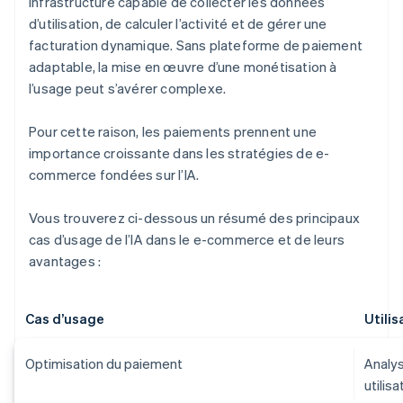
infrastructure capable de collecter les données
d’utilisation, de calculer l’activité et de gérer une
facturation dynamique. Sans plateforme de paiement
adaptable, la mise en œuvre d’une monétisation à
l’usage peut s’avérer complexe.
Pour cette raison, les paiements prennent une
importance croissante dans les stratégies de e-
commerce fondées sur l’IA.
Vous trouverez ci-dessous un résumé des principaux
cas d’usage de l’IA dans le e-commerce et de leurs
avantages :
Cas d’usage
Utilis
Optimisation du paiement
Analy
utilis