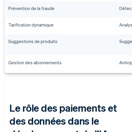
Prévention de la fraude
Détect
Tarification dynamique
Analys
Suggestions de produits
Sugge
Gestion des abonnements
Antici
Le rôle des paiements et
des données dans le