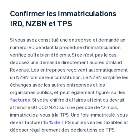
Confirmer les immatriculations
IRD, NZBN et TPS
Si vous avez constitué une entreprise et demandé un
numéro IRD pendant la procédure d’immatriculation,
vérifiez qu’il a bien été émis. Si ce n’est pas le cas,
déposez une demande directement auprès d’Inland
Revenue. Les entreprises reçoivent automatiquement
un NZBN lors de leur constitution. Le NZBN simplifie les
échanges avec les autres entreprises et les
organismes publics, et peut également figurer sur les
factures
. Si votre chiffre d’affaires atteint ou devrait
atteindre 60 000 NZD sur une période de 12 mois,
immatriculez-vous à la TPS. Une fois immatriculé, vous
devez facturer
15 % de TPS
sur les ventes taxables et
déposer régulièrement des déclarations de TPS.