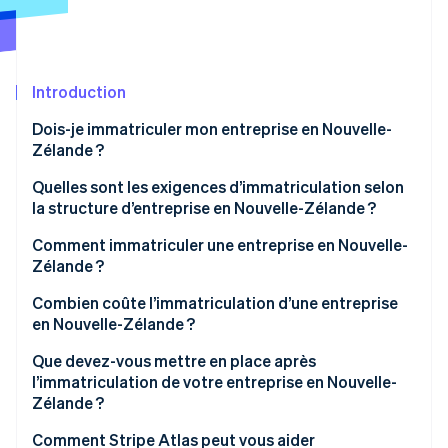
Découvrez les prochaines évolutions
Commerce en ligne
Radar
Prévention de la fraude
Écosystème
Introduction
Atlas
Constitution de start-up
Partenaires
Dois-je immatriculer mon entreprise en Nouvelle-
Climate
Stripe App Marketplace
Zélande ?
Élimination du carbone
Quelles sont les exigences d’immatriculation selon
Identity
la structure d’entreprise en Nouvelle-Zélande ?
Vérification de l'identité
Entrepreneur individuel
Comment immatriculer une entreprise en Nouvelle-
Zélande ?
Société de personnes
Réserver un nom d’entreprise
Combien coûte l’immatriculation d’une entreprise
Entreprise
en Nouvelle-Zélande ?
Stripe Sessions 2026
Identifier les administrateurs et les actionnaires
Découvrez comment Stripe construit l’infrastructure écono
Que devez-vous mettre en place après
Regarder la vidéo
Déposer une demande de constitution
l’immatriculation de votre entreprise en Nouvelle-
Zélande ?
S’immatriculer fiscalement pendant la constitution
Confirmer les immatriculations IRD, NZBN et TPS
Comment Stripe Atlas peut vous aider