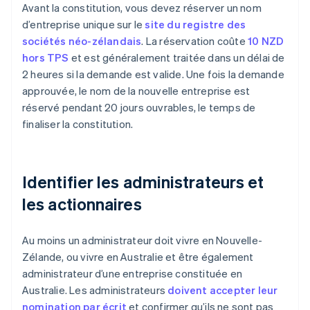
Avant la constitution, vous devez réserver un nom
d’entreprise unique sur le
site du registre des
sociétés néo-zélandais
. La réservation coûte
10 NZD
hors TPS
et est généralement traitée dans un délai de
2 heures si la demande est valide. Une fois la demande
approuvée, le nom de la nouvelle entreprise est
réservé pendant 20 jours ouvrables, le temps de
finaliser la constitution.
Identifier les administrateurs et
les actionnaires
Au moins un administrateur doit vivre en Nouvelle-
Zélande, ou vivre en Australie et être également
administrateur d’une entreprise constituée en
Australie. Les administrateurs
doivent accepter leur
nomination par écrit
et confirmer qu’ils ne sont pas