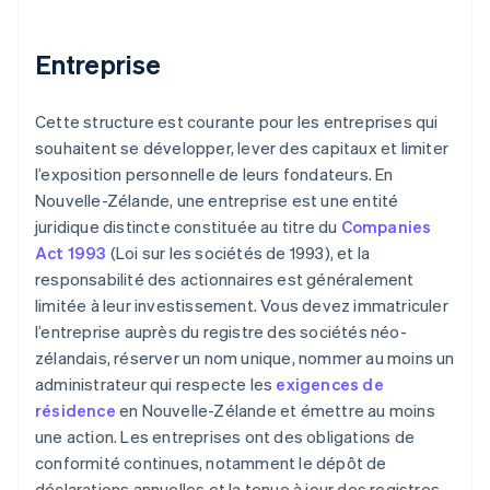
Entreprise
Cette structure est courante pour les entreprises qui
souhaitent se développer, lever des capitaux et limiter
l’exposition personnelle de leurs fondateurs. En
Nouvelle-Zélande, une entreprise est une entité
juridique distincte constituée au titre du
Companies
Act 1993
(Loi sur les sociétés de 1993), et la
responsabilité des actionnaires est généralement
limitée à leur investissement. Vous devez immatriculer
l’entreprise auprès du registre des sociétés néo-
zélandais, réserver un nom unique, nommer au moins un
administrateur qui respecte les
exigences de
résidence
en Nouvelle-Zélande et émettre au moins
une action. Les entreprises ont des obligations de
conformité continues, notamment le dépôt de
déclarations annuelles et la tenue à jour des registres