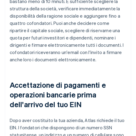
bastano meno di 10 minuti. È sufficiente scegliere la
struttura della società, verificare immediatamente la
disponibilità della ragione sociale e aggiungere fino a
quattro cofondatori. Puoi anche decidere come
ripartire il capitale sociale, scegliere di riservarne una
quota per futuri investitori e dipendenti, nominare i
dirigenti e firmare elettronicamente tutti i documenti. I
cofondatori riceveranno un'email con l'invito a firmare
anche loro i documenti elettronicamente.
Accettazione di pagamenti e
operazioni bancarie prima
dell'arrivo del tuo EIN
Dopo aver costituito la tua azienda, Atlas richiede il tuo
EIN. I fondatori che dispongono di un numero SSN
statunitense, un indirizzo e un numero di cellulare sono