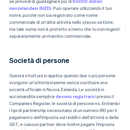
se prevedi di guadagnare più di
60.000 dollari
neozelandesi (NZD)
. Puoi operare utilizzando il tuo
nome, purché non sia registrato come nome
commerciale di un'altra attività nello stesso settore,
ma tale nome non è protetto a meno che tu non registri
separatamente un marchio commerciale.
Società di persone
Questa struttura si applica quando due o più persone
svolgono un'attività insieme senza costituire una
società ufficiale in Nuova Zelanda. Le società in
accomandita semplice
devono registrarsi
presso il
Companies Register, le società di persone no. Entrambi
i tipi di partnership necessitano di un numero IRD per il
pagamento dell'imposta sul reddito dell'attività e della
GST, e ciascun partner deve inoltre pagare l'imposta