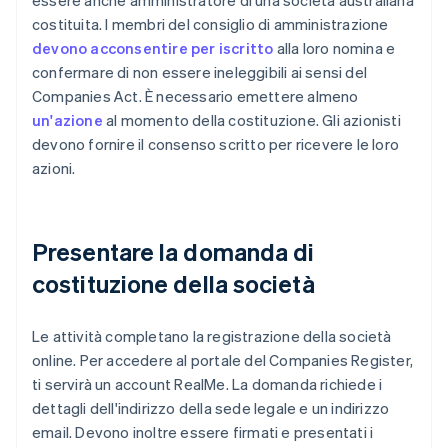
essere anche amministratore di una società australiana
costituita. I membri del consiglio di amministrazione
devono acconsentire per iscritto
alla loro nomina e
confermare di non essere ineleggibili ai sensi del
Companies Act. È necessario emettere almeno
un'azione
al momento della costituzione. Gli azionisti
devono fornire il consenso scritto per ricevere le loro
azioni.
Presentare la domanda di
costituzione della società
Le attività completano la registrazione della società
online. Per accedere al portale del Companies Register,
ti servirà un account RealMe. La domanda richiede i
dettagli dell'indirizzo della sede legale e un indirizzo
email. Devono inoltre essere firmati e presentati i