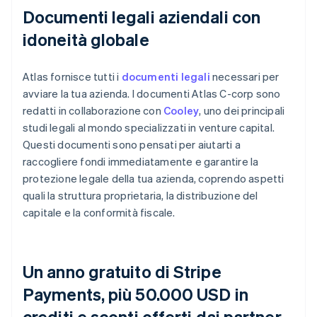
Documenti legali aziendali con
idoneità globale
Atlas fornisce tutti i
documenti legali
necessari per
avviare la tua azienda. I documenti Atlas C-corp sono
redatti in collaborazione con
Cooley
, uno dei principali
studi legali al mondo specializzati in venture capital.
Questi documenti sono pensati per aiutarti a
raccogliere fondi immediatamente e garantire la
protezione legale della tua azienda, coprendo aspetti
quali la struttura proprietaria, la distribuzione del
capitale e la conformità fiscale.
Un anno gratuito di Stripe
Payments, più 50.000 USD in
crediti e sconti offerti dai partner