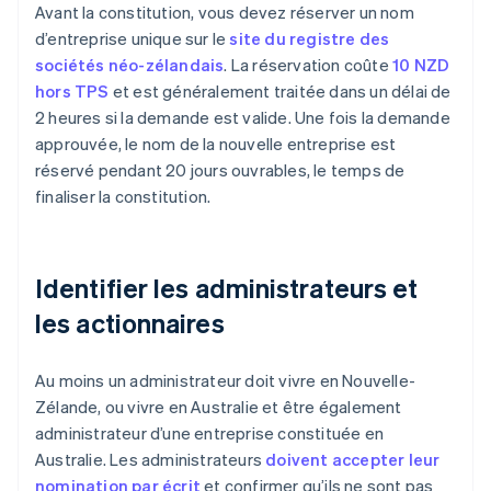
Avant la constitution, vous devez réserver un nom
d’entreprise unique sur le
site du registre des
sociétés néo-zélandais
. La réservation coûte
10 NZD
hors TPS
et est généralement traitée dans un délai de
2 heures si la demande est valide. Une fois la demande
approuvée, le nom de la nouvelle entreprise est
réservé pendant 20 jours ouvrables, le temps de
finaliser la constitution.
Identifier les administrateurs et
les actionnaires
Au moins un administrateur doit vivre en Nouvelle-
Zélande, ou vivre en Australie et être également
administrateur d’une entreprise constituée en
Australie. Les administrateurs
doivent accepter leur
nomination par écrit
et confirmer qu’ils ne sont pas