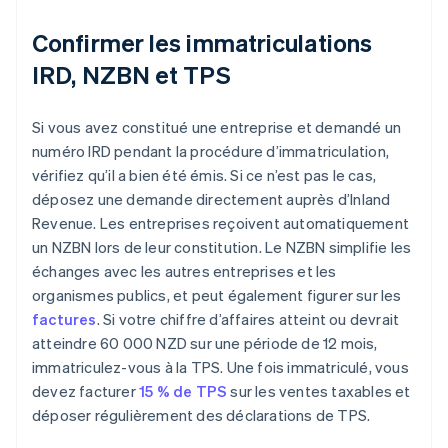
Confirmer les immatriculations
IRD, NZBN et TPS
Si vous avez constitué une entreprise et demandé un
numéro IRD pendant la procédure d’immatriculation,
vérifiez qu’il a bien été émis. Si ce n’est pas le cas,
déposez une demande directement auprès d’Inland
Revenue. Les entreprises reçoivent automatiquement
un NZBN lors de leur constitution. Le NZBN simplifie les
échanges avec les autres entreprises et les
organismes publics, et peut également figurer sur les
factures
. Si votre chiffre d’affaires atteint ou devrait
atteindre 60 000 NZD sur une période de 12 mois,
immatriculez-vous à la TPS. Une fois immatriculé, vous
devez facturer
15 % de TPS
sur les ventes taxables et
déposer régulièrement des déclarations de TPS.