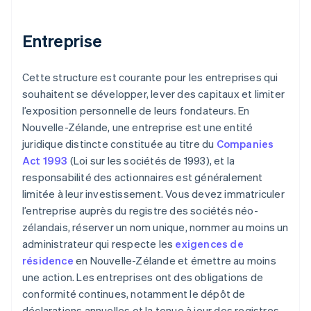
Entreprise
Cette structure est courante pour les entreprises qui
souhaitent se développer, lever des capitaux et limiter
l’exposition personnelle de leurs fondateurs. En
Nouvelle-Zélande, une entreprise est une entité
juridique distincte constituée au titre du
Companies
Act 1993
(Loi sur les sociétés de 1993), et la
responsabilité des actionnaires est généralement
limitée à leur investissement. Vous devez immatriculer
l’entreprise auprès du registre des sociétés néo-
zélandais, réserver un nom unique, nommer au moins un
administrateur qui respecte les
exigences de
résidence
en Nouvelle-Zélande et émettre au moins
une action. Les entreprises ont des obligations de
conformité continues, notamment le dépôt de
déclarations annuelles et la tenue à jour des registres