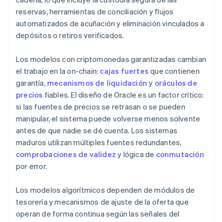
reservas, herramientas de conciliación y flujos
automatizados de acuñación y eliminación vinculados a
depósitos o retiros verificados.
Los modelos con criptomonedas garantizadas cambian
el trabajo en la on-chain:
cajas fuertes
que contienen
garantía,
mecanismos de liquidación
y
oráculos de
precios
fiables. El diseño de Oracle es un factor crítico:
si las fuentes de precios se retrasan o se pueden
manipular, el sistema puede volverse menos solvente
antes de que nadie se dé cuenta. Los sistemas
maduros utilizan múltiples fuentes redundantes,
comprobaciones de validez
y lógica de
conmutación
por error.
Los modelos algorítmicos dependen de módulos de
tesorería y mecanismos de ajuste de la oferta que
operan de forma continua según las señales del