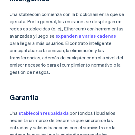
Una stablecoin comienza con la blockchain en la que se
ejecuta. Por lo general, los emisores se despliegan en
redes establecidas (p. ej., Ethereum) con herramientas
avanzadas y luego se
expanden a varias cadenas
para llegar a más usuarios. El contrato inteligente
principal abarca la emisión, la eliminación y las
transferencias, además de cualquier control a nivel del
emisor necesario para el cumplimiento normativo o la
gestión de riesgos.
Garantía
Una
stablecoin respaldada
por fondos fiduciarios
necesita un marco de tesorería que sincronice las
entradas y salidas bancarias con el suministro en la
cadena, lo que incluye la custodia segura de las