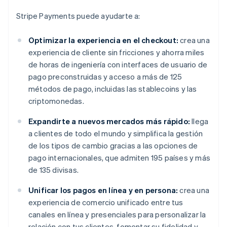
Stripe Payments puede ayudarte a:
Optimizar la experiencia en el checkout:
crea una
experiencia de cliente sin fricciones y ahorra miles
de horas de ingeniería con interfaces de usuario de
pago preconstruidas y acceso a más de 125
métodos de pago, incluidas las stablecoins y las
criptomonedas.
Expandirte a nuevos mercados más rápido:
llega
a clientes de todo el mundo y simplifica la gestión
de los tipos de cambio gracias a las opciones de
pago internacionales, que admiten 195 países y más
de 135 divisas.
Unificar los pagos en línea y en persona:
crea una
experiencia de comercio unificado entre tus
canales en línea y presenciales para personalizar la
relación con tus clientes, fomentar su fidelidad y