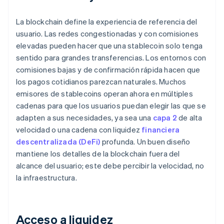
La blockchain define la experiencia de referencia del
usuario. Las redes congestionadas y con comisiones
elevadas pueden hacer que una stablecoin solo tenga
sentido para grandes transferencias. Los entornos con
comisiones bajas y de confirmación rápida hacen que
los pagos cotidianos parezcan naturales. Muchos
emisores de stablecoins operan ahora en múltiples
cadenas para que los usuarios puedan elegir las que se
adapten a sus necesidades, ya sea una
capa 2
de alta
velocidad o una cadena con liquidez
financiera
descentralizada (DeFi)
profunda. Un buen diseño
mantiene los detalles de la blockchain fuera del
alcance del usuario; este debe percibir la velocidad, no
la infraestructura.
Acceso a liquidez