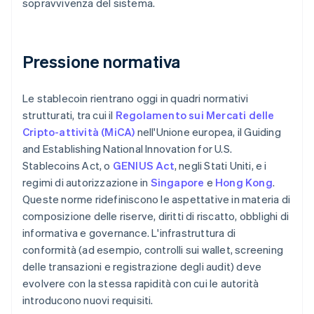
sopravvivenza del sistema.
Pressione normativa
Le stablecoin rientrano oggi in quadri normativi
strutturati, tra cui il
Regolamento sui Mercati delle
Cripto-attività (MiCA)
nell'Unione europea, il Guiding
and Establishing National Innovation for U.S.
Stablecoins Act, o
GENIUS Act
, negli Stati Uniti, e i
regimi di autorizzazione in
Singapore
e
Hong Kong
.
Queste norme ridefiniscono le aspettative in materia di
composizione delle riserve, diritti di riscatto, obblighi di
informativa e governance. L'infrastruttura di
conformità (ad esempio, controlli sui wallet, screening
delle transazioni e registrazione degli audit) deve
evolvere con la stessa rapidità con cui le autorità
introducono nuovi requisiti.