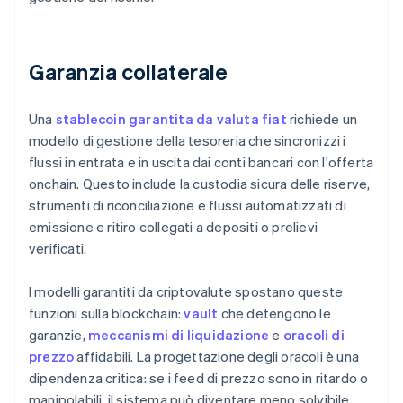
Garanzia collaterale
Una
stablecoin garantita da valuta fiat
richiede un
modello di gestione della tesoreria che sincronizzi i
flussi in entrata e in uscita dai conti bancari con l'offerta
onchain. Questo include la custodia sicura delle riserve,
strumenti di riconciliazione e flussi automatizzati di
emissione e ritiro collegati a depositi o prelievi
verificati.
I modelli garantiti da criptovalute spostano queste
funzioni sulla blockchain:
vault
che detengono le
garanzie,
meccanismi di liquidazione
e
oracoli di
prezzo
affidabili. La progettazione degli oracoli è una
dipendenza critica: se i feed di prezzo sono in ritardo o
manipolabili, il sistema può diventare meno solvibile