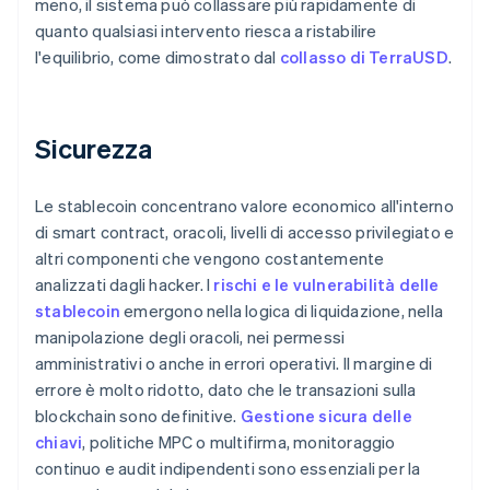
meno, il sistema può collassare più rapidamente di
quanto qualsiasi intervento riesca a ristabilire
l'equilibrio, come dimostrato dal
collasso di TerraUSD
.
Sicurezza
Le stablecoin concentrano valore economico all'interno
di smart contract, oracoli, livelli di accesso privilegiato e
altri componenti che vengono costantemente
analizzati dagli hacker. I
rischi e le vulnerabilità delle
stablecoin
emergono nella logica di liquidazione, nella
manipolazione degli oracoli, nei permessi
amministrativi o anche in errori operativi. Il margine di
errore è molto ridotto, dato che le transazioni sulla
blockchain sono definitive.
Gestione sicura delle
chiavi
, politiche MPC o multifirma, monitoraggio
continuo e audit indipendenti sono essenziali per la