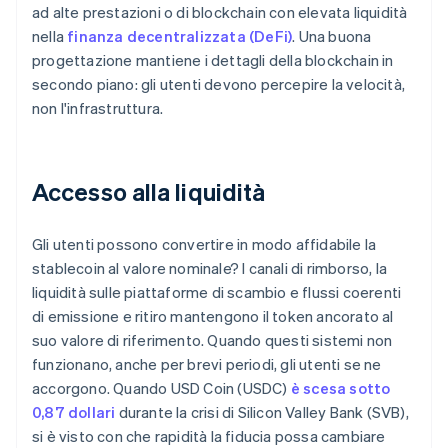
ad alte prestazioni o di blockchain con elevata liquidità
nella
finanza decentralizzata (DeFi)
. Una buona
progettazione mantiene i dettagli della blockchain in
secondo piano: gli utenti devono percepire la velocità,
non l'infrastruttura.
Accesso alla liquidità
Gli utenti possono convertire in modo affidabile la
stablecoin al valore nominale? I canali di rimborso, la
liquidità sulle piattaforme di scambio e flussi coerenti
di emissione e ritiro mantengono il token ancorato al
suo valore di riferimento. Quando questi sistemi non
funzionano, anche per brevi periodi, gli utenti se ne
accorgono. Quando USD Coin (USDC)
è scesa sotto
0,87 dollari
durante la crisi di Silicon Valley Bank (SVB),
si è visto con che rapidità la fiducia possa cambiare