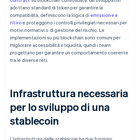
contract
su blockchain consolidate. Gli sviluppatori
adottano standard di token per garantire la
compatibilità, definiscono la logica di
emissione e
ritiro
e proteggono i controlli privilegiati necessari per
motivi normativi o di gestione del rischio. Le
implementazioni su più blockchain sono comuni per
migliorare accessibilità e liquidità, quindi i team
progettano per garantire un comportamento coerente
tra le diverse reti.
Infrastruttura necessaria
per lo sviluppo di una
stablecoin
L'infrastruttura delle stablecoin ha due funzioni: