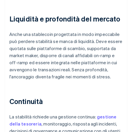
Liquidità e profondità del mercato
Anche una stablecoin progettata in modo impeccabile
può perdere stabilità se manca di liquidità. Deve essere
quotata sulle piattaforme di scambio, supportata da
market maker, disporre di canali affidabili on-ramp e
off-ramp ed essere integrata nelle piattaforme in cui
avvengono le transazioni reali. Senza profondità,
l'ancoraggio diventa fragile nei momenti di stress.
Continuità
La stabilità richiede una gestione continua:
gestione
della tesoreria
, monitoraggio, risposta agli incidenti,
decisioni di governance e comunicazione con gli utenti.