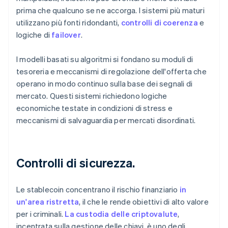
prima che qualcuno se ne accorga. I sistemi più maturi
utilizzano più fonti ridondanti,
controlli di coerenza
e
logiche di
failover
.
I modelli basati su algoritmi si fondano su moduli di
tesoreria e meccanismi di regolazione dell'offerta che
operano in modo continuo sulla base dei segnali di
mercato. Questi sistemi richiedono logiche
economiche testate in condizioni di stress e
meccanismi di salvaguardia per mercati disordinati.
Controlli di sicurezza.
Le stablecoin concentrano il rischio finanziario
in
un'area ristretta
, il che le rende obiettivi di alto valore
per i criminali.
La custodia delle criptovalute
,
incentrata sulla gestione delle chiavi, è uno degli