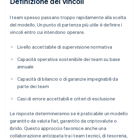
Definizione dei vincoli
I team spesso passano troppo rapidamente alla scelta
del modello. Un punto di partenza più utile è definire i
vincoli entro cui intendono operare.
Livello accettabile di supervisione normativa
Capacità operativa sostenibile dei team su base
annuale
Capacità di bilancio o di garanzie impegnabili da
parte dei team
Casi di errore accettabili e criteri di esclusione
Le risposte determineranno se è praticabile un modello
garantito da valuta fiat, garantito da criptovalute o
ibrido. Questo approccio favorisce anche una
collaborazione anticipata tra i team tecnici, di tesoreria,