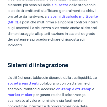
elementi più sensibili della
sicurezza
delle stablecoin:
le società emittenti si affidano generalmente a chiavi
protette da hardware, a
sistemi di calcolo multiparte
(MPC)
, a politiche multifirma e a rigorosi controlli interni
sugli accessi. La sicurezza si estende anche ai sistemi
di monitoraggio, alla pianificazione in caso di degrado
dei sistemi e a procedure chiare di risposta agli
incidenti.
Sistemi di integrazione
L'utilità di una stablecoin dipende dalla sua liquidità. Le
società emittenti
collaborano con piattaforme di
scambio, fornitori di accesso
on-ramp e off-ramp
e
market maker
per garantire che il token venga
scambiato al valore nominale e sia facilmente
convertibile. Interfacce di programmazione delle