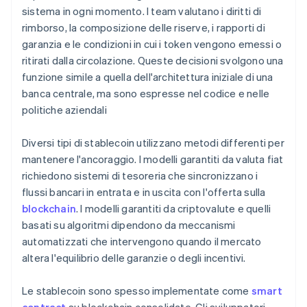
sistema in ogni momento. I team valutano i diritti di
rimborso, la composizione delle riserve, i rapporti di
garanzia e le condizioni in cui i token vengono emessi o
ritirati dalla circolazione. Queste decisioni svolgono una
funzione simile a quella dell'architettura iniziale di una
banca centrale, ma sono espresse nel codice e nelle
politiche aziendali
Diversi tipi di stablecoin utilizzano metodi differenti per
mantenere l'ancoraggio. I modelli garantiti da valuta fiat
richiedono sistemi di tesoreria che sincronizzano i
flussi bancari in entrata e in uscita con l'offerta sulla
blockchain
. I modelli garantiti da criptovalute e quelli
basati su algoritmi dipendono da meccanismi
automatizzati che intervengono quando il mercato
altera l'equilibrio delle garanzie o degli incentivi.
Le stablecoin sono spesso implementate come
smart