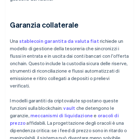
Garanzia collaterale
Una
stablecoin garantita da valuta fiat
richiede un
modello di gestione della tesoreria che sincronizzi i
flussi in entrata e in uscita dai conti bancari con l'offerta
onchain. Questo include la custodia sicura delle riserve,
strumenti di riconciliazione e flussi automatizzati di
emissione e ritiro collegati a depositi o prelievi
verificati.
I modelli garantiti da criptovalute spostano queste
funzioni sulla blockchain:
vault
che detengono le
garanzie,
meccanismi di liquidazione
e
oracoli di
prezzo
affidabili. La progettazione degli oracoli è una
dipendenza critica: se i feed di prezzo sono in ritardo o
manipolabili, il sistema può diventare meno solvibile