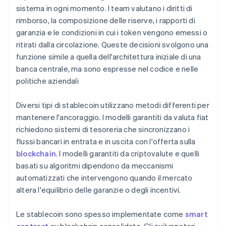
sistema in ogni momento. I team valutano i diritti di
rimborso, la composizione delle riserve, i rapporti di
garanzia e le condizioni in cui i token vengono emessi o
ritirati dalla circolazione. Queste decisioni svolgono una
funzione simile a quella dell'architettura iniziale di una
banca centrale, ma sono espresse nel codice e nelle
politiche aziendali
Diversi tipi di stablecoin utilizzano metodi differenti per
mantenere l'ancoraggio. I modelli garantiti da valuta fiat
richiedono sistemi di tesoreria che sincronizzano i
flussi bancari in entrata e in uscita con l'offerta sulla
blockchain
. I modelli garantiti da criptovalute e quelli
basati su algoritmi dipendono da meccanismi
automatizzati che intervengono quando il mercato
altera l'equilibrio delle garanzie o degli incentivi.
Le stablecoin sono spesso implementate come
smart