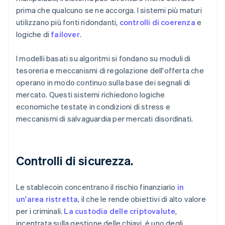
prima che qualcuno se ne accorga. I sistemi più maturi
utilizzano più fonti ridondanti,
controlli di coerenza
e
logiche di
failover
.
I modelli basati su algoritmi si fondano su moduli di
tesoreria e meccanismi di regolazione dell'offerta che
operano in modo continuo sulla base dei segnali di
mercato. Questi sistemi richiedono logiche
economiche testate in condizioni di stress e
meccanismi di salvaguardia per mercati disordinati.
Controlli di sicurezza.
Le stablecoin concentrano il rischio finanziario
in
un'area ristretta
, il che le rende obiettivi di alto valore
per i criminali.
La custodia delle criptovalute
,
incentrata sulla gestione delle chiavi, è uno degli