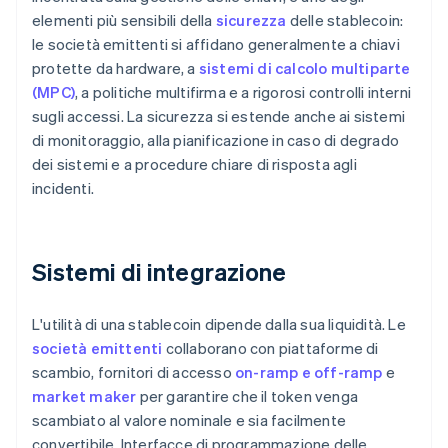
elementi più sensibili della
sicurezza
delle stablecoin:
le società emittenti si affidano generalmente a chiavi
protette da hardware, a
sistemi di calcolo multiparte
(MPC)
, a politiche multifirma e a rigorosi controlli interni
sugli accessi. La sicurezza si estende anche ai sistemi
di monitoraggio, alla pianificazione in caso di degrado
dei sistemi e a procedure chiare di risposta agli
incidenti.
Sistemi di integrazione
L'utilità di una stablecoin dipende dalla sua liquidità. Le
società emittenti
collaborano con piattaforme di
scambio, fornitori di accesso
on-ramp e off-ramp
e
market maker
per garantire che il token venga
scambiato al valore nominale e sia facilmente
convertibile. Interfacce di programmazione delle