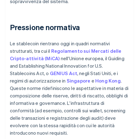
sopravvivenza del sistema.
Pressione normativa
Le stablecoin rientrano oggi in quadri normativi
strutturati, tra cui il
Regolamento sui Mercati delle
Cripto-attività (MiCA)
nell'Unione europea, il Guiding
and Establishing National Innovation for U.S.
Stablecoins Act, o
GENIUS Act
, negli Stati Uniti, e i
regimi di autorizzazione in
Singapore
e
Hong Kong
.
Queste norme ridefiniscono le aspettative in materia di
composizione delle riserve, diritti di riscatto, obblighi di
informativa e governance. L'infrastruttura di
conformità (ad esempio, controlli sui wallet, screening
delle transazioni e registrazione degli audit) deve
evolvere con la stessa rapidità con cui le autorità
introducono nuovi requisiti.