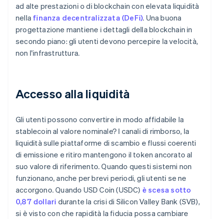
ad alte prestazioni o di blockchain con elevata liquidità
nella
finanza decentralizzata (DeFi)
. Una buona
progettazione mantiene i dettagli della blockchain in
secondo piano: gli utenti devono percepire la velocità,
non l'infrastruttura.
Accesso alla liquidità
Gli utenti possono convertire in modo affidabile la
stablecoin al valore nominale? I canali di rimborso, la
liquidità sulle piattaforme di scambio e flussi coerenti
di emissione e ritiro mantengono il token ancorato al
suo valore di riferimento. Quando questi sistemi non
funzionano, anche per brevi periodi, gli utenti se ne
accorgono. Quando USD Coin (USDC)
è scesa sotto
0,87 dollari
durante la crisi di Silicon Valley Bank (SVB),
si è visto con che rapidità la fiducia possa cambiare