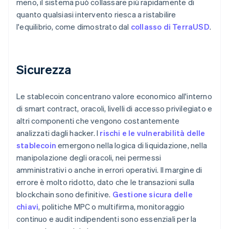
meno, il sistema può collassare più rapidamente di
quanto qualsiasi intervento riesca a ristabilire
l'equilibrio, come dimostrato dal
collasso di TerraUSD
.
Sicurezza
Le stablecoin concentrano valore economico all'interno
di smart contract, oracoli, livelli di accesso privilegiato e
altri componenti che vengono costantemente
analizzati dagli hacker. I
rischi e le vulnerabilità delle
stablecoin
emergono nella logica di liquidazione, nella
manipolazione degli oracoli, nei permessi
amministrativi o anche in errori operativi. Il margine di
errore è molto ridotto, dato che le transazioni sulla
blockchain sono definitive.
Gestione sicura delle
chiavi
, politiche MPC o multifirma, monitoraggio
continuo e audit indipendenti sono essenziali per la