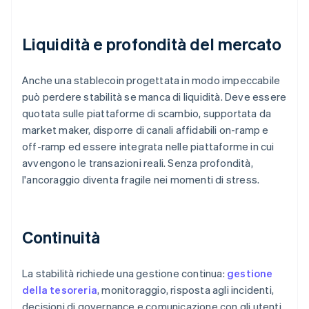
Liquidità e profondità del mercato
Anche una stablecoin progettata in modo impeccabile
può perdere stabilità se manca di liquidità. Deve essere
quotata sulle piattaforme di scambio, supportata da
market maker, disporre di canali affidabili on-ramp e
off-ramp ed essere integrata nelle piattaforme in cui
avvengono le transazioni reali. Senza profondità,
l'ancoraggio diventa fragile nei momenti di stress.
Continuità
La stabilità richiede una gestione continua:
gestione
della tesoreria
, monitoraggio, risposta agli incidenti,
decisioni di governance e comunicazione con gli utenti.