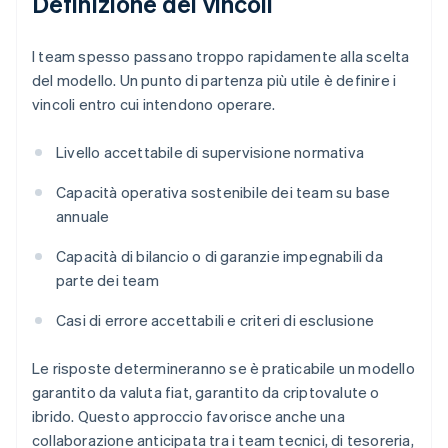
Definizione dei vincoli
I team spesso passano troppo rapidamente alla scelta
del modello. Un punto di partenza più utile è definire i
vincoli entro cui intendono operare.
Livello accettabile di supervisione normativa
Capacità operativa sostenibile dei team su base
annuale
Capacità di bilancio o di garanzie impegnabili da
parte dei team
Casi di errore accettabili e criteri di esclusione
Le risposte determineranno se è praticabile un modello
garantito da valuta fiat, garantito da criptovalute o
ibrido. Questo approccio favorisce anche una
collaborazione anticipata tra i team tecnici, di tesoreria,