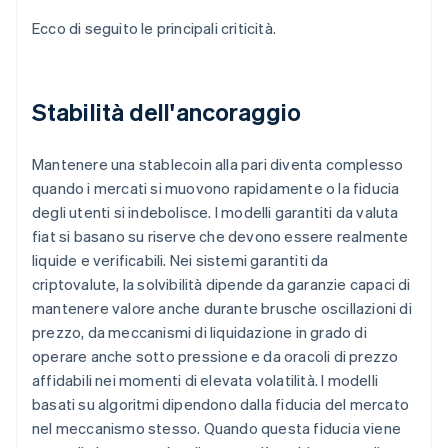
Ecco di seguito le principali criticità.
Stabilità dell'ancoraggio
Mantenere una stablecoin alla pari diventa complesso
quando i mercati si muovono rapidamente o la fiducia
degli utenti si indebolisce. I modelli garantiti da valuta
fiat si basano su riserve che devono essere realmente
liquide e verificabili. Nei sistemi garantiti da
criptovalute, la solvibilità dipende da garanzie capaci di
mantenere valore anche durante brusche oscillazioni di
prezzo, da meccanismi di liquidazione in grado di
operare anche sotto pressione e da oracoli di prezzo
affidabili nei momenti di elevata volatilità. I modelli
basati su algoritmi dipendono dalla fiducia del mercato
nel meccanismo stesso. Quando questa fiducia viene