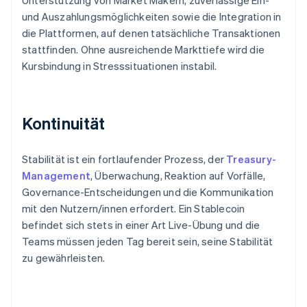
Unterstützung von Market Makern, zuverlässige Ein-
und Auszahlungsmöglichkeiten sowie die Integration in
die Plattformen, auf denen tatsächliche Transaktionen
stattfinden. Ohne ausreichende Markttiefe wird die
Kursbindung in Stresssituationen instabil.
Kontinuität
Stabilität ist ein fortlaufender Prozess, der
Treasury-
Management
, Überwachung, Reaktion auf Vorfälle,
Governance-Entscheidungen und die Kommunikation
mit den Nutzern/innen erfordert. Ein Stablecoin
befindet sich stets in einer Art Live-Übung und die
Teams müssen jeden Tag bereit sein, seine Stabilität
zu gewährleisten.