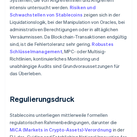
Systemen, die von Angreiferinnen und Angreifern
intensiv untersucht werden.
Risiken und
Schwachstellen von Stablecoins
zeigen sich in der
Liquidationslogik, bei der Manipulation von Oracles, bei
administrativen Berechtigungen oder in alltäglichen
Versäumnissen. Da Blockchain-Transaktionen endgültig
sind, ist die Fehlertoleranz sehr gering.
Robustes
Schlüsselmanagement
, MPC- oder Multisig-
Richtlinien, kontinuierliches Monitoring und
unabhängige Audits sind Grundvoraussetzungen für
das Überleben.
Regulierungsdruck
Stablecoins unterliegen mittlerweile formellen
regulatorischen Rahmenbedingungen, darunter die
MiCA (Markets in Crypto-Assets)-Verordnung
in der