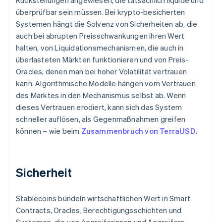
Rückstellungen angewiesen, die tatsächlich liquide und
überprüfbar sein müssen. Bei krypto-besicherten
Systemen hängt die Solvenz von Sicherheiten ab, die
auch bei abrupten Preisschwankungen ihren Wert
halten, von Liquidationsmechanismen, die auch in
überlasteten Märkten funktionieren und von Preis-
Oracles, denen man bei hoher Volatilität vertrauen
kann. Algorithmische Modelle hängen vom Vertrauen
des Marktes in den Mechanismus selbst ab. Wenn
dieses Vertrauen erodiert, kann sich das System
schneller auflösen, als Gegenmaßnahmen greifen
können – wie beim
Zusammenbruch von TerraUSD
.
Sicherheit
Stablecoins bündeln wirtschaftlichen Wert in Smart
Contracts, Oracles, Berechtigungsschichten und