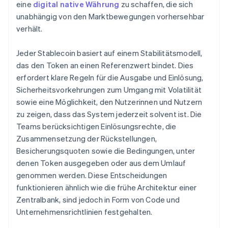
eine
digital native Währung
zu schaffen, die sich
unabhängig von den Marktbewegungen vorhersehbar
verhält.
Jeder Stablecoin basiert auf einem Stabilitätsmodell,
das den Token an einen Referenzwert bindet. Dies
erfordert klare Regeln für die Ausgabe und Einlösung,
Sicherheitsvorkehrungen zum Umgang mit Volatilität
sowie eine Möglichkeit, den Nutzerinnen und Nutzern
zu zeigen, dass das System jederzeit solvent ist. Die
Teams berücksichtigen Einlösungsrechte, die
Zusammensetzung der Rückstellungen,
Besicherungsquoten sowie die Bedingungen, unter
denen Token ausgegeben oder aus dem Umlauf
genommen werden. Diese Entscheidungen
funktionieren ähnlich wie die frühe Architektur einer
Zentralbank, sind jedoch in Form von Code und
Unternehmensrichtlinien festgehalten.