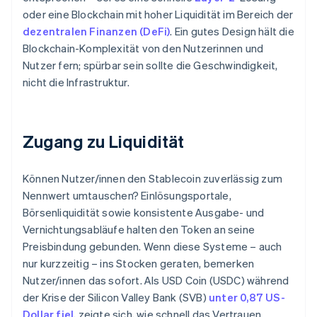
oder eine Blockchain mit hoher Liquidität im Bereich der
dezentralen Finanzen (DeFi)
. Ein gutes Design hält die
Blockchain-Komplexität von den Nutzerinnen und
Nutzer fern; spürbar sein sollte die Geschwindigkeit,
nicht die Infrastruktur.
Zugang zu Liquidität
Können Nutzer/innen den Stablecoin zuverlässig zum
Nennwert umtauschen? Einlösungsportale,
Börsenliquidität sowie konsistente Ausgabe- und
Vernichtungsabläufe halten den Token an seine
Preisbindung gebunden. Wenn diese Systeme – auch
nur kurzzeitig – ins Stocken geraten, bemerken
Nutzer/innen das sofort. Als USD Coin (USDC) während
der Krise der Silicon Valley Bank (SVB)
unter 0,87 US-
Dollar fiel
, zeigte sich, wie schnell das Vertrauen