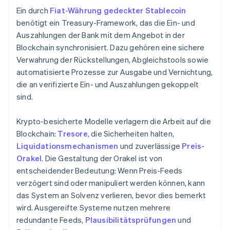
Ein durch
Fiat-Währung gedeckter Stablecoin
benötigt ein Treasury-Framework, das die Ein- und
Auszahlungen der Bank mit dem Angebot in der
Blockchain synchronisiert. Dazu gehören eine sichere
Verwahrung der Rückstellungen, Abgleichstools sowie
automatisierte Prozesse zur Ausgabe und Vernichtung,
die an verifizierte Ein- und Auszahlungen gekoppelt
sind.
Krypto-besicherte Modelle verlagern die Arbeit auf die
Blockchain:
Tresore
, die Sicherheiten halten,
Liquidationsmechanismen
und zuverlässige
Preis-
Orakel
. Die Gestaltung der Orakel ist von
entscheidender Bedeutung: Wenn Preis-Feeds
verzögert sind oder manipuliert werden können, kann
das System an Solvenz verlieren, bevor dies bemerkt
wird. Ausgereifte Systeme nutzen mehrere
redundante Feeds,
Plausibilitätsprüfungen
und