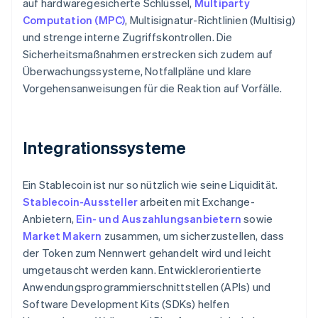
auf hardwaregesicherte Schlüssel,
Multiparty
Computation (MPC)
, Multisignatur-Richtlinien (Multisig)
und strenge interne Zugriffskontrollen. Die
Sicherheitsmaßnahmen erstrecken sich zudem auf
Überwachungssysteme, Notfallpläne und klare
Vorgehensanweisungen für die Reaktion auf Vorfälle.
Integrationssysteme
Ein Stablecoin ist nur so nützlich wie seine Liquidität.
Stablecoin-Aussteller
arbeiten mit Exchange-
Anbietern,
Ein- und Auszahlungsanbietern
sowie
Market Makern
zusammen, um sicherzustellen, dass
der Token zum Nennwert gehandelt wird und leicht
umgetauscht werden kann. Entwicklerorientierte
Anwendungsprogrammierschnittstellen (APIs) und
Software Development Kits (SDKs) helfen