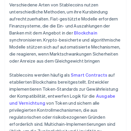
Verschiedene Arten von Stablecoins nutzen
unterschiedliche Methoden, um ihre Kursbindung
aufrechtzuerhalten. Fiat-gestützte Modelle erfordern
Finanzsysteme, die die Ein- und Auszahlungen der
Banken mit dem Angebot in der
Blockchain
synchronisieren. Krypto-besicherte und algorithmische
Modelle stützen sich auf automatisierte Mechanismen,
die reagieren, wenn Marktschwankungen Sicherheiten
oder Anreize aus dem Gleichgewicht bringen
Stablecoins werden häufig als
Smart Contracts
auf
etablierten Blockchains bereitgestellt. Entwickler
implementieren Token-Standards zur Gewährleistung
der Kompatibilität, entwerfen Logik für die
Ausgabe
und Vernichtung
von Token und sichern alle
privilegierten Kontrollmechanismen, die aus
regulatorischen oder risikobezogenen Gründen
erforderlich sind. Multichain-Implementierungen sind