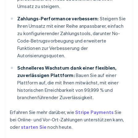
Umsatz zu steigern.
Zahlungs-Performance verbessern:
Steigern Sie
Ihren Umsatz mit einer Reihe anpassbarer, einfach
zu konfigurierender Zahlungstools, darunter No-
Code-Betrugsvorbeugung und erweiterte
Funktionen zur Verbesserung der
Autorisierungsquoten.
Schnelleres Wachstum dank einer flexiblen,
zuverlässigen Plattform:
Bauen Sie auf einer
Plattform auf, die mit Ihnen mitwächst, mit einer
historischen Erreichbarkeit von 99,999 % und
branchenführender Zuverlässigkeit.
Erfahren Sie mehr darüber, wie
Stripe Payments
Sie
bei Online- und Vor-Ort-Zahlungen unterstützen kann,
oder
starten Sie
noch heute.