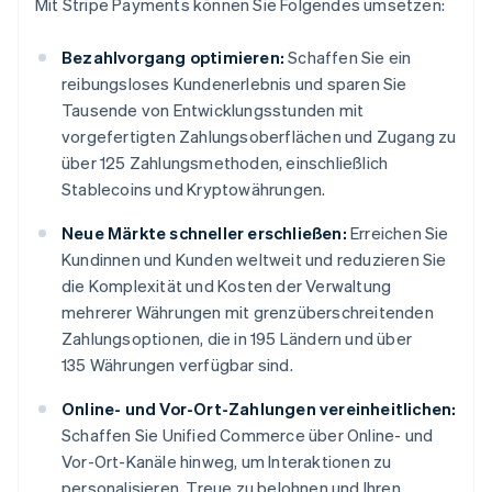
Mit Stripe Payments können Sie Folgendes umsetzen:
Bezahlvorgang optimieren:
Schaffen Sie ein
reibungsloses Kundenerlebnis und sparen Sie
Tausende von Entwicklungsstunden mit
vorgefertigten Zahlungsoberflächen und Zugang zu
über 125 Zahlungsmethoden, einschließlich
Stablecoins und Kryptowährungen.
Neue Märkte schneller erschließen:
Erreichen Sie
Kundinnen und Kunden weltweit und reduzieren Sie
die Komplexität und Kosten der Verwaltung
mehrerer Währungen mit grenzüberschreitenden
Zahlungsoptionen, die in 195 Ländern und über
135 Währungen verfügbar sind.
Online- und Vor-Ort-Zahlungen vereinheitlichen:
Schaffen Sie Unified Commerce über Online- und
Vor-Ort-Kanäle hinweg, um Interaktionen zu
personalisieren, Treue zu belohnen und Ihren