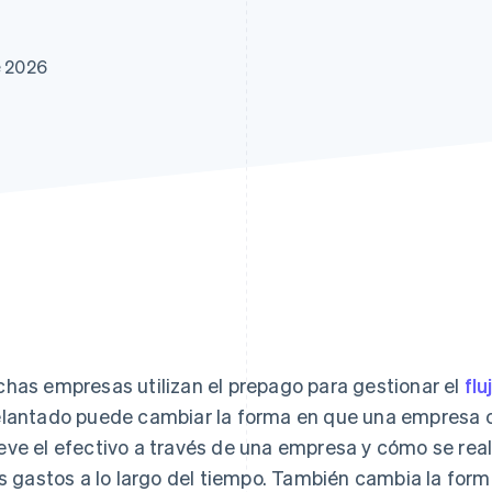
atos
e 2026
has empresas utilizan el prepago para gestionar el
flu
lantado puede cambiar la forma en que una empresa c
ve el efectivo a través de una empresa y cómo se real
os gastos a lo largo del tiempo. También cambia la for