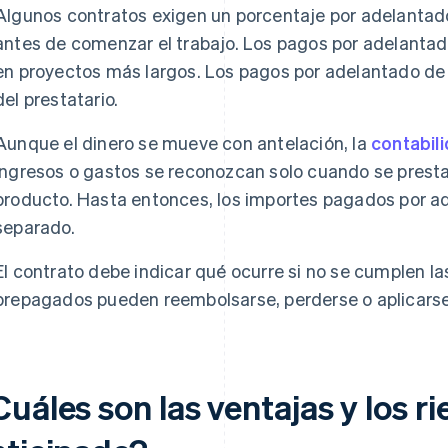
Algunos contratos exigen un porcentaje por adelantado
antes de comenzar el trabajo. Los pagos por adelantado
en proyectos más largos. Los pagos por adelantado de
del prestatario.
Aunque el dinero se mueve con antelación, la
contabili
ingresos o gastos se reconozcan solo cuando se presta 
producto. Hasta entonces, los importes pagados por ad
separado.
El contrato debe indicar qué ocurre si no se cumplen la
prepagados pueden reembolsarse, perderse o aplicarse
uáles son las ventajas y los r