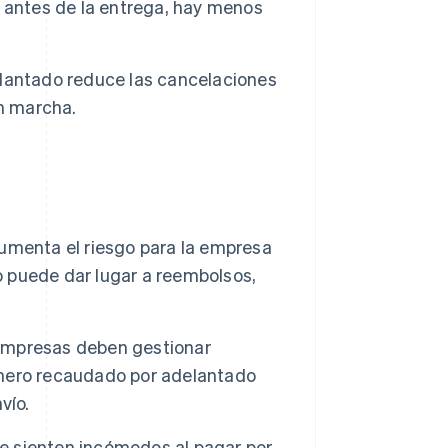
 antes de la entrega, hay menos
lantado reduce las cancelaciones
en marcha.
umenta el riesgo para la empresa
to puede dar lugar a reembolsos,
empresas deben gestionar
nero recaudado por adelantado
vío.
e sienten incómodos al pagar por