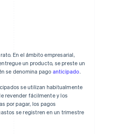
rato. En el ámbito empresarial,
entregue un producto, se preste un
bién se denomina pago
anticipado
.
icipados se utilizan habitualmente
de revender fácilmente y los
s por pagar, los pagos
gastos se registren en un trimestre