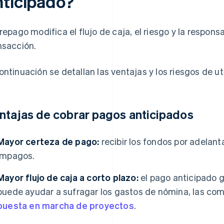
nticipado?
prepago modifica el flujo de caja, el riesgo y la respo
nsacción.
ontinuación se detallan las ventajas y los riesgos de ut
ntajas de cobrar pagos anticipados
Mayor certeza de pago:
recibir los fondos por adelant
impagos.
Mayor flujo de caja a corto plazo:
el pago anticipado g
puede ayudar a sufragar los gastos de nómina, las com
puesta en marcha de proyectos
.