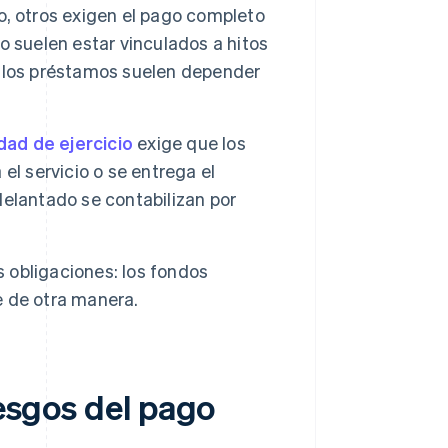
, otros exigen el pago completo
 suelen estar vinculados a hitos
 los préstamos suelen depender
dad de ejercicio
exige que los
el servicio o se entrega el
elantado se contabilizan por
s obligaciones: los fondos
 de otra manera.
iesgos del pago