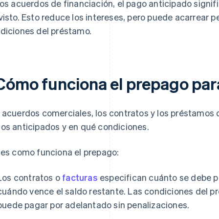
los acuerdos de financiación, el pago anticipado signifi
visto. Esto reduce los intereses, pero puede acarrear 
diciones del préstamo.
Cómo funciona el prepago par
 acuerdos comerciales, los contratos y los préstamos d
os anticipados y en qué condiciones.
 es como funciona el prepago:
Los contratos o
facturas
especifican cuánto se debe p
cuándo vence el saldo restante. Las condiciones del p
puede pagar por adelantado sin penalizaciones.