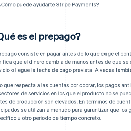
¿Cómo puede ayudarte Stripe Payments?
Qué es el prepago?
prepago consiste en pagar antes de lo que exige el cont
nifica que el dinero cambia de manos antes de que se 
vicio o llegue la fecha de pago prevista. A veces tam
lo que respecta a las cuentas por cobrar, los pagos ant
sectores de servicios en los que el producto no se pue
tes de producción son elevados. En términos de cuenta
icipados se utilizan a menudo para garantizar que los 
ecífico u otro periodo de tiempo concreto.