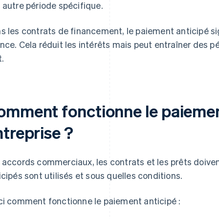
 autre période spécifique.
s les contrats de financement, le paiement anticipé sig
nce. Cela réduit les intérêts mais peut entraîner des pé
t.
omment fonctionne le paiemen
treprise ?
 accords commerciaux, les contrats et les prêts doive
icipés sont utilisés et sous quelles conditions.
ci comment fonctionne le paiement anticipé :