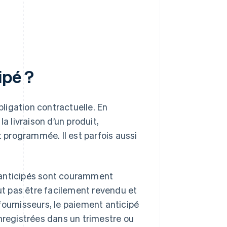
ipé ?
ligation contractuelle. En
a livraison d’un produit,
t programmée. Il est parfois aussi
 anticipés sont couramment
eut pas être facilement revendu et
fournisseurs, le paiement anticipé
enregistrées dans un trimestre ou