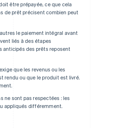
oit être prépayée, ce que cela
ons de prêt précisent combien peut
’autres le paiement intégral avant
vent liés à des étapes
s anticipés des prêts reposent
exige que les revenus ou les
 rendu ou que le produit est livré.
ément.
ns ne sont pas respectées : les
ou appliqués différemment.