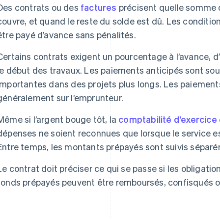
Des contrats ou des
factures
précisent quelle somme d
couvre, et quand le reste du solde est dû. Les conditi
être payé d’avance sans pénalités.
Certains contrats exigent un pourcentage à l’avance, d
le début des travaux. Les paiements anticipés sont sou
importantes dans des projets plus longs. Les paiement
généralement sur l’emprunteur.
Même si l’argent bouge tôt, la
comptabilité d’exercice
dépenses ne soient reconnues que lorsque le service est
Entre temps, les montants prépayés sont suivis sépar
Le contrat doit préciser ce qui se passe si les obligatio
fonds prépayés peuvent être remboursés, confisqués 