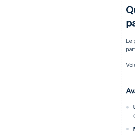
Qu
p
Le 
par
Voi
Av