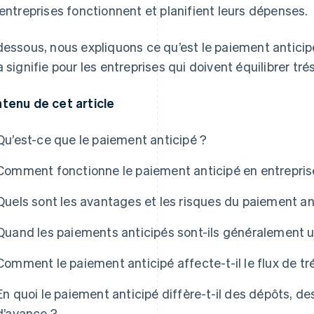
 entreprises fonctionnent et planifient leurs dépenses.
dessous, nous expliquons ce qu’est le paiement antici
a signifie pour les entreprises qui doivent équilibrer tré
tenu de cet article
Qu’est-ce que le paiement anticipé ?
Comment fonctionne le paiement anticipé en entrepris
Quels sont les avantages et les risques du paiement an
Quand les paiements anticipés sont-ils généralement uti
Comment le paiement anticipé affecte-t-il le flux de tré
En quoi le paiement anticipé diffère-t-il des dépôts, 
d’avance ?