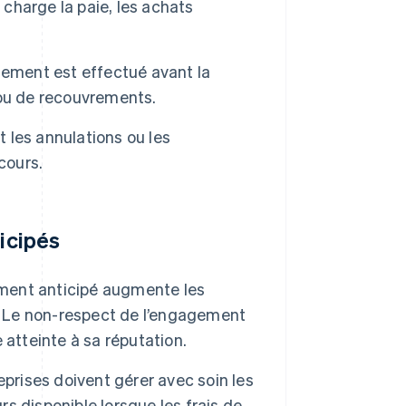
 charge la paie, les achats
iement est effectué avant la
s ou de recouvrements.
t les annulations ou les
cours.
ticipés
ment anticipé augmente les
ice. Le non-respect de l’engagement
e atteinte à sa réputation.
prises doivent gérer avec soin les
rs disponible lorsque les frais de