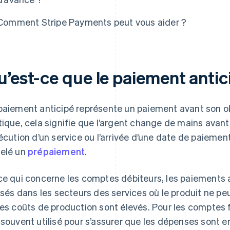
Comment Stripe Payments peut vous aider ?
u’est-ce que le paiement antic
paiement anticipé représente un paiement avant son ob
tique, cela signifie que l’argent change de mains avant l
xécution d’un service ou l’arrivée d’une date de paiemen
elé un
prépaiement
.
ce qui concerne les comptes débiteurs, les paiements
lisés dans les secteurs des services où le produit ne p
les coûts de production sont élevés. Pour les comptes 
 souvent utilisé pour s’assurer que les dépenses sont 