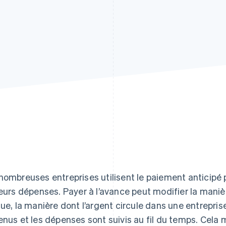
nombreuses entreprises utilisent le paiement anticipé 
leurs dépenses. Payer à l’avance peut modifier la maniè
que, la manière dont l’argent circule dans une entrepris
enus et les dépenses sont suivis au fil du temps. Cela