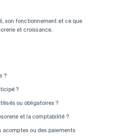
pé, son fonctionnement et ce que
sorerie et croissance.
e ?
ticipé ?
lisés ou obligatoires ?
sorerie et la comptabilité ?
des acomptes ou des paiements