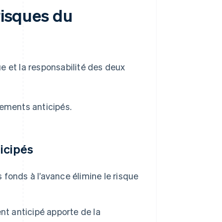
risques du
que et la responsabilité des deux
aiements anticipés.
icipés
fonds à l’avance élimine le risque
t anticipé apporte de la