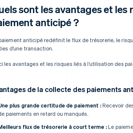
els sont les avantages et les 
aiement anticipé ?
paiement anticipé redéfinit le flux de trésorerie, le ris
ties d’une transaction.
ci les avantages et les risques liés à l’utilisation des p
antages de la collecte des paiements ant
Une plus grande certitude de paiement :
Recevoir des 
de paiements en retard ou manqués.
Meilleurs flux de trésorerie à court terme :
Le paiemen