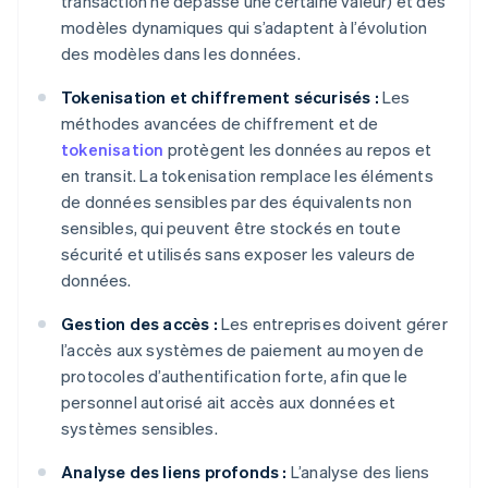
transaction ne dépasse une certaine valeur) et des
modèles dynamiques qui s’adaptent à l’évolution
des modèles dans les données.
Tokenisation et chiffrement sécurisés :
Les
méthodes avancées de chiffrement et de
tokenisation
protègent les données au repos et
en transit. La tokenisation remplace les éléments
de données sensibles par des équivalents non
sensibles, qui peuvent être stockés en toute
sécurité et utilisés sans exposer les valeurs de
données.
Gestion des accès :
Les entreprises doivent gérer
l’accès aux systèmes de paiement au moyen de
protocoles d’authentification forte, afin que le
personnel autorisé ait accès aux données et
systèmes sensibles.
Analyse des liens profonds :
L’analyse des liens