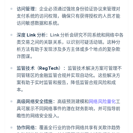
访问管理：
企业必须通过强效身份验证协议来管理对
支付系统的访问权限，确保只有获得授权的人员才能
访问敏感数据和系统。
深度 Link 分析：
Link 分析会研究不同系统和网络中各
类交易之间的关联关系，以识别可疑活动链。这种分
析方法有助于发现涉及多方主体或多个地点的复杂欺
诈图谋。
监管技术（RegTech）：
监管技术解决方案可管理不
同管辖区的金融监管合规并实现自动化。这些解决方
案有助于实时监管和报告，降低监管合规风险和成
本。
高级网络安全措施：
高级预测建模和
网络风险量化
工
具可展示不同网络事件的潜在财务影响，并可指导前
瞻性的网络安全投入。
协作网络：
覆盖全行业的协作网络共享有关欺诈趋势