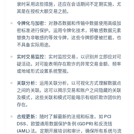
录时采用这些措施，还应在会话期间不定期实施，尤
其是在授权大额交易之前。
令牌化与加密：
对静态数据和传输中数据使用高级加
密标准进行保护。运用令牌化技术，将敏感数据元素
替换为非敏感的等效令牌，这些令牌即便被拦截，也
不具备实际用途。
实时交易监控：
实时监控交易，以识别并立即应对可
疑活动。对可能表明存在欺诈的异常交易金额、频率
或地域形式设置系统警报。
关联分析：
运用关联分析，以可视化方式理解数据点
之间的关联。这可以揭示交易和账户之间隐藏的关联
及模式，这些关联和模式可能暗示有组织欺诈团伙的
存在。
合规更新：
随时了解最新的法规和标准，如 PCI
DSS、欧盟通用数据保护条例 (GDPR) 和反洗钱
(AML) 法。定期开展培训和审计，确保所有系统与流