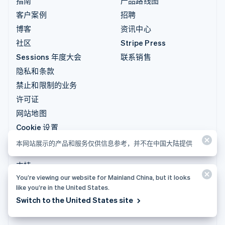
指南
产品路线图
客户案例
招聘
博客
资讯中心
社区
Stripe Press
Sessions 年度大会
联系销售
隐私和条款
禁止和限制的业务
许可证
网站地图
Cookie 设置
更多资源
本网站展示的产品和服务仅供信息参考，并不在中国大陆提供
支持
You’re viewing our website for Mainland China, but it looks
获取支持
like you’re in the United States.
托管支持方案
Switch to the United States site