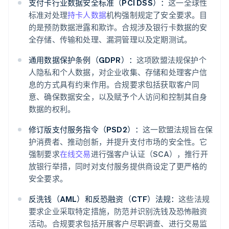
支付卡行业数据安全标准（PCI DSS）：
这一全球性
标准对处理
持卡人数据
机构强制规定了安全要求。目
的是预防数据泄露和欺诈。合规涉及银行卡数据的安
全存储、传输和处理、漏洞管理以及定期测试。
通用数据保护条例（GDPR）：
这项欧盟法规保护个
人隐私和个人数据，对企业收集、存储和处理客户信
息的方式具有约束作用。合规要求包括获取客户同
意、确保数据安全，以及赋予个人访问和控制其自身
数据的权利。
修订版支付服务指令（PSD2）：
这一欧盟法规旨在保
护消费者、推动创新，并提升支付市场的安全性。它
强制要求
在线交易
进行强客户认证（SCA），推行开
放银行举措，同时对支付服务提供商设定了更严格的
安全要求。
反洗钱（AML）和反恐融资（CTF）法规：
这些法规
要求企业采取特定措施，防范并识别洗钱及恐怖融资
活动。合规要求包括开展客户尽职调查、进行交易监