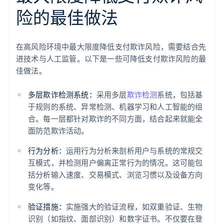
险的最佳做法
在高风险环境中最大限度降低支付欺诈风险，需要结合先
进技术与人工监管。以下是一些可降低支付欺诈风险的最
佳做法。
多层欺诈检测系统：
采用多层
欺诈检测
系统，包括基
于规则的系统、异常检测、机器学习和人工智能的组
合。每一层都针对欺诈的不同方面，结合起来就能全
面防范欺诈活动。
行为分析：
运用行为分析来剖析用户与系统的常规交
互模式，并检测用户偏离正常行为的情况。这可能包
括分析输入速度、交易模式、浏览习惯以及设备方向
变化等。
验证措施：
实施强大的验证流程，如双重验证、生物
识别（如指纹、面部识别）和数字证书。不仅要在登