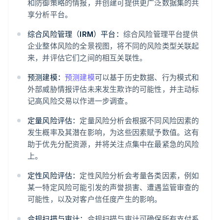
和防御策略的情报，并创建可提供更广泛数据集的共
享分析平台。
综合风险管理（IRM）平台：
综合风险管理平台提供
企业整体风险的全景视图，将不同的风险类型关联起
来，并评估它们之间的相互关联性。
预测建模：
预测建模
可以基于历史数据、行为模式和
外部威胁情报评估未来发生欺诈的可能性，并主动标
记高风险交易以作进一步调查。
定量风险评估：
定量风险分析会根据不同风险因素的
发生概率及其潜在影响，为这些因素赋予数值。这有
助于优先分配资源，并将关注点集中在最紧急的风险
上。
定性风险评估：
定性风险分析会考量各类因素，例如
某一特定风险可能引发的声誉损害、遭遇监管审查的
可能性，以及对客户信任度产生的影响。
合规扫描与审计：
合规扫描与审计可确保所有支付系