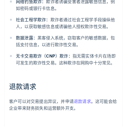
网络钓鱼欺诈：
欺诈者诱骗受害者泄露敏感信息，例
如密码或银行卡信息。
社会工程学欺诈：
欺诈者通过社会工程学手段操纵他
人，以获取敏感信息或诱骗他人授权欺诈性交易。
数据泄露：
黑客侵入系统，窃取客户的敏感数据，包
括支付信息，以进行欺诈性交易。
无卡交易欺诈（CNP）欺诈：
指无需实体卡片在场即
可发生的欺诈性交易。这种欺诈在网购中十分常见。
退款请求
客户可以对交易提出异议，并申请
退款请求
。这可能会给
企业带来财务损失和运营额外开支。