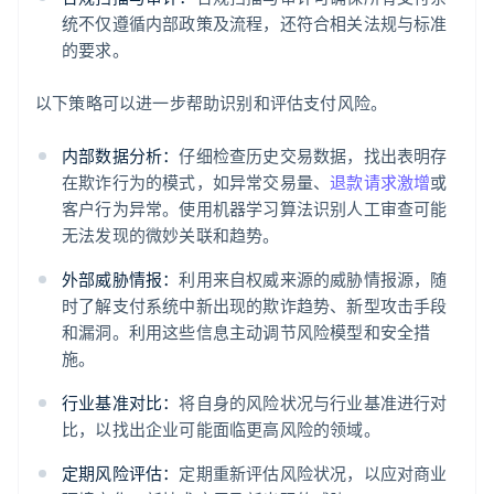
统不仅遵循内部政策及流程，还符合相关法规与标准
的要求。
以下策略可以进一步帮助识别和评估支付风险。
内部数据分析：
仔细检查历史交易数据，找出表明存
在欺诈行为的模式，如异常交易量、
退款请求激增
或
客户行为异常。使用机器学习算法识别人工审查可能
无法发现的微妙关联和趋势。
外部威胁情报：
利用来自权威来源的威胁情报源，随
时了解支付系统中新出现的欺诈趋势、新型攻击手段
和漏洞。利用这些信息主动调节风险模型和安全措
施。
行业基准对比：
将自身的风险状况与行业基准进行对
比，以找出企业可能面临更高风险的领域。
定期风险评估：
定期重新评估风险状况，以应对商业