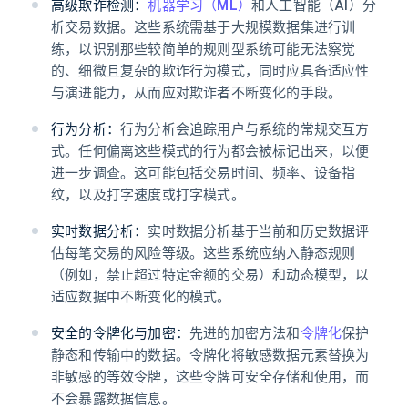
高级欺诈检测：
机器学习（ML）
和人工智能（AI）分
析交易数据。这些系统需基于大规模数据集进行训
练，以识别那些较简单的规则型系统可能无法察觉
的、细微且复杂的欺诈行为模式，同时应具备适应性
与演进能力，从而应对欺诈者不断变化的手段。
行为分析：
行为分析会追踪用户与系统的常规交互方
式。任何偏离这些模式的行为都会被标记出来，以便
进一步调查。这可能包括交易时间、频率、设备指
纹，以及打字速度或打字模式。
实时数据分析：
实时数据分析基于当前和历史数据评
估每笔交易的风险等级。这些系统应纳入静态规则
（例如，禁止超过特定金额的交易）和动态模型，以
适应数据中不断变化的模式。
安全的令牌化与加密：
先进的加密方法和
令牌化
保护
静态和传输中的数据。令牌化将敏感数据元素替换为
非敏感的等效令牌，这些令牌可安全存储和使用，而
不会暴露数据信息。