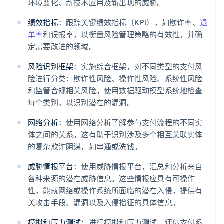
环境变化、新技术应用及新出现的威胁。
绩效指标：
跟踪关键绩效指标（KPI），如欺诈率、
退
单率
和误报率，以衡量风险管理策略的有效性，并确
定需要改进的领域。
风险识别框架：
实施综合框架，对不同类型的支付风
险进行分类：欺诈性风险、操作性风险、系统性风险
和监管合规相关风险。使用数据驱动模型系统地检查
每个类别，以识别潜在的漏洞。
网络分析：
使用网络分析了解参与支付流程的不同实
体之间的关系。这有助于识别涉及多个相互关联实体
的复杂欺诈阴谋，如串通或洗钱。
威胁情报平台：
使用威胁情报平台，汇总和分析来自
各种来源的潜在威胁信息。这些情报应具有可操作
性，能就网络或操作系统所面临的潜在入侵，提供有
关攻击手段、漏洞以及入侵指征的具体信息。
模拟和压力测试：
进行模拟和压力测试，评估支付系