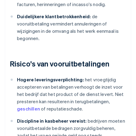
facturen, herinneringen of incasso's nodig.
Duidelijkere klantbetrokkenheid:
de
vooruitbetaling vermindert annuleringen of
wijzigingen in de omvang als het werk eenmaal is
begonnen.
Risico's van vooruitbetalingen
Hogere leveringsverplichting:
het vroegtijdig
accepteren van betalingen verhoogt de inzet voor
het bedrijf dat het product of de dienst levert. Niet
presteren kan resulteren in terugbetalingen,
geschillen
of reputatieschade.
Discipline in kasbeheer vereist:
bedrijven moeten
vooruitbetaalde bedragen zorgvuldig beheren,
zodat het vroeg geïnde geld nog steeds