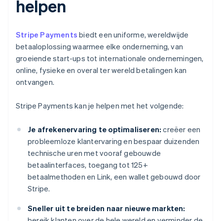
helpen
Stripe Payments
biedt een uniforme, wereldwijde
betaaloplossing waarmee elke onderneming, van
groeiende start-ups tot internationale ondernemingen,
online, fysieke en overal ter wereld betalingen kan
ontvangen.
Stripe Payments kan je helpen met het volgende:
Je afrekenervaring te optimaliseren:
creëer een
probleemloze klantervaring en bespaar duizenden
technische uren met vooraf gebouwde
betaalinterfaces, toegang tot 125+
betaalmethoden en Link, een wallet gebouwd door
Stripe.
Sneller uit te breiden naar nieuwe markten:
bereik klanten over de hele wereld en verminder de