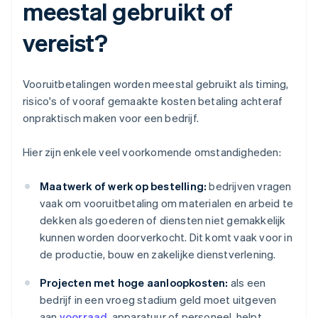
meestal gebruikt of
vereist?
Vooruitbetalingen worden meestal gebruikt als timing,
risico's of vooraf gemaakte kosten betaling achteraf
onpraktisch maken voor een bedrijf.
Hier zijn enkele veel voorkomende omstandigheden:
Maatwerk of werk op bestelling:
bedrijven vragen
vaak om vooruitbetaling om materialen en arbeid te
dekken als goederen of diensten niet gemakkelijk
kunnen worden doorverkocht. Dit komt vaak voor in
de productie, bouw en zakelijke dienstverlening.
Projecten met hoge aanloopkosten:
als een
bedrijf in een vroeg stadium geld moet uitgeven
aan
voorraad
, apparatuur of personeel, helpt