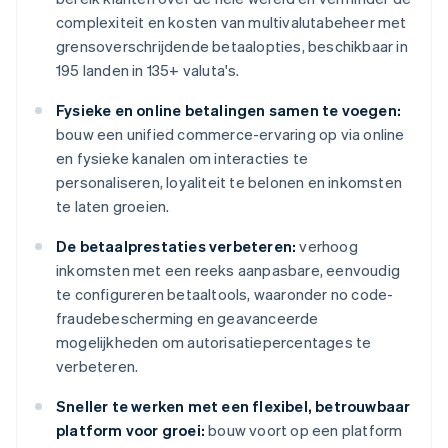
complexiteit en kosten van multivalutabeheer met
grensoverschrijdende betaalopties, beschikbaar in
195 landen in 135+ valuta's.
Fysieke en online betalingen samen te voegen:
bouw een unified commerce-ervaring op via online
en fysieke kanalen om interacties te
personaliseren, loyaliteit te belonen en inkomsten
te laten groeien.
De betaalprestaties verbeteren:
verhoog
inkomsten met een reeks aanpasbare, eenvoudig
te configureren betaaltools, waaronder no code-
fraudebescherming en geavanceerde
mogelijkheden om autorisatiepercentages te
verbeteren.
Sneller te werken met een flexibel, betrouwbaar
platform voor groei:
bouw voort op een platform