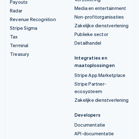
Payouts
Media en entertainment
Radar
Non-profitorganisaties
Revenue Recognition
Zakelijke dienstverlening
Stripe Sigma
Publieke sector
Tax
Detailhandel
Terminal
Treasury
Integraties en
maatoplossingen
Stripe App Marketplace
Stripe Partner-
ecosysteem
Zakelijke dienstverlening
Developers
Documentatie
API-documentatie