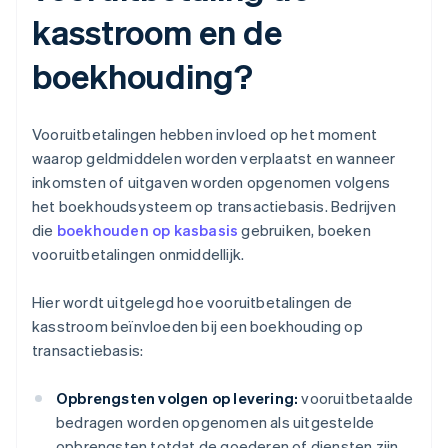
kasstroom en de
boekhouding?
Vooruitbetalingen hebben invloed op het moment
waarop geldmiddelen worden verplaatst en wanneer
inkomsten of uitgaven worden opgenomen volgens
het boekhoudsysteem op transactiebasis. Bedrijven
die
boekhouden op kasbasis
gebruiken, boeken
vooruitbetalingen onmiddellijk.
Hier wordt uitgelegd hoe vooruitbetalingen de
kasstroom beïnvloeden bij een boekhouding op
transactiebasis:
Opbrengsten volgen op levering:
vooruitbetaalde
bedragen worden opgenomen als uitgestelde
opbrengsten totdat de goederen of diensten zijn