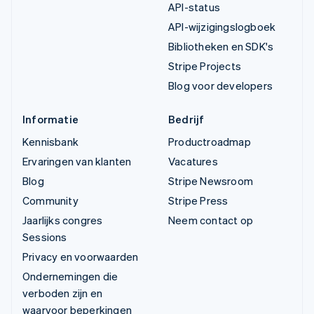
API-status
API-wijzigingslogboek
Bibliotheken en SDK's
Stripe Projects
Blog voor developers
Informatie
Bedrijf
Kennisbank
Productroadmap
Ervaringen van klanten
Vacatures
Blog
Stripe Newsroom
Community
Stripe Press
Jaarlijks congres
Neem contact op
Sessions
Privacy en voorwaarden
Ondernemingen die
verboden zijn en
waarvoor beperkingen