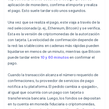
aplicación de monedero, confirma el importe y realiza
el pago. Esto suele tardar solo unos segundos.
Una vez que se realiza el pago, este viaja a través de la
red seleccionada (p. ej., Ethereum, Bitcoin) y se verifica.
Esta es la versión de criptomonedas de la autorización
con tarjeta. La velocidad de confirmación depende de
la red: las stablecoins en cadenas más rápidas pueden
liquidarse en menos de un minuto, mientras que Bitcoin
puede tardar entre
10 y 60 minutos
en confirmar el
pago.
Cuando la transacción alcanza el número requerido de
confirmaciones, tu proveedor de servicios de pago
notifica a tu plataforma. El pedido cambia a «pagado»,
al igual que ocurriría con un pago con tarjeta o
transferencia bancaria. Luego, los fondos se depositan
en tu cuenta en moneda fiduciaria o criptomonedas,