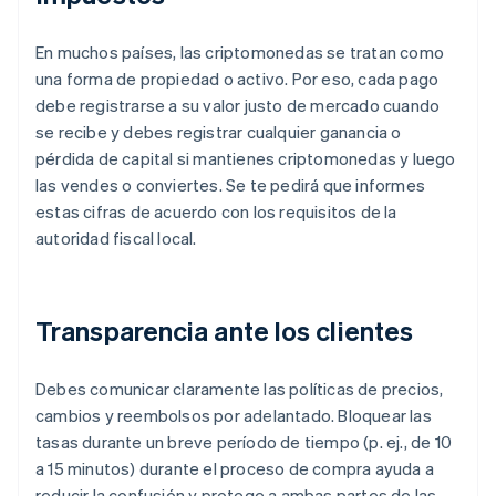
En muchos países, las criptomonedas se tratan como
una forma de propiedad o activo. Por eso, cada pago
debe registrarse a su valor justo de mercado cuando
se recibe y debes registrar cualquier ganancia o
pérdida de capital si mantienes criptomonedas y luego
las vendes o conviertes. Se te pedirá que informes
estas cifras de acuerdo con los requisitos de la
autoridad fiscal local.
Transparencia ante los clientes
Debes comunicar claramente las políticas de precios,
cambios y reembolsos por adelantado. Bloquear las
tasas durante un breve período de tiempo (p. ej., de 10
a 15 minutos) durante el proceso de compra ayuda a
reducir la confusión y protege a ambas partes de las