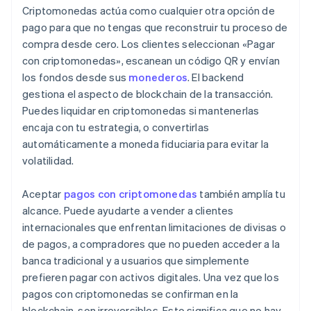
Criptomonedas actúa como cualquier otra opción de
pago para que no tengas que reconstruir tu proceso de
compra desde cero. Los clientes seleccionan «Pagar
con criptomonedas», escanean un código QR y envían
los fondos desde sus
monederos
. El backend
gestiona el aspecto de blockchain de la transacción.
Puedes liquidar en criptomonedas si mantenerlas
encaja con tu estrategia, o convertirlas
automáticamente a moneda fiduciaria para evitar la
volatilidad.
Aceptar
pagos con criptomonedas
también amplía tu
alcance. Puede ayudarte a vender a clientes
internacionales que enfrentan limitaciones de divisas o
de pagos, a compradores que no pueden acceder a la
banca tradicional y a usuarios que simplemente
prefieren pagar con activos digitales. Una vez que los
pagos con criptomonedas se confirman en la
blockchain, son irreversibles. Esto significa que no hay