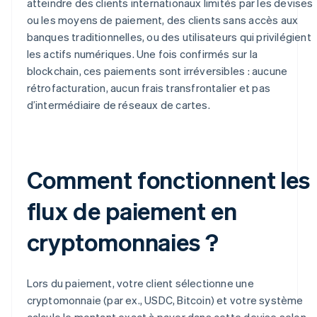
atteindre des clients internationaux limités par les devises
ou les moyens de paiement, des clients sans accès aux
banques traditionnelles, ou des utilisateurs qui privilégient
les actifs numériques. Une fois confirmés sur la
blockchain, ces paiements sont irréversibles : aucune
rétrofacturation, aucun frais transfrontalier et pas
d’intermédiaire de réseaux de cartes.
Comment fonctionnent les
flux de paiement en
cryptomonnaies ?
Lors du paiement, votre client sélectionne une
cryptomonnaie (par ex., USDC, Bitcoin) et votre système
calcule le montant exact à payer dans cette devise selon