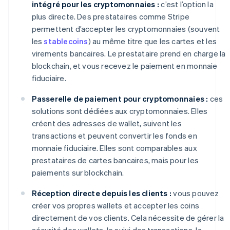
intégré pour les cryptomonnaies :
c’est l’option la
plus directe. Des prestataires comme Stripe
permettent d’accepter les cryptomonnaies (souvent
les
stablecoins
) au même titre que les cartes et les
virements bancaires. Le prestataire prend en charge la
blockchain, et vous recevez le paiement en monnaie
fiduciaire.
Passerelle de paiement pour cryptomonnaies :
ces
solutions sont dédiées aux cryptomonnaies. Elles
créent des adresses de wallet, suivent les
transactions et peuvent convertir les fonds en
monnaie fiduciaire. Elles sont comparables aux
prestataires de cartes bancaires, mais pour les
paiements sur blockchain.
Réception directe depuis les clients :
vous pouvez
créer vos propres wallets et accepter les coins
directement de vos clients. Cela nécessite de gérer la
sécurité des wallets, le suivi des transactions, la