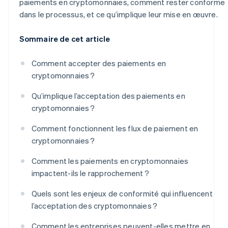
paiements en cryptomonnaies, comment rester conforme
dans le processus, et ce qu’implique leur mise en œuvre.
Sommaire de cet article
Comment accepter des paiements en
cryptomonnaies ?
Qu’implique l’acceptation des paiements en
cryptomonnaies ?
Comment fonctionnent les flux de paiement en
cryptomonnaies ?
Comment les paiements en cryptomonnaies
impactent-ils le rapprochement ?
Quels sont les enjeux de conformité qui influencent
l’acceptation des cryptomonnaies ?
Comment les entreprises peuvent-elles mettre en