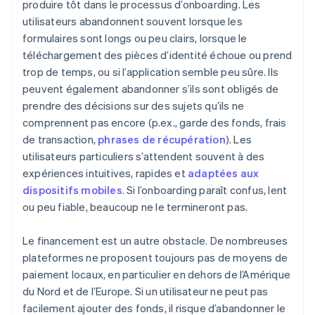
produire tôt dans le processus d’onboarding. Les
utilisateurs abandonnent souvent lorsque les
formulaires sont longs ou peu clairs, lorsque le
téléchargement des pièces d’identité échoue ou prend
trop de temps, ou si l’application semble peu sûre. Ils
peuvent également abandonner s’ils sont obligés de
prendre des décisions sur des sujets qu’ils ne
comprennent pas encore (p.ex., garde des fonds, frais
de transaction,
phrases de récupération
). Les
utilisateurs particuliers s’attendent souvent à des
expériences intuitives, rapides et
adaptées aux
dispositifs mobiles
. Si l’onboarding paraît confus, lent
ou peu fiable, beaucoup ne le termineront pas.
Le financement est un autre obstacle. De nombreuses
plateformes ne proposent toujours pas de moyens de
paiement locaux, en particulier en dehors de l’Amérique
du Nord et de l’Europe. Si un utilisateur ne peut pas
facilement ajouter des fonds, il risque d’abandonner le