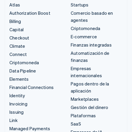
Atlas
Startups
Authorization Boost
Comercio basado en
agentes
Billing
Criptomoneda
Capital
E-commerce
Checkout
Finanzas integradas
Climate
Automatización de
Connect
finanzas
Criptomoneda
Empresas
Data Pipeline
internacionales
Elements
Pagos dentro de la
Financial Connections
aplicación
Identity
Marketplaces
Invoicing
Gestión del dinero
Issuing
Plataformas
Link
SaaS
Managed Payments