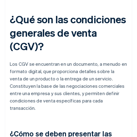
¿Qué son las condiciones
generales de venta
(CGV)?
Los CGV se encuentran en un documento, a menudo en
formato digital, que proporciona detalles sobre la
venta de un producto o la entrega de un servicio.
Constituyen la base de las negociaciones comerciales
entre una empresa y sus clientes, y permiten definir
condiciones de venta específicas para cada
transacción.
¿Cómo se deben presentar las