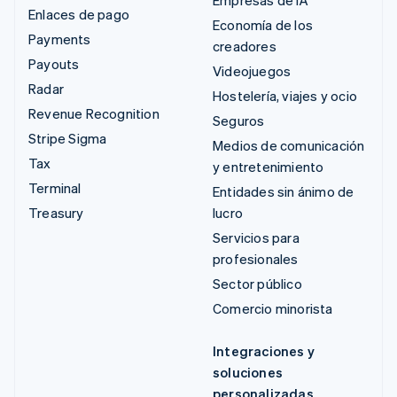
Empresas de IA
Enlaces de pago
Economía de los
Payments
creadores
Payouts
Videojuegos
Radar
Hostelería, viajes y ocio
Revenue Recognition
Seguros
Stripe Sigma
Medios de comunicación
Tax
y entretenimiento
Terminal
Entidades sin ánimo de
Treasury
lucro
Servicios para
profesionales
Sector público
Comercio minorista
Integraciones y
soluciones
personalizadas