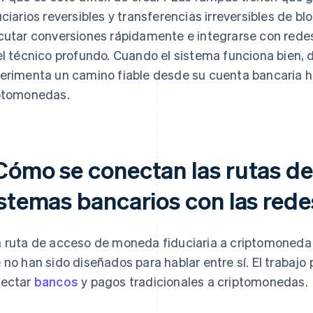
uciarios reversibles y transferencias irreversibles de b
cutar conversiones rápidamente e integrarse con rede
el técnico profundo. Cuando el sistema funciona bien, de
erimenta un camino fiable desde su cuenta bancaria h
ptomonedas.
Cómo se conectan las rutas de
istemas bancarios con las red
 ruta de acceso de moneda fiduciaria a criptomoneda
 no han sido diseñados para hablar entre sí. El trabajo
ectar
bancos
y pagos tradicionales a criptomonedas.