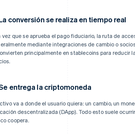
 La conversión se realiza en tiempo real
 vez que se aprueba el pago fiduciario, la ruta de acc
eralmente mediante integraciones de cambio o socios
convierten principalmente en stablecoins para reducir l
cios.
 Se entrega la criptomoneda
activo va a donde el usuario quiera: un cambio, un mo
icación descentralizada (DApp). Todo esto suele ocurri
co coopera.