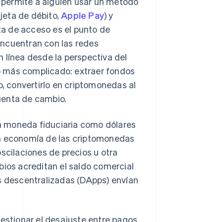
 permite a alguien usar un método
rjeta de débito,
Apple Pay
) y
uta de acceso es el punto de
encuentran con las redes
 línea desde la perspectiva del
o más complicado: extraer fondos
 convertirlo en criptomonedas al
uenta de cambio.
a moneda fiduciaria como dólares
la economía de las criptomonedas
scilaciones de precios u otra
bios acreditan el saldo comercial
es descentralizadas (DApps) envían
gestionar el desajuste entre pagos