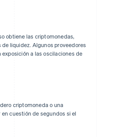
eso obtiene las criptomonedas,
 de liquidez. Algunos proveedores
a exposición a las oscilaciones de
nedero criptomoneda o una
r en cuestión de segundos si el