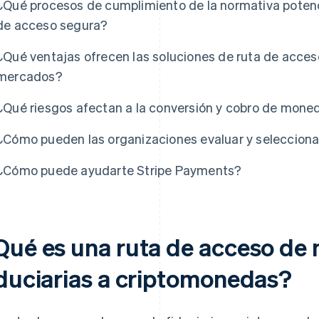
¿Qué procesos de cumplimiento de la normativa potenc
de acceso segura?
¿Qué ventajas ofrecen las soluciones de ruta de acceso 
mercados?
¿Qué riesgos afectan a la conversión y cobro de mone
¿Cómo pueden las organizaciones evaluar y selecciona
¿Cómo puede ayudarte Stripe Payments?
Qué es una ruta de acceso de
iduciarias a criptomonedas?