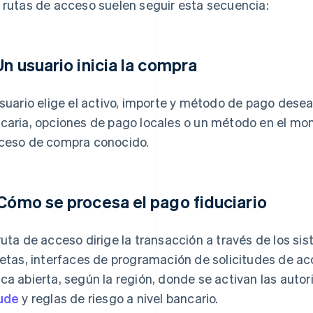
 rutas de acceso suelen seguir esta secuencia:
 Un usuario inicia la compra
usuario elige el activo, importe y método de pago desea
caria, opciones de pago locales o un método en el mon
ceso de compra conocido.
 Cómo se procesa el pago fiduciario
ruta de acceso dirige la transacción a través de los si
jetas, interfaces de programación de solicitudes de ac
ca abierta, según la región, donde se activan las auto
ude
y reglas de riesgo a nivel bancario.