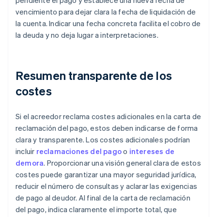
pendiente el pago y establece una nueva fecha de
vencimiento para dejar clara la fecha de liquidación de
la cuenta. Indicar una fecha concreta facilita el cobro de
la deuda y no deja lugar a interpretaciones.
Resumen transparente de los
costes
Si el acreedor reclama costes adicionales en la carta de
reclamación del pago, estos deben indicarse de forma
clara y transparente. Los costes adicionales podrían
incluir
reclamaciones del pago
o
intereses de
demora
. Proporcionar una visión general clara de estos
costes puede garantizar una mayor seguridad jurídica,
reducir el número de consultas y aclarar las exigencias
de pago al deudor. Al final de la carta de reclamación
del pago, indica claramente el importe total, que