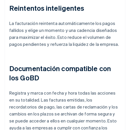
Reintentos inteligentes
La facturación reintenta automáticamente los pagos
fallidos y elige un momento y una cadencia diseñados
para maximizar el éxito. Esto reduce el volumen de
pagos pendientes y refuerza la liquidez de la empresa.
Documentación compatible con
los GoBD
Registra y marca con fecha y hora todas las acciones
en su totalidad. Las facturas emitidas, los
recordatorios de pago, las cartas de reclamación y los
cambios en los plazos se archivan de forma segura y
se puede acceder a ellos en cualquier momento. Esto
ayuda a las empresas a cumplir con confianza los