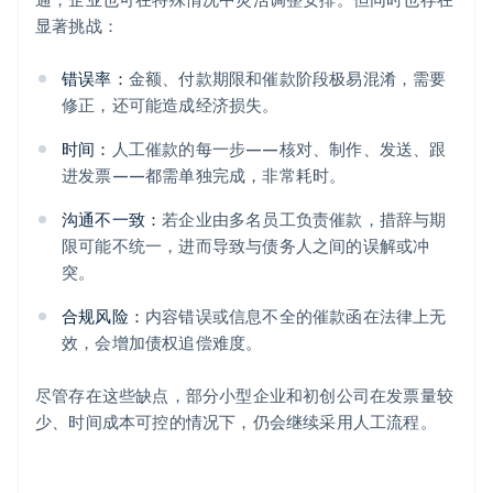
显著挑战：
错误率：
金额、付款期限和催款阶段极易混淆，需要
修正，还可能造成经济损失。
时间：
人工催款的每一步——核对、制作、发送、跟
进发票——都需单独完成，非常耗时。
沟通不一致：
若企业由多名员工负责催款，措辞与期
限可能不统一，进而导致与债务人之间的误解或冲
突。
合规风险：
内容错误或信息不全的催款函在法律上无
效，会增加债权追偿难度。
尽管存在这些缺点，部分小型企业和初创公司在发票量较
少、时间成本可控的情况下，仍会继续采用人工流程。