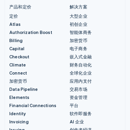
产品和定价
解决方案
定价
大型企业
Atlas
初创企业
Authorization Boost
智能体商务
Billing
加密货币
Capital
电子商务
Checkout
嵌入式金融
Climate
财务自动化
Connect
全球化企业
加密货币
应用内支付
Data Pipeline
交易市场
Elements
资金管理
Financial Connections
平台
Identity
软件即服务
Invoicing
AI 企业
Issuing
创作者经济