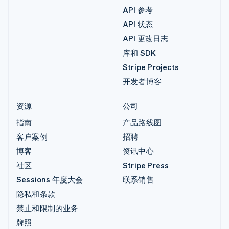
API 参考
API 状态
API 更改日志
库和 SDK
Stripe Projects
开发者博客
资源
公司
指南
产品路线图
客户案例
招聘
博客
资讯中心
社区
Stripe Press
Sessions 年度大会
联系销售
隐私和条款
禁止和限制的业务
牌照