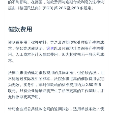
的不利影响。在德国，催款费用与逾期付款利息的法律依
据由《德国民法典》(BGB) 第 286 至 288 条规定。
催款费用
催款费用用于弥补材料、寄送及逾期债权处理所产生的成
本，例如寄送催款函、
退票
以及付费地址查询等产生的费
用。人工成本不计入催款费用，因为其被视为一般运营成
本。
法律并未明确规定催款费用的具体金额，但必须合理，且
不得超过实际发生的成本。法院会将过高的催款费用认定
为无效。实务中，单封催款函的标准费用约为 2.50 至 5
欧元。只有企业能够证明产生了相应更高的工作量时，才
允许收取更高费用。
针对企业或公共机构之间的逾期账款，适用单独条款：债