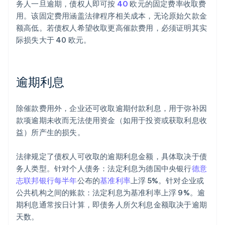
务人一旦逾期，债权人即可按
40
欧元的固定费率收取费
用。该固定费用涵盖法律程序相关成本，无论原始欠款金
额高低。若债权人希望收取更高催款费用，必须证明其实
际损失大于 40 欧元。
逾期利息
除催款费用外，企业还可收取逾期付款利息，用于弥补因
款项逾期未收而无法使用资金（如用于投资或获取利息收
益）所产生的损失。
法律规定了债权人可收取的逾期利息金额，具体取决于债
务人类型。针对个人债务：法定利息为德国中央银行
德意
志联邦银行
每半年
公布的
基准利率
上浮 5%。针对企业或
公共机构之间的账款：法定利息为基准利率上浮 9%。逾
期利息通常按日计算，即债务人所欠利息金额取决于逾期
天数。