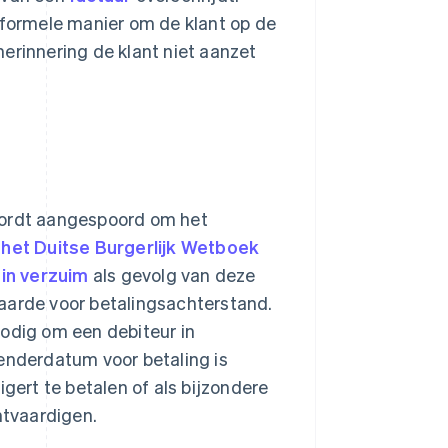
nformele manier om de klant op de
erinnering de klant niet aanzet
 wordt aangespoord om het
 het Duitse Burgerlijk Wetboek
u
in verzuim
als gevolg van deze
aarde voor betalingsachterstand.
nodig om een debiteur in
lenderdatum voor betaling is
igert te betalen of als bijzondere
tvaardigen.