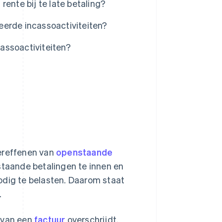
ente bij te late betaling?
eerde incassoactiviteiten?
assoactiviteiten?
vereffenen van
openstaande
staande betalingen te innen en
odig te belasten. Daarom staat
.
n van een
factuur
overschrijdt.