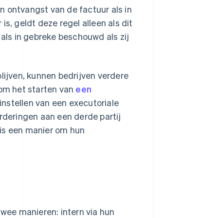
n ontvangst van de factuur als in
s, geldt deze regel alleen als dit
 als in gebreke beschouwd als zij
ijven, kunnen bedrijven verdere
om het starten van
een
instellen van een executoriale
orderingen aan een derde partij
is een manier om hun
twee manieren: intern via hun