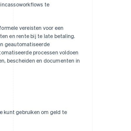
 incassoworkflows te
e formele vereisten voor een
 en rente bij te late betaling.
 en geautomatiseerde
automatiseerde processen voldoen
ken, bescheiden en documenten in
je kunt gebruiken om geld te