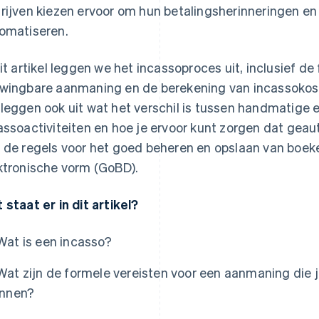
rijven kiezen ervoor om hun betalingsherinneringen en
omatiseren.
dit artikel leggen we het incassoproces uit, inclusief d
wingbare aanmaning en de berekening van incassokosten
leggen ook uit wat het verschil is tussen handmatige
assoactiviteiten en hoe je ervoor kunt zorgen dat ge
 de regels voor het goed beheren en opslaan van boe
ktronische vorm (GoBD).
 staat er in dit artikel?
Wat is een incasso?
Wat zijn de formele vereisten voor een aanmaning die 
innen?