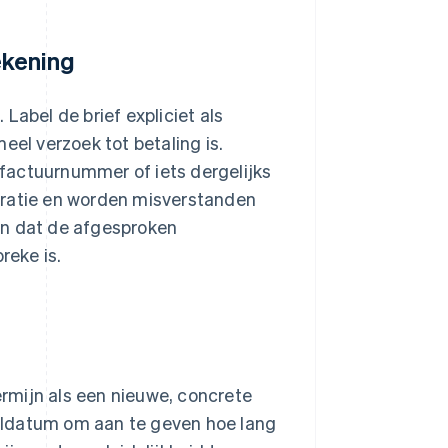
rekening
Label de brief expliciet als
eel verzoek tot betaling is.
factuurnummer of iets dergelijks
tratie en worden misverstanden
en dat de afgesproken
reke is.
rmijn als een nieuwe, concrete
aldatum om aan te geven hoe lang