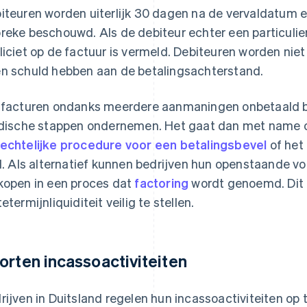
iteuren worden uiterlijk 30 dagen na de vervaldatum e
reke beschouwd. Als de debiteur echter een particulier i
liciet op de factuur is vermeld. Debiteuren worden niet
n schuld hebben aan de betalingsachterstand.
 facturen ondanks meerdere aanmaningen onbetaald bl
idische stappen ondernemen. Het gaat dan met name 
echtelijke procedure voor een betalingsbevel
of het 
el. Als alternatief kunnen bedrijven hun openstaande v
kopen in een proces dat
factoring
wordt genoemd. Dit 
etermijnliquiditeit veilig te stellen.
orten incassoactiviteiten
rijven in Duitsland regelen hun incassoactiviteiten op 