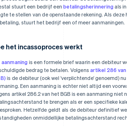
stal stuurt een bedrijf een
betalingsherinnering
als i
gte te stellen van de openstaande rekening. Als deze h
 betaling, stuurt het bedrijf een of meer aanmaningen.
e het incassoproces werkt
n
aanmaning
is een formele brief waarin een debiteur
schuldigde bedrag te betalen. Volgens
artikel 286 van
B)
is de debiteur (ook wel ’verplichtende’ genoemd) n
maning. Een aanmaning is echter niet altijd een voorw
gens artikel 286.2 van het BGB is een aanmaning niet 
alingsachterstand te brengen als er een specifieke ka
esproken. Hetzelfde geldt als de debiteur definitief we
tandigheden onmiddellijke betalingsachterstand rech