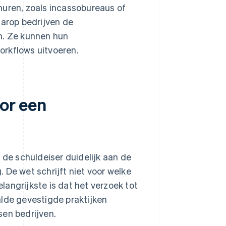
huren, zoals incassobureaus of
aarop bedrijven de
n. Ze kunnen hun
orkflows uitvoeren.
oor een
e schuldeiser duidelijk aan de
 De wet schrijft niet voor welke
angrijkste is dat het verzoek tot
alde gevestigde praktijken
sen bedrijven.