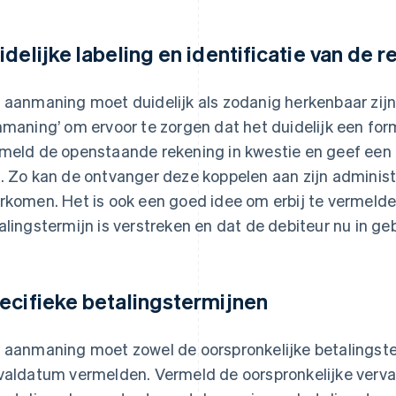
idelijke labeling en identificatie van de 
 aanmaning moet duidelijk als zodanig herkenbaar zijn. 
nmaning’ om ervoor te zorgen dat het duidelijk een form
meld de openstaande rekening in kwestie en geef een 
. Zo kan de ontvanger deze koppelen aan zijn adminis
rkomen. Het is ook een goed idee om erbij te vermeld
alingstermijn is verstreken en dat de debiteur nu in geb
ecifieke betalingstermijnen
 aanmaning moet zowel de oorspronkelijke betalingste
valdatum vermelden. Vermeld de oorspronkelijke verv