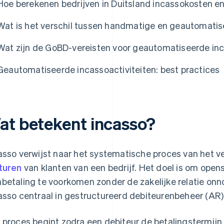
Hoe berekenen bedrijven in Duitsland incassokosten en r
Wat is het verschil tussen handmatige en geautomatis
Wat zijn de GoBD-vereisten voor geautomatiseerde inc
Geautomatiseerde incassoactiviteiten: best practices
at betekent incasso?
asso verwijst naar het systematische proces van het 
turen
van klanten van een bedrijf. Het doel is om open
betaling te voorkomen zonder de zakelijke relatie onn
asso centraal in gestructureerd debiteurenbeheer (AR)
 proces begint zodra een debiteur de betalingstermij