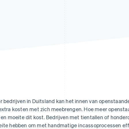
r bedrijven in Duitsland kan het innen van openstaand
extra kosten met zich meebrengen. Hoe meer openstaa
d en moeite dit kost. Bedrijven met tientallen of hon
ite hebben om met handmatige incassoprocessen effici