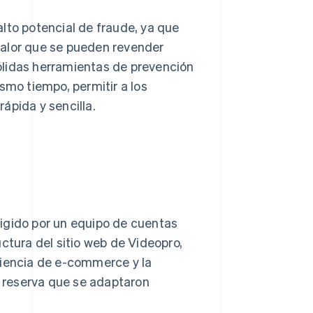
lto potencial de fraude, ya que
valor que se pueden revender
ólidas herramientas de prevención
smo tiempo, permitir a los
ápida y sencilla.
igido por un equipo de cuentas
ctura del sitio web de Videopro,
riencia de e-commerce y la
e reserva que se adaptaron