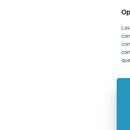
Op
Las
con
con
con
que