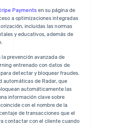
tripe Payments
en su página de
eso a optimizaciones integradas
orización, incluidas las normas
entales y educativos, además de
e.
a la prevención avanzada de
earning entrenado con datos de
para detectar y bloquear fraudes.
ad automáticas de Radar, que
y bloquean automáticamente las
ona información clave sobre
 coincide con el nombre de la
orcentaje de transacciones que el
ara contactar con el cliente cuando