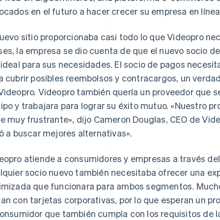
ocados en el futuro a hacer crecer su empresa en línea
nuevo sitio proporcionaba casi todo lo que Videopro n
es, la empresa se dio cuenta de que el nuevo socio d
 ideal para sus necesidades. El socio de pagos necesi
a cubrir posibles reembolsos y contracargos, un verdade
Videopro. Videopro también quería un proveedor que 
ipo y trabajara para lograr su éxito mutuo. «Nuestro pr
ue muy frustrante», dijo Cameron Douglas, CEO de Vide
vó a buscar mejores alternativas».
eopro atiende a consumidores y empresas a través del
lquier socio nuevo también necesitaba ofrecer una ex
imizada que funcionara para ambos segmentos. Muchos
an con tarjetas corporativas, por lo que esperan un p
consumidor que también cumpla con los requisitos de 