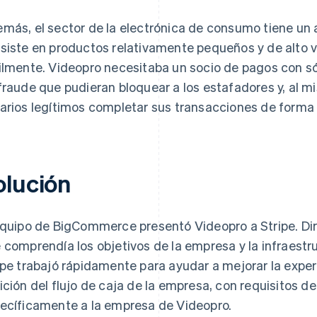
más, el sector de la electrónica de consumo tiene un a
siste en productos relativamente pequeños y de alto 
ilmente. Videopro necesitaba un socio de pagos con s
fraude que pudieran bloquear a los estafadores y, al mi
arios legítimos completar sus transacciones de forma r
olución
equipo de BigCommerce presentó Videopro a Stripe. Dir
 comprendía los objetivos de la empresa y la infraestru
ipe trabajó rápidamente para ayudar a mejorar la expe
ición del flujo de caja de la empresa, con requisitos d
ecíficamente a la empresa de Videopro.