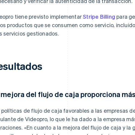
necesario y verificar la autenticidad de la transacción.
eopro tiene previsto implementar
Stripe Billing
para ge
los productos que se consumen como servicio, incluidos
os servicios gestionados.
esultados
 mejora del flujo de caja proporciona más
 políticas de flujo de caja favorables a las empresas d
culante de Videopro, lo que le ha dado a la empresa más
raciones. «En cuanto a la mejora del flujo de caja y la 