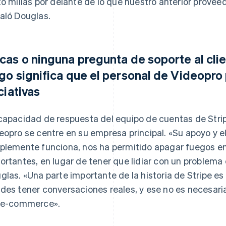
to millas por delante de lo que nuestro anterior provee
aló Douglas.
cas o ninguna pregunta de soporte al clie
go significa que el personal de Videopro 
ciativas
capacidad de respuesta del equipo de cuentas de Stri
eopro se centre en su empresa principal. «Su apoyo y e
plemente funciona, nos ha permitido apagar fuegos en
ortantes, en lugar de tener que lidiar con un problema 
glas. «Una parte importante de la historia de Stripe e
des tener conversaciones reales, y ese no es necesari
 e-commerce».