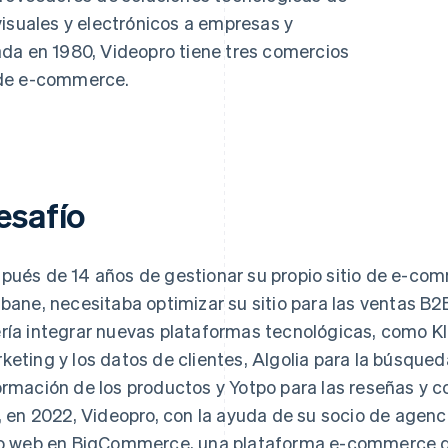
atos
visuales y electrónicos a empresas y
da en 1980, Videopro tiene tres comercios
 de e-commerce.
esafío
pués de 14 años de gestionar su propio sitio de e-com
sbane, necesitaba optimizar su sitio para las ventas B
ría integrar nuevas plataformas tecnológicas, como Kl
keting y los datos de clientes, Algolia para la búsqued
ormación de los productos y Yotpo para las reseñas y c
o, en 2022, Videopro, con la ayuda de su socio de agen
io web en BigCommerce, una plataforma e-commerce q