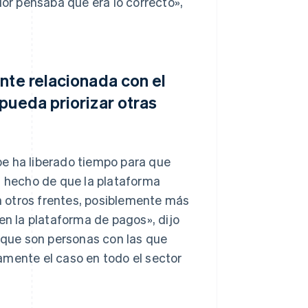
dor pensaba que era lo correcto»,
nte relacionada con el
pueda priorizar otras
pe ha liberado tiempo para que
l hecho de que la plataforma
 otros frentes, posiblemente más
en la plataforma de pagos», dijo
s que son personas con las que
amente el caso en todo el sector