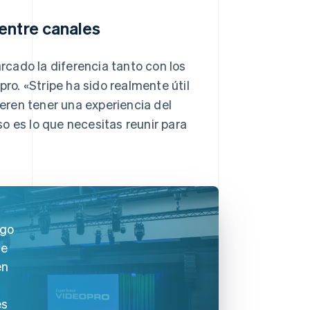
entre canales
cado la diferencia tanto con los
o. «Stripe ha sido realmente útil
eren tener una experiencia del
o es lo que necesitas reunir para
lgo
de
en
es