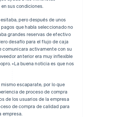
 en sus condiciones.
ecesitaba, pero después de unos
e pagos que había seleccionado no
taba grandes reservas de efectivo
ro desafío para el flujo de caja
se comunicara activamente con su
oveedor anterior era muy inflexible
opro. «La buena noticia es que nos
 mismo escaparate, por lo que
periencia de proceso de compra
 de los usuarios de la empresa
roceso de compra de calidad para
la empresa.