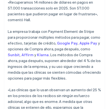
«Recuperamos 14 millones de dólares en pagos en
57.000 transacciones solo en 2025. Son 57.000
pacientes que pudieron pagar en lugar de frustrarse»,
comentó Hall.
La empresa trabaja con Payment Element de Stripe
para proporcionar múltiples métodos para pagar, como
efectivo, tarjetas de crédito,
Google Pay
,
Apple Pay
y
opciones de Compra ahora, paga después, como
Sunbit
,
Affirm
y
Klarna
. Los métodos de Compra
ahora, paga después, suponen alrededor del 4 % de los
ingresos de la empresa, y su uso sigue creciendo a
medida que las clínicas se sienten cómodas ofreciendo
opciones para pagar más flexibles.
«Las clínicas que lo usan observan un aumento del 25 %
en los precios de los recibos sin ningún esfuerzo
adicional, algo que es enorme. A medida que otras
clínicas se enteren de ello, esperamos que la