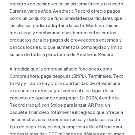
registros de pacientes en un sistema único y unificado.
Durante varios años, Aesthetic Record ofreció pagos
como un conjunto de funcionalidades particulares que
las clínicas podían adoptar a la carta. Muchas clínicas
mezclaron y combinaron esas herramientas con los
productos para los pagos de proveedores externos y
bancos locales, lo que aumentó la complejidad y limitó
su uso de toda la plataforma de Aesthetic Record.
A medida que la empresa añadip funciones como
Compra ahora, paga después (BNPL), Terminales, Text
to Pay y Tap to Pay, vio la oportunidad de ofrecer una
experiencia en los pagos coherente en lugar de un
conjunto de opciones para pagar. En 2025, Aesthetic
Record trabajó con Stripe para lanzar
AR Pay
, un
paquete financiero totalmente integrado que ofrece a
las consultas una experiencia única y fluida para cada
tipo de pago. Hoy en día, la empresa utiliza Stripe para
procesar más de 1.000 millones de dólares en volumen