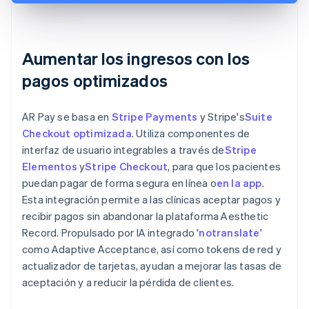
Aumentar los ingresos con los
pagos optimizados
AR Pay se basa en
Stripe Payments
y Stripe's
Suite
Checkout optimizada
. Utiliza componentes de
interfaz de usuario integrables a través de
Stripe
Elementos
y
Stripe Checkout
, para que los pacientes
puedan pagar de forma segura en línea o
en la app
.
Esta integración permite a las clínicas aceptar pagos y
recibir pagos sin abandonar la plataforma Aesthetic
Record. Propulsado por IA integrado
'notranslate'
como Adaptive Acceptance, así como tokens de red y
actualizador de tarjetas, ayudan a mejorar las tasas de
aceptación y a reducir la pérdida de clientes.