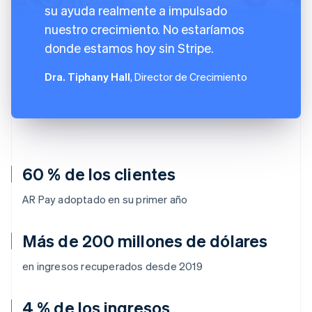
su ayuda realmente a impulsado
nuestro crecimiento. No estaríamos
donde estamos hoy sin Stripe.
Dra. Tiphany Hall
, Director de Crecimiento
60 % de los clientes
AR Pay adoptado en su primer año
Más de 200 millones de dólares
en ingresos recuperados desde 2019
4 % de los ingresos