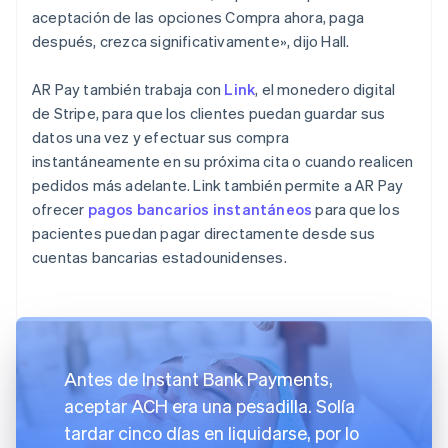
aceptación de las opciones Compra ahora, paga
después, crezca significativamente», dijo Hall.
AR Pay también trabaja con
Link
, el monedero digital
de Stripe, para que los clientes puedan guardar sus
datos una vez y efectuar sus compra
instantáneamente en su próxima cita o cuando realicen
pedidos más adelante. Link también permite a AR Pay
ofrecer
pagos bancarios instantáneos
para que los
pacientes puedan pagar directamente desde sus
cuentas bancarias estadounidenses.
Antes de Instant Bank Payments,
aceptar ACH era una pesadilla. Solía
tardar cinco días en liquidarse, por lo