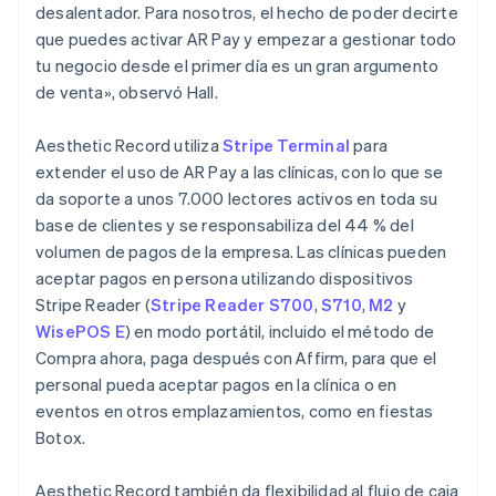
desalentador. Para nosotros, el hecho de poder decirte
que puedes activar AR Pay y empezar a gestionar todo
tu negocio desde el primer día es un gran argumento
de venta», observó Hall.
Aesthetic Record utiliza
Stripe Terminal
para
extender el uso de AR Pay a las clínicas, con lo que se
da soporte a unos 7.000 lectores activos en toda su
base de clientes y se responsabiliza del 44 % del
volumen de pagos de la empresa. Las clínicas pueden
aceptar pagos en persona utilizando dispositivos
Stripe Reader (
Stripe Reader S700
,
S710
,
M2
y
WisePOS E
) en modo portátil, incluido el método de
Compra ahora, paga después con Affirm, para que el
personal pueda aceptar pagos en la clínica o en
eventos en otros emplazamientos, como en fiestas
Botox.
Aesthetic Record también da flexibilidad al flujo de caja