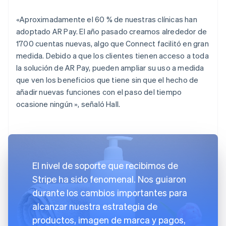
«Aproximadamente el 60 % de nuestras clínicas han
adoptado AR Pay. El año pasado creamos alrededor de
1700 cuentas nuevas, algo que Connect facilitó en gran
medida. Debido a que los clientes tienen acceso a toda
la solución de AR Pay, pueden ampliar su uso a medida
que ven los beneficios que tiene sin que el hecho de
añadir nuevas funciones con el paso del tiempo
ocasione ningún », señaló Hall.
El nivel de soporte que recibimos de
Stripe ha sido fenomenal. Nos guiaron
durante los cambios importantes para
alcanzar nuestra estrategia de
productos, imagen de marca y pagos,