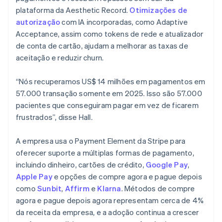
plataforma da Aesthetic Record.
Otimizações de
autorização
com IA incorporadas, como Adaptive
Acceptance, assim como tokens de rede e atualizador
de conta de cartão, ajudam a melhorar as taxas de
aceitação e reduzir churn.
“Nós recuperamos US$ 14 milhões em pagamentos em
57.000 transação somente em 2025. Isso são 57.000
pacientes que conseguiram pagar em vez de ficarem
frustrados”, disse Hall.
A empresa usa o Payment Element da Stripe para
oferecer suporte a múltiplas formas de pagamento,
incluindo dinheiro, cartões de crédito,
Google Pay
,
Apple Pay
e opções de compre agora e pague depois
como
Sunbit
,
Affirm
e
Klarna
. Métodos de compre
agora e pague depois agora representam cerca de 4%
da receita da empresa, e a adoção continua a crescer