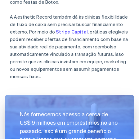
como festas de Botox.
A Aesthetic Record também dá às clínicas flexibilidade
de fluxo de caixa sem precisar buscar financiamento
externo. Por meio do
Stripe Capital
, práticas elegíveis
podem receber ofertas de financiamento com base na
sua atividade real de pagamento, com reembolso
automaticamente vinculado a transação futuras. Isso
permite que as clínicas invistam em equipe, marketing
ou novos equipamentos sem assumir pagamentos
mensais fixos.
Nós fornecemos acesso a cerca de
US$ 9 milhões em empréstimos no ano
passado. Isso é um grande benefício