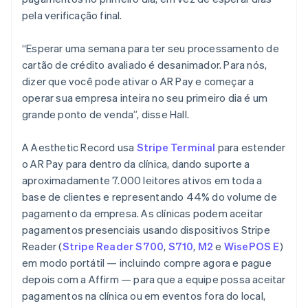
pela verificação final.
“Esperar uma semana para ter seu processamento de
cartão de crédito avaliado é desanimador. Para nós,
dizer que você pode ativar o AR Pay e começar a
operar sua empresa inteira no seu primeiro dia é um
grande ponto de venda”, disse Hall.
A Aesthetic Record usa
Stripe Terminal
para estender
o AR Pay para dentro da clínica, dando suporte a
aproximadamente 7.000 leitores ativos em toda a
base de clientes e representando 44% do volume de
pagamento da empresa. As clínicas podem aceitar
pagamentos presenciais usando dispositivos Stripe
Reader (
Stripe Reader S700
,
S710
,
M2
e
WisePOS E
)
em modo portátil — incluindo compre agora e pague
depois com a Affirm — para que a equipe possa aceitar
pagamentos na clínica ou em eventos fora do local,