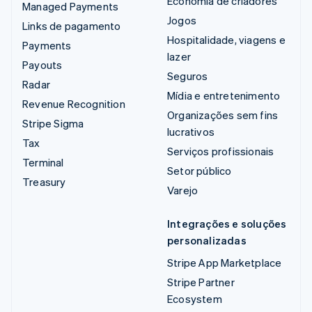
Economia de criadores
Managed Payments
Jogos
Links de pagamento
Hospitalidade, viagens e
Payments
lazer
Payouts
Seguros
Radar
Mídia e entretenimento
Revenue Recognition
Organizações sem fins
Stripe Sigma
lucrativos
Tax
Serviços profissionais
Terminal
Setor público
Treasury
Varejo
Integrações e soluções
personalizadas
Stripe App Marketplace
Stripe Partner
Ecosystem