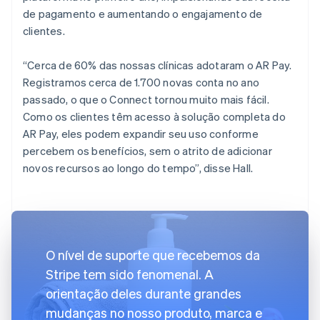
de pagamento e aumentando o engajamento de
clientes.
“Cerca de 60% das nossas clínicas adotaram o AR Pay.
Registramos cerca de 1.700 novas conta no ano
passado, o que o Connect tornou muito mais fácil.
Como os clientes têm acesso à solução completa do
AR Pay, eles podem expandir seu uso conforme
percebem os benefícios, sem o atrito de adicionar
novos recursos ao longo do tempo”, disse Hall.
O nível de suporte que recebemos da
Stripe tem sido fenomenal. A
orientação deles durante grandes
mudanças no nosso produto, marca e