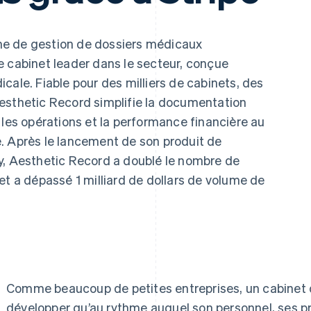
me de gestion de dossiers médicaux
e cabinet leader dans le secteur, conçue
cale. Fiable pour des milliers de cabinets, des
esthetic Record simplifie la documentation
 les opérations et la performance financière au
. Après le lancement de son produit de
y, Aesthetic Record a doublé le nombre de
et a dépassé 1 milliard de dollars de volume de
Comme beaucoup de petites entreprises, un cabinet 
développer qu’au rythme auquel son personnel, ses 