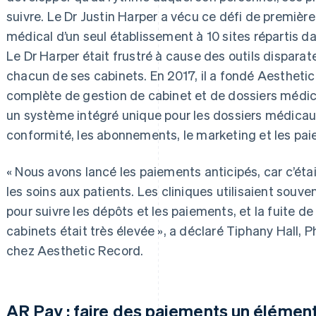
suivre. Le Dr Justin Harper a vécu ce défi de premièr
médical d’un seul établissement à 10 sites répartis da
Le Dr Harper était frustré à cause des outils disparat
chacun de ses cabinets. En 2017, il a fondé Aesthetic
complète de gestion de cabinet et de dossiers médic
un système intégré unique pour les dossiers médicaux,
conformité, les abonnements, le marketing et les pa
« Nous avons lancé les paiements anticipés, car c’étai
les soins aux patients. Les cliniques utilisaient souv
pour suivre les dépôts et les paiements, et la fuite 
cabinets était très élevée », a déclaré Tiphany Hall, P
chez Aesthetic Record.
AR Pay : faire des paiements un élément