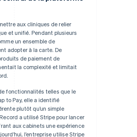
ettre aux cliniques de relier
e et unifié. Pendant plusieurs
 comme un ensemble de
ent adopter à la carte. De
produits de paiement de
ntait la complexité et limitait
ord.
de fonctionnalités telles que le
p to Pay, elle a identifié
érente plutôt qu’un simple
ecord a utilisé Stripe pour lancer
ffrant aux cabinets une expérience
urd’hui, l’entreprise utilise Stripe