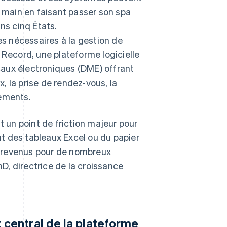
e main en faisant passer son spa
ns cinq États.
es nécessaires à la gestion de
 Record, une plateforme logicielle
aux électroniques (DME) offrant
 la prise de rendez-vous, la
iements.
t un point de friction majeur pour
ent des tableaux Excel ou du papier
de revenus pour de nombreux
hD, directrice de la croissance
 central de la plateforme