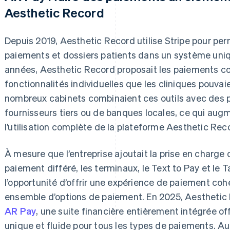
Aesthetic Record
Depuis 2019, Aesthetic Record utilise Stripe pour perm
paiements et dossiers patients dans un système uniqu
années, Aesthetic Record proposait les paiements
fonctionnalités individuelles que les cliniques pouvai
nombreux cabinets combinaient ces outils avec des 
fournisseurs tiers ou de banques locales, ce qui augme
l’utilisation complète de la plateforme Aesthetic Rec
À mesure que l’entreprise ajoutait la prise en charge 
paiement différé, les terminaux, le Text to Pay et le Ta
l’opportunité d’offrir une expérience de paiement coh
ensemble d’options de paiement. En 2025, Aesthetic R
AR Pay
, une suite financière entièrement intégrée o
unique et fluide pour tous les types de paiements. Aujo