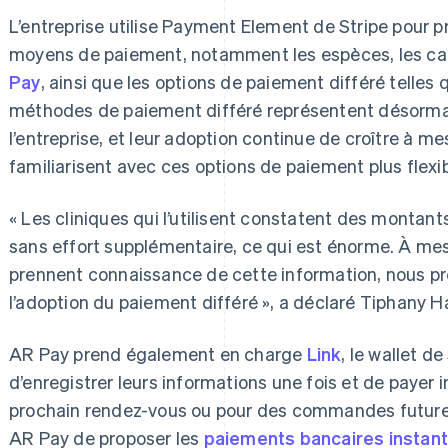
L’entreprise utilise Payment Element de Stripe pour p
moyens de paiement, notamment les espèces, les ca
Pay
, ainsi que les options de paiement différé telles
méthodes de paiement différé représentent désorma
l’entreprise, et leur adoption continue de croître à me
familiarisent avec ces options de paiement plus flexib
« Les cliniques qui l’utilisent constatent des montan
sans effort supplémentaire, ce qui est énorme. À mes
prennent connaissance de cette information, nous pr
l’adoption du paiement différé », a déclaré Tiphany Ha
AR Pay prend également en charge
Link
, le wallet d
d’enregistrer leurs informations une fois et de payer 
prochain rendez-vous ou pour des commandes future
AR Pay de proposer les
paiements bancaires instan