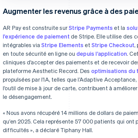
Augmenter les revenus grâce à des pai
AR Pay est construite sur
Stripe Payments
et la
solu
l’expérience de paiement
de Stripe. Elle utilise des
intégrables via
Stripe Elements
et
Stripe Checkout
,
en toute sécurité en ligne ou
depuis l’application
. Ce
cliniques d’accepter des paiements et de recevoir de
plateforme Aesthetic Record. Des
optimisations du 
propulsées par l’IA, telles que l’Adaptive Acceptance,
l’outil de mise à jour de carte, contribuent à améliore
le désengagement.
« Nous avons récupéré 14 millions de dollars de paie
qu’en 2025. Cela représente 57 000 patients qui ont p
difficultés », a déclaré Tiphany Hall.