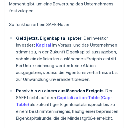
Moment gibt, um eine Bewertung des Unternehmens
festzulegen.
So funktioniert ein SAFE-Note:
Geld jetzt, Eigenkapital später:
Der Investor
investiert
Kapital
im Voraus, und das Unternehmen
stimmt zu, in der Zukunft Eigenkapital auszugeben,
sobald ein definiertes auslösendes Ereignis eintritt.
Bei Unterzeichnung werden keine Aktien
ausgegeben, sodass die Eigentumsverhältnisse bis
zur Umwandlung unverändert bleiben.
Passiv bis zu einem auslösenden Ereignis:
Der
SAFE bleibt auf dem
Capitalization-Table (Cap-
Table)
als zukünftiger Eigenkapitalanspruch bis zu
einem bestimmten Ereignis, häufig einer bepreisten
Eigenkapitalrunde, die die Mindestgröße erreicht.