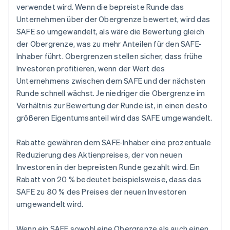
verwendet wird. Wenn die bepreiste Runde das
Unternehmen über der Obergrenze bewertet, wird das
SAFE so umgewandelt, als wäre die Bewertung gleich
der Obergrenze, was zu mehr Anteilen für den SAFE-
Inhaber führt. Obergrenzen stellen sicher, dass frühe
Investoren profitieren, wenn der Wert des
Unternehmens zwischen dem SAFE und der nächsten
Runde schnell wächst. Je niedriger die Obergrenze im
Verhältnis zur Bewertung der Runde ist, in einen desto
größeren Eigentumsanteil wird das SAFE umgewandelt.
Rabatte gewähren dem SAFE-Inhaber eine prozentuale
Reduzierung des Aktienpreises, der von neuen
Investoren in der bepreisten Runde gezahlt wird. Ein
Rabatt von 20 % bedeutet beispielsweise, dass das
SAFE zu 80 % des Preises der neuen Investoren
umgewandelt wird.
Wenn ein SAFE sowohl eine Obergrenze als auch einen