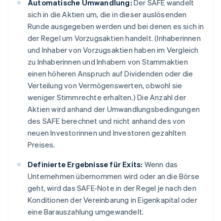
Automatische Umwandlung:
Der SAFE wandelt
sich in die Aktien um, die in dieser auslösenden
Runde ausgegeben werden und bei denen es sich in
der Regel um Vorzugsaktien handelt. (Inhaberinnen
und Inhaber von Vorzugsaktien haben im Vergleich
zu Inhaberinnen und Inhabern von Stammaktien
einen höheren Anspruch auf Dividenden oder die
Verteilung von Vermögenswerten, obwohl sie
weniger Stimmrechte erhalten.) Die Anzahl der
Aktien wird anhand der Umwandlungsbedingungen
des SAFE berechnet und nicht anhand des von
neuen Investorinnen und Investoren gezahlten
Preises.
Definierte Ergebnisse für Exits:
Wenn das
Unternehmen übernommen wird oder an die Börse
geht, wird das SAFE-Note in der Regel je nach den
Konditionen der Vereinbarung in Eigenkapital oder
eine Barauszahlung umgewandelt.