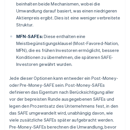
beinhalten beide Mechanismen, wobei die
Umwandlung darauf basiert, was einen niedrigeren
Aktienpreis ergibt. Dies ist eine weniger verbreitete
Struktur.
MFN-SAFEs:
Diese enthalten eine
Meistbegünstigungsklausel (Most-Favored-Nation,
MFN), die es frühen Investoren ermöglicht, bessere
Konditionen zu übernehmen, die späteren SAFE-
Investoren gewährt wurden.
Jede dieser Optionen kann entweder ein Post-Money-
oder Pre-Money-SAFE sein. Post-Money-SAFEs
definieren das Eigentum nach Berücksichtigung aller
vor der bepreisten Runde ausgegebenen SAFEs und
legen den Prozentsatz des Unternehmens fest, in den
das SAFE umgewandelt wird, unabhängig davon, wie
viele zusätzliche SAFEs später aufgebracht werden.
Pre-Money-SAFEs berechnen die Umwandlung, bevor