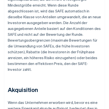
Mindestgröße erreicht. Wenn diese Runde
abgeschlossen ist, wird das SAFE automatisch in
dieselbe Klasse von Anteilen umgewandelt, die an neue
Investoren ausgegeben werden. Die Anzahl der
ausgegebenen Anteile basiert auf den Konditionen des
SAFE und nicht auf der Bewertung der Runde.
Bewertungsobergrenzen (maximale Bewertungen für
die Umwandlung von SAFEs, die frühe Investoren
schützen), Rabatte (die Investoren in der Frühphase
anreizen, ein höheres Risiko einzugehen) oder beides
bestimmen den effektiven Preis, den der SAFE-
Investor zahlt.
Akquisition
Wenn das Unternehmen erworben wird, bevor es eine
weitere Eigenkapitalrunde aufbringt, bedeutet dies in