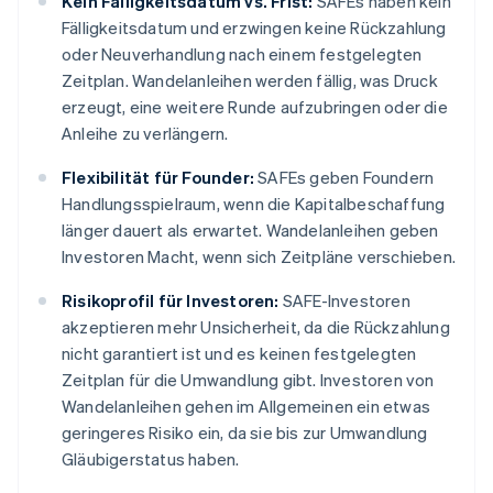
Kein Fälligkeitsdatum vs. Frist:
SAFEs haben kein
Fälligkeitsdatum und erzwingen keine Rückzahlung
oder Neuverhandlung nach einem festgelegten
Zeitplan. Wandelanleihen werden fällig, was Druck
erzeugt, eine weitere Runde aufzubringen oder die
Anleihe zu verlängern.
Flexibilität für Founder:
SAFEs geben Foundern
Handlungsspielraum, wenn die Kapitalbeschaffung
länger dauert als erwartet. Wandelanleihen geben
Investoren Macht, wenn sich Zeitpläne verschieben.
Risikoprofil für Investoren:
SAFE-Investoren
akzeptieren mehr Unsicherheit, da die Rückzahlung
nicht garantiert ist und es keinen festgelegten
Zeitplan für die Umwandlung gibt. Investoren von
Wandelanleihen gehen im Allgemeinen ein etwas
geringeres Risiko ein, da sie bis zur Umwandlung
Gläubigerstatus haben.