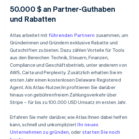
50.000 $ an Partner-Guthaben
und Rabatten
Atlas arbeitet mit
führenden Partnern
zusammen, um
Gründerinnen und Gründern exklusive Rabatte und
Gutschriften zu bieten. Dazu zählen Vorteile für Tools
aus den Bereichen Technik, Steuern, Finanzen,
Compliance und Geschäftsbetrieb, unter anderem von
AWS, Carta und Perplexity. Zusätzlich erhalten Sie im
ersten Jahr einen kostenlosen Delaware Registered
Agent. Als Atlas-Nutzer/in profitieren Sie darüber
hinaus von gebührenfreiem Zahlungsverkehr über
Stripe – für bis zu 100.000 USD Umsatz im ersten Jahr.
Erfahren Sie mehr darüber, wie Atlas Ihnen dabei helfen
kann, schnell und unkompliziert
Ihr neues
Unternehmen zu gründen
, oder
starten Sie noch