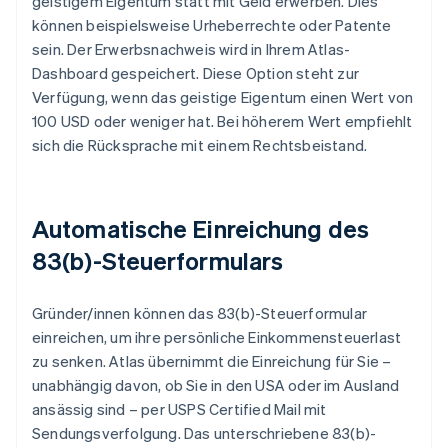
geistigem Eigentum statt mit Geld erwerben. Dies
können beispielsweise Urheberrechte oder Patente
sein. Der Erwerbsnachweis wird in Ihrem Atlas-
Dashboard gespeichert. Diese Option steht zur
Verfügung, wenn das geistige Eigentum einen Wert von
100 USD oder weniger hat. Bei höherem Wert empfiehlt
sich die Rücksprache mit einem Rechtsbeistand.
Automatische Einreichung des
83(b)-Steuerformulars
Gründer/innen können das 83(b)-Steuerformular
einreichen, um ihre persönliche Einkommensteuerlast
zu senken. Atlas übernimmt die Einreichung für Sie –
unabhängig davon, ob Sie in den USA oder im Ausland
ansässig sind – per USPS Certified Mail mit
Sendungsverfolgung. Das unterschriebene 83(b)-