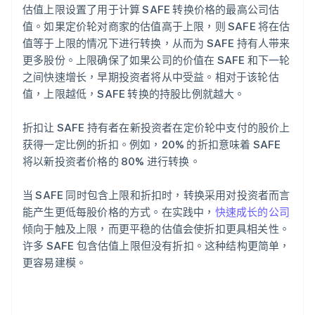
估值上限设置了用于计算 SAFE 转换价格的最高公司估
值。如果定价轮对商家的估值高于上限，则 SAFE 将在估
值等于上限的情况下进行转换，从而为 SAFE 持有人带来
更多股份。上限确保了如果公司的价值在 SAFE 和下一轮
之间快速增长，早期投资者将从中受益。相对于该轮估
值，上限越低，SAFE 转换的持股比例就越大。
折扣让 SAFE 持有者在新投资者在定价轮中支付的股价上
获得一定比例的折扣。例如，20% 的折扣意味着 SAFE
将以新投资者价格的 80% 进行转换。
当 SAFE 同时包含上限和折扣时，转换采用对投资者而言
能产生更低每股价格的方式。在实践中，
快速成长的公司
倾向于触及上限，而更平稳的估值会使折扣更具相关性。
许多 SAFE 包含估值上限但没有折扣。这种结构更简单，
更容易建模。