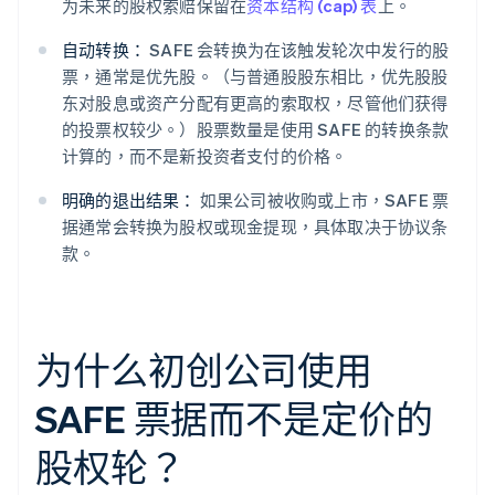
为未来的股权索赔保留在
资本结构 (cap) 表
上。
自动转换：
SAFE 会转换为在该触发轮次中发行的股
票，通常是优先股。（与普通股股东相比，优先股股
东对股息或资产分配有更高的索取权，尽管他们获得
的投票权较少。）股票数量是使用 SAFE 的转换条款
计算的，而不是新投资者支付的价格。
明确的退出结果：
如果公司被收购或上市，SAFE 票
据通常会转换为股权或现金提现，具体取决于协议条
款。
为什么初创公司使用
SAFE 票据而不是定价的
股权轮？