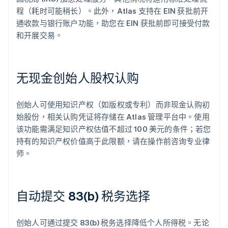
程（耗时可能稍长）。此外，Atlas 支持在 EIN 获批前开
通收款与银行账户功能，助您在 EIN 获批前即可接受付款
和开展交易。
无现金创始人股权认购
创始人可使用知识产权（如版权或专利）而非现金认购初
始股份，相关认购凭证将存储在 Atlas 管理平台中。使用
该功能需满足知识产权估值不超过 100 美元的条件；若您
持有的知识产权价值高于此限额，请在操作前咨询专业律
师。
自动提交 83(b) 税务选择
创始人可通过提交 83(b) 税务选择降低个人所得税。无论