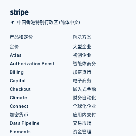
中国香港特别行政区
English
简体中文
中国香港特别行政区 (简体中文)
产品和定价
解决方案
定价
大型企业
Atlas
初创企业
Authorization Boost
智能体商务
Billing
加密货币
Capital
电子商务
Checkout
嵌入式金融
Climate
财务自动化
Connect
全球化企业
加密货币
应用内支付
Data Pipeline
交易市场
Elements
资金管理