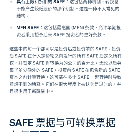
具有上限和折扣的 SAFE：
这包括两种机制，转换基
于能产生较低股价的那个机制。这是一种不太常见的
结构。
MFN SAFE：
这包括最惠国 (MFN) 条款，允许早期投
资者采用授予后来 SAFE 投资者的更好条款。
这些中的每一个都可以是投资后或投资前的 SAFE。投资
后 SAFE 在计入定价轮之前发行的所有 SAFE 后定义所有
权，并锁定 SAFE 将转换为的公司的百分比，无论以后募
集了多少额外的 SAFE。投资前 SAFE 在包含新的 SAFE
资本之前计算转换，这可能在多个 SAFE 一起转换时导致
意想不到的稀释。它们在很大程度上被认为是过时的，并
且很少用于新融资中。
SAFE 票据与可转换票据