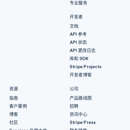
专业服务
开发者
文档
API 参考
API 状态
API 更改日志
库和 SDK
Stripe Projects
开发者博客
资源
公司
指南
产品路线图
客户案例
招聘
博客
资讯中心
社区
Stripe Press