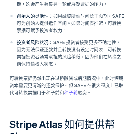
期，这会产生募集另一轮或展期票据的压力。
创始人的灵活性：
如果融资所需时间长于预期，SAFE
可为创始人提供运作空间。如果时间表推迟，可转换
票据可赋予投资者权力。
投资者风险状况：
SAFE 投资者接受更多不确定性，
因为无法保证还款并且转换没有设定时间表。可转换
票据投资者通常承担的风险稍低，因为他们在转换之
前保持债权人状态。
可转换票据仍然出现在过桥融资或后期情况中，此时短期
资本需要更清晰的还款保护。但 SAFE 在很大程度上已取
代可转换票据用于种子前和
种子轮
融资。
Stripe Atlas 如何提供帮