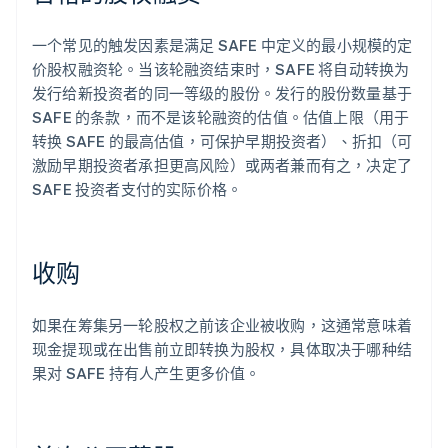
一个常见的触发因素是满足 SAFE 中定义的最小规模的定
价股权融资轮。当该轮融资结束时，SAFE 将自动转换为
发行给新投资者的同一等级的股份。发行的股份数量基于
SAFE 的条款，而不是该轮融资的估值。估值上限（用于
转换 SAFE 的最高估值，可保护早期投资者）、折扣（可
激励早期投资者承担更高风险）或两者兼而有之，决定了
SAFE 投资者支付的实际价格。
收购
如果在筹集另一轮股权之前该企业被收购，这通常意味着
现金提现或在出售前立即转换为股权，具体取决于哪种结
果对 SAFE 持有人产生更多价值。