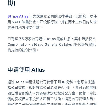
助
Stripe Atlas
可为您建立公司的法律基础，以便您可以使
用 SAFE 筹集资金、开设银行账户并在两个工作日内从世
界任何地方接受付款。
已有超 7.5 万家公司通过 Atlas 完成注册，其中包括获 Y
Combinator、a16z 和 General Catalyst 等顶级投资机
构支持的初创公司。
申请使用 Atlas
通过 Atlas 申请注册公司仅需不到 10 分钟。您可自主选
择公司架构，即时核验公司名称是否可用，并可添加最多
四位联合创始人。您还需确定股权分配方案，预留一定比
例的股权供未来投资人和员工认购，指定公司管理人员，
并通过电子签名完成所有文件签署。所有联合创始人也将