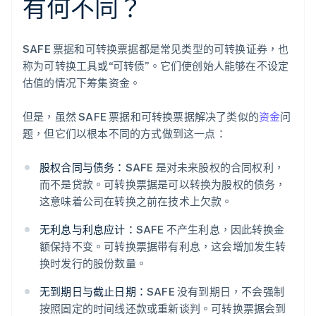
有何不同？
SAFE 票据和可转换票据都是常见类型的可转换证券，也
称为可转换工具或“可转债”。它们使创始人能够在不设定
估值的情况下筹集资金。
但是，虽然 SAFE 票据和可转换票据解决了类似的
资金
问
题，但它们以根本不同的方式做到这一点：
股权合同与债务：
SAFE 是对未来股权的合同权利，
而不是贷款。可转换票据是可以转换为股权的债务，
这意味着公司在转换之前在技术上欠款。
无利息与利息应计：
SAFE 不产生利息，因此转换金
额保持不变。可转换票据带有利息，这会增加发生转
换时发行的股份数量。
无到期日与截止日期：
SAFE 没有到期日，不会强制
按照固定的时间线还款或重新谈判。可转换票据会到