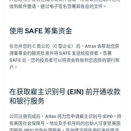
收到邮件邀请，通过电子签名签署其各自的文件。
使用 SAFE 筹集资金
在合并您的 C 类公司（C 型企业）后，Atlas 会帮助您获
得董事会的融资批准并将 SAFE 发送给投资者。签署
SAFE 后，您的投资者可以将资金转账到您选择的银行账
户。
在获取雇主识别号 (EIN) 前开通收款
和银行服务
公司注册完成后，Atlas 将为您申请雇主识别号 (EIN)。持
有美国社会保障号、地址及手机号码的创始人可享受美国
国税局 (IRS) 加急处理服务，其他情况将适用标准处理流