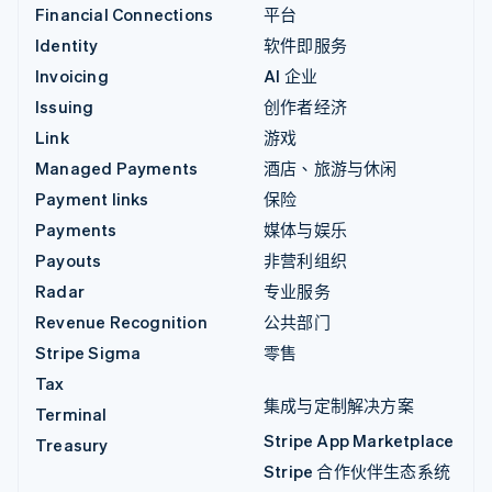
Financial Connections
平台
Identity
软件即服务
Invoicing
AI 企业
Issuing
创作者经济
Link
游戏
Managed Payments
酒店、旅游与休闲
Payment links
保险
Payments
媒体与娱乐
Payouts
非营利组织
Radar
专业服务
Revenue Recognition
公共部门
Stripe Sigma
零售
Tax
集成与定制解决方案
Terminal
Stripe App Marketplace
Treasury
Stripe 合作伙伴生态系统