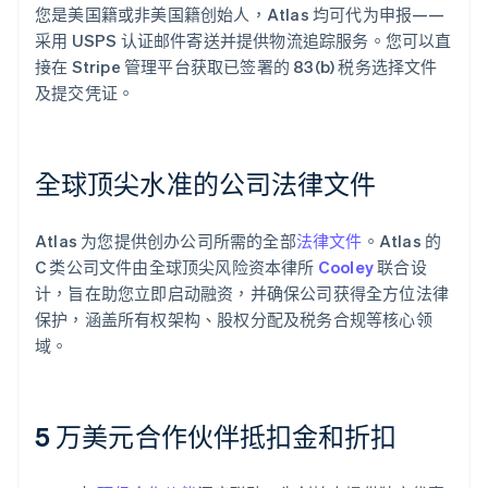
您是美国籍或非美国籍创始人，Atlas 均可代为申报——
采用 USPS 认证邮件寄送并提供物流追踪服务。您可以直
接在 Stripe 管理平台获取已签署的 83(b) 税务选择文件
及提交凭证。
全球顶尖水准的公司法律文件
Atlas 为您提供创办公司所需的全部
法律文件
。Atlas 的
C 类公司文件由全球顶尖风险资本律所
Cooley
联合设
计，旨在助您立即启动融资，并确保公司获得全方位法律
保护，涵盖所有权架构、股权分配及税务合规等核心领
域。
5 万美元合作伙伴抵扣金和折扣
阿联酋
English