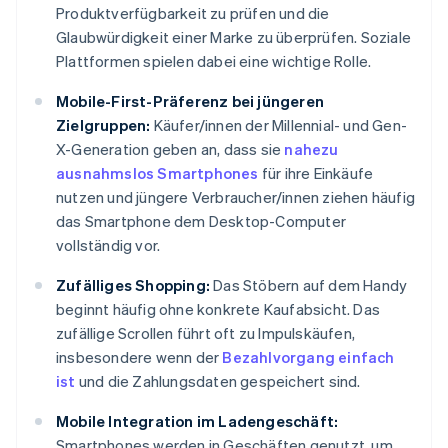
Produktverfügbarkeit zu prüfen und die
Glaubwürdigkeit einer Marke zu überprüfen. Soziale
Plattformen spielen dabei eine wichtige Rolle.
Mobile-First-Präferenz bei jüngeren
Zielgruppen:
Käufer/innen der Millennial- und Gen-
X-Generation geben an, dass sie
nahezu
ausnahmslos Smartphones
für ihre Einkäufe
nutzen und jüngere Verbraucher/innen ziehen häufig
das Smartphone dem Desktop-Computer
vollständig vor.
Zufälliges Shopping:
Das Stöbern auf dem Handy
beginnt häufig ohne konkrete Kaufabsicht. Das
zufällige Scrollen führt oft zu Impulskäufen,
insbesondere wenn der
Bezahlvorgang einfach
ist
und die Zahlungsdaten gespeichert sind.
Mobile Integration im Ladengeschäft:
Smartphones werden in Geschäften genutzt, um