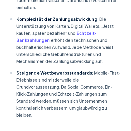
zudem die australischen Datenschutzvorschriften
einhalten.
Komplexität der Zahlungsabwicklung:
Die
Unterstützung von Karten, Digital Wallets, „Jetzt
kaufen, später bezahlen“ und
Echtzeit-
Bankzahlungen
erhöht den technischen und
buchhalterischen Aufwand. Jede Methode weist
unterschiedliche Gebührenstrukturen und
Mechanismen der Zahlungsabwicklung auf.
Steigende Wettbewerbsstandards:
Mobile-First-
Erlebnisse sind mittlerweile die
Grundvoraussetzung. Da Social Commerce, Ein-
Klick-Zahlungen und Echtzeit-Zahlungen zum
Standard werden, müssen sich Unternehmen
kontinuierlich verbessern, um glaubwürdig zu
bleiben.