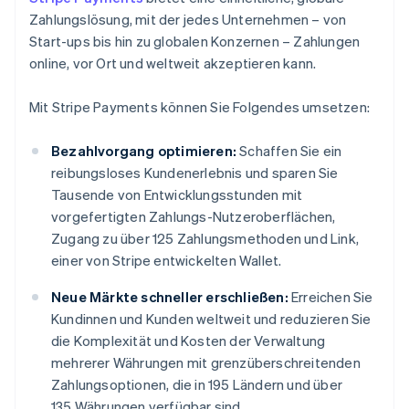
Zahlungslösung, mit der jedes Unternehmen – von
Start-ups bis hin zu globalen Konzernen – Zahlungen
online, vor Ort und weltweit akzeptieren kann.
Mit Stripe Payments können Sie Folgendes umsetzen:
Bezahlvorgang optimieren:
Schaffen Sie ein
reibungsloses Kundenerlebnis und sparen Sie
Tausende von Entwicklungsstunden mit
vorgefertigten Zahlungs-Nutzeroberflächen,
Zugang zu über 125 Zahlungsmethoden und Link,
einer von Stripe entwickelten Wallet.
Neue Märkte schneller erschließen:
Erreichen Sie
Kundinnen und Kunden weltweit und reduzieren Sie
die Komplexität und Kosten der Verwaltung
mehrerer Währungen mit grenzüberschreitenden
Zahlungsoptionen, die in 195 Ländern und über
135 Währungen verfügbar sind.