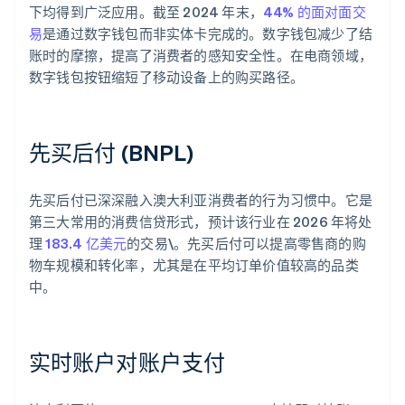
下均得到广泛应用。截至 2024 年末，
44% 的面对面交
易
是通过数字钱包而非实体卡完成的。数字钱包减少了结
账时的摩擦，提高了消费者的感知安全性。在电商领域，
数字钱包按钮缩短了移动设备上的购买路径。
先买后付 (BNPL)
先买后付已深深融入澳大利亚消费者的行为习惯中。它是
第三大常用的消费信贷形式，预计该行业在 2026 年将处
理
183.4 亿美元
的交易\。先买后付可以提高零售商的购
物车规模和转化率，尤其是在平均订单价值较高的品类
中。
实时账户对账户支付