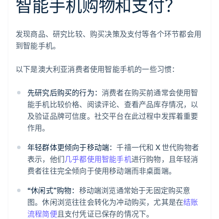
智能手机购物和支付？
发现商品、研究比较、购买决策及支付等各个环节都会用
到智能手机。
以下是澳大利亚消费者使用智能手机的一些习惯：
先研究后购买的行为：
消费者在购买前通常会使用智
能手机比较价格、阅读评论、查看产品库存情况，以
及验证品牌可信度。社交平台在此过程中发挥着重要
作用。
年轻群体更倾向于移动端：
千禧一代和 X 世代购物者
表示，他们
几乎都使用智能手机
进行购物，且年轻消
费者往往完全倾向于使用移动端而非桌面端。
“休闲式”购物：
移动端浏览通常始于无固定购买意
图。休闲浏览往往会转化为冲动购买，尤其是在
结账
流程简便
且支付凭证已保存的情况下。