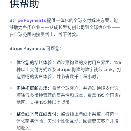
供帮助
Stripe Payments
提供一体化的全球支付解决方案，能
够助力各类企业——从成长型初创公司到全球性企业——
在全球范围内接受线上、线下付款。
Stripe Payments 可帮您：
优化您的结账体验：
通过预构建的支付用户界面、125
种以上支付方式以及 Stripe 构建的数字钱包 Link，打
造顺畅的客户体验，并节省数千工程小时。
更快拓展新市场：
覆盖全球客户，并通过跨境支付选
项降低多币种管理的复杂性和成本，覆盖 195 个国家/
地区、支持 135 种以上货币。
整合线下与在线支付：
整合线上与线下渠道，打造一
体化商务体验，实现个性化互动、回馈忠实客户并增
加收入。