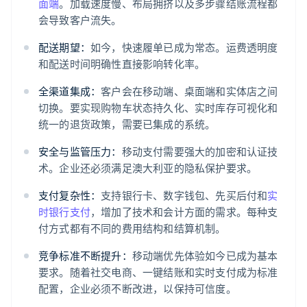
面端
。加载速度慢、布局拥挤以及多步骤结账流程都
会导致客户流失。
配送期望：
如今，快速履单已成为常态。运费透明度
和配送时间明确性直接影响转化率。
全渠道集成：
客户会在移动端、桌面端和实体店之间
切换。要实现购物车状态持久化、实时库存可视化和
统一的退货政策，需要已集成的系统。
安全与监管压力：
移动支付需要强大的加密和认证技
术。企业还必须满足澳大利亚的隐私保护要求。
支付复杂性：
支持银行卡、数字钱包、先买后付和
实
时银行支付
，增加了技术和会计方面的需求。每种支
付方式都有不同的费用结构和结算机制。
竞争标准不断提升：
移动端优先体验如今已成为基本
要求。随着社交电商、一键结账和实时支付成为标准
配置，企业必须不断改进，以保持可信度。