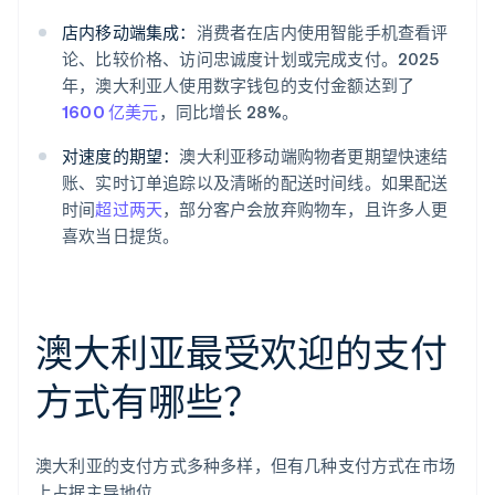
店内移动端集成：
消费者在店内使用智能手机查看评
论、比较价格、访问忠诚度计划或完成支付。2025
年，澳大利亚人使用数字钱包的支付金额达到了
1600 亿美元
，同比增长 28%。
对速度的期望：
澳大利亚移动端购物者更期望快速结
账、实时订单追踪以及清晰的配送时间线。如果配送
时间
超过两天
，部分客户会放弃购物车，且许多人更
喜欢当日提货。
澳大利亚最受欢迎的支付
方式有哪些？
澳大利亚的支付方式多种多样，但有几种支付方式在市场
上占据主导地位。