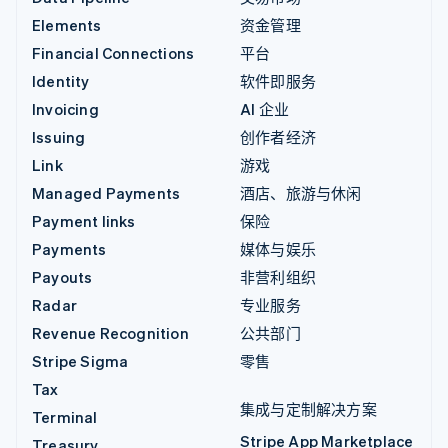
Elements
资金管理
Financial Connections
平台
Identity
软件即服务
Invoicing
AI 企业
Issuing
创作者经济
Link
游戏
Managed Payments
酒店、旅游与休闲
Payment links
保险
Payments
媒体与娱乐
Payouts
非营利组织
Radar
专业服务
Revenue Recognition
公共部门
Stripe Sigma
零售
Tax
集成与定制解决方案
Terminal
Stripe App Marketplace
Treasury