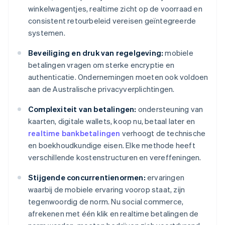
winkelwagentjes, realtime zicht op de voorraad en
consistent retourbeleid vereisen geïntegreerde
systemen.
Beveiliging en druk van regelgeving:
mobiele
betalingen vragen om sterke encryptie en
authenticatie. Ondernemingen moeten ook voldoen
aan de Australische privacyverplichtingen.
Complexiteit van betalingen:
ondersteuning van
kaarten, digitale wallets, koop nu, betaal later en
realtime bankbetalingen
verhoogt de technische
en boekhoudkundige eisen. Elke methode heeft
verschillende kostenstructuren en vereffeningen.
Stijgende concurrentienormen:
ervaringen
waarbij de mobiele ervaring voorop staat, zijn
tegenwoordig de norm. Nu social commerce,
afrekenen met één klik en realtime betalingen de