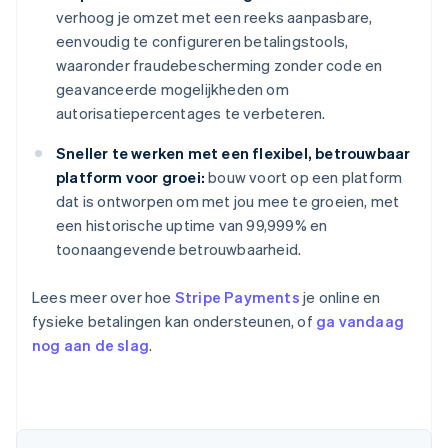
verhoog je omzet met een reeks aanpasbare,
eenvoudig te configureren betalingstools,
waaronder fraudebescherming zonder code en
geavanceerde mogelijkheden om
autorisatiepercentages te verbeteren.
Sneller te werken met een flexibel, betrouwbaar
platform voor groei:
bouw voort op een platform
dat is ontworpen om met jou mee te groeien, met
een historische uptime van 99,999% en
toonaangevende betrouwbaarheid.
Lees meer over hoe
Stripe Payments
je online en
fysieke betalingen kan ondersteunen, of
ga vandaag
nog aan de slag
.
Australië