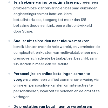
Je afrekenervaring te optimaliseren:
creëer een
probleemloze klantervaring en bespaar duizenden
engineeringuren met kant-en-klare
betaalinterfaces, toegang tot meer dan 125
betaalmethoden en Link, een wallet ontwikkeld
door Stripe.
Sneller uit te breiden naar nieuwe markten:
bereik klanten over de hele wereld, en verminder de
complexiteit en kosten van multivalutabeheer met
grensoverschrijdende betaalopties, beschikbaar in
195 landen in meer dan 135 valuta.
Persoonlijke en online betalingen samen te
voegen:
creëer een unified commerce-ervaring via
online en persoonlijke kanalen om interacties te
personaliseren, loyaliteit te belonen en de omzet te
verhogen.
De prestaties van betalingen te verbeteren: