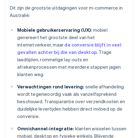
Dit zijn de grootste uitdagingen voor m-commerce in
Australië:
Mobiele gebruikerservaring (UX):
mobiel
genereert het grootste deel van het
internetverkeer, maar
de conversie blijft in veel
gevallen achter bij die van desktop
. Trage
laadtijden, rommelige lay-outs en
afrekenprocessen met meerdere stappen jagen
klanten weg.
Verwachtingen rond levering:
snelle afhandeling
wordt tegenwoordig vaak als vanzelfsprekend
beschouwd. Transparantie over verzendkosten en
duidelijke levertijden hebben direct invloed op de
conversie.
Omnichannel-integratie:
klanten wisselen tussen
mobiel, desktop en fysieke winkels. Blijvende