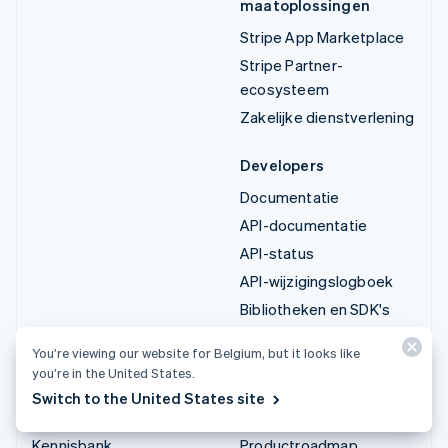
maatoplossingen
Stripe App Marketplace
Stripe Partner-
ecosysteem
Zakelijke dienstverlening
Developers
Documentatie
API-documentatie
API-status
API-wijzigingslogboek
Bibliotheken en SDK's
Stripe Projects
You’re viewing our website for Belgium, but it looks like
Blog voor developers
you’re in the United States.
Switch to the United States site
Informatie
Bedrijf
Kennisbank
Productroadmap