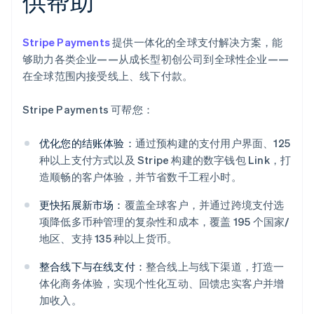
供帮助
Stripe Payments
提供一体化的全球支付解决方案，能
够助力各类企业——从成长型初创公司到全球性企业——
在全球范围内接受线上、线下付款。
Stripe Payments 可帮您：
优化您的结账体验：
通过预构建的支付用户界面、125
种以上支付方式以及 Stripe 构建的数字钱包 Link，打
造顺畅的客户体验，并节省数千工程小时。
更快拓展新市场：
覆盖全球客户，并通过跨境支付选
项降低多币种管理的复杂性和成本，覆盖 195 个国家/
地区、支持 135 种以上货币。
整合线下与在线支付：
整合线上与线下渠道，打造一
体化商务体验，实现个性化互动、回馈忠实客户并增
加收入。