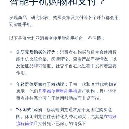
智能手机购物和支付？
发现商品、研究比较、购买决策及支付等各个环节都会用
到智能手机。
以下是澳大利亚消费者使用智能手机的一些习惯：
先研究后购买的行为：
消费者在购买前通常会使用智
能手机比较价格、阅读评论、查看产品库存情况，以
及验证品牌可信度。社交平台在此过程中发挥着重要
作用。
年轻群体更倾向于移动端：
千禧一代和 X 世代购物者
表示，他们
几乎都使用智能手机
进行购物，且年轻消
费者往往完全倾向于使用移动端而非桌面端。
“休闲式”购物：
移动端浏览通常始于无固定购买意
图。休闲浏览往往会转化为冲动购买，尤其是在
结账
流程简便
且支付凭证已保存的情况下。