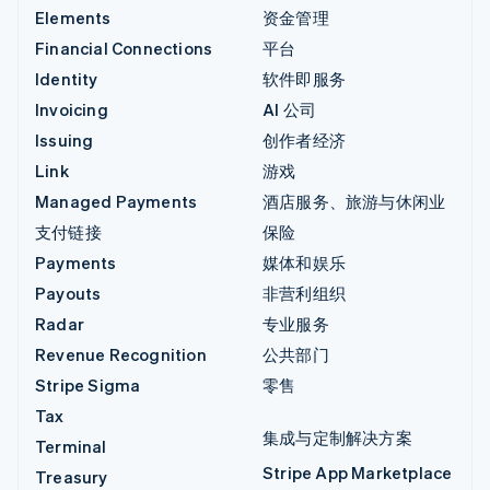
Elements
资金管理
Financial Connections
平台
Identity
软件即服务
Invoicing
AI 公司
Issuing
创作者经济
Link
游戏
Managed Payments
酒店服务、旅游与休闲业
支付链接
保险
Payments
媒体和娱乐
Payouts
非营利组织
Radar
专业服务
Revenue Recognition
公共部门
Stripe Sigma
零售
Tax
集成与定制解决方案
Terminal
Stripe App Marketplace
Treasury