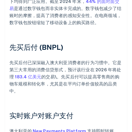
下均得到广泛应用。截至 2024 年末，
44% 的面对面交
易
是通过数字钱包而非实体卡完成的。数字钱包减少了结
账时的摩擦，提高了消费者的感知安全性。在电商领域，
数字钱包按钮缩短了移动设备上的购买路径。
先买后付 (BNPL)
先买后付已深深融入澳大利亚消费者的行为习惯中。它是
第三大常用的消费信贷形式，预计该行业在 2026 年将处
理
183.4 亿美元
的交易\。先买后付可以提高零售商的购
物车规模和转化率，尤其是在平均订单价值较高的品类
中。
实时账户对账户支付
澳大利亚的
New Payments Platform
支持即时转账。