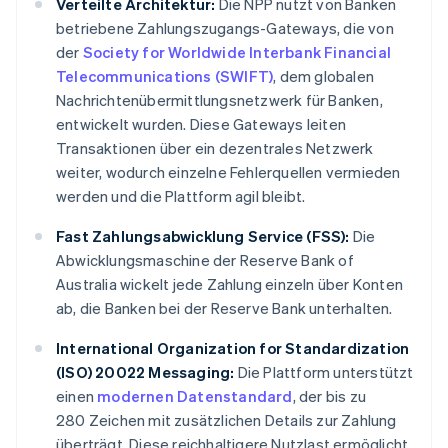
Verteilte Architektur:
Die NPP nutzt von Banken
betriebene Zahlungszugangs-Gateways, die von
der
Society for Worldwide Interbank Financial
Telecommunications (SWIFT)
, dem globalen
Nachrichtenübermittlungsnetzwerk für Banken,
entwickelt wurden. Diese Gateways leiten
Transaktionen über ein dezentrales Netzwerk
weiter, wodurch einzelne Fehlerquellen vermieden
werden und die Plattform agil bleibt.
Fast Zahlungsabwicklung Service (FSS):
Die
Abwicklungsmaschine der Reserve Bank of
Australia wickelt jede Zahlung einzeln über Konten
ab, die Banken bei der Reserve Bank unterhalten.
International Organization for Standardization
(ISO) 20022 Messaging:
Die Plattform unterstützt
einen
modernen Datenstandard
, der bis zu
280 Zeichen mit zusätzlichen Details zur Zahlung
überträgt. Diese reichhaltigere Nutzlast ermöglicht