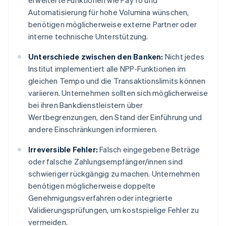
erweiterte Funktionen wie PayTo und
Automatisierung für hohe Volumina wünschen,
benötigen möglicherweise externe Partner oder
interne technische Unterstützung.
Unterschiede zwischen den Banken:
Nicht jedes
Institut implementiert alle NPP-Funktionen im
gleichen Tempo und die Transaktionslimits können
variieren. Unternehmen sollten sich möglicherweise
bei ihren Bankdienstleistern über
Wertbegrenzungen, den Stand der Einführung und
andere Einschränkungen informieren.
Irreversible Fehler:
Falsch eingegebene Beträge
oder falsche Zahlungsempfänger/innen sind
schwieriger rückgängig zu machen. Unternehmen
benötigen möglicherweise doppelte
Genehmigungsverfahren oder integrierte
Validierungsprüfungen, um kostspielige Fehler zu
vermeiden.