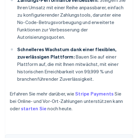
Zahlungs-Performance verbessern:
Steigern Sie
Ihren Umsatz mit einer Reihe anpassbarer, einfach
zu konfigurierender Zahlungstools, darunter eine
No-Code-Betrugsvorbeugung und erweiterte
Funktionen zur Verbesserung der
Autorisierungsquoten.
Schnelleres Wachstum dank einer flexiblen,
zuverlässigen Plattform:
Bauen Sie auf einer
Plattform auf, die mit Ihnen mitwächst, mit einer
historischen Erreichbarkeit von 99,999 % und
branchenführender Zuverlässigkeit.
Erfahren Sie mehr darüber, wie
Stripe Payments
Sie
bei Online- und Vor-Ort-Zahlungen unterstützen kann
oder
starten Sie
noch heute.