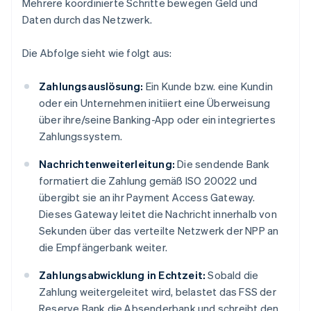
Mehrere koordinierte Schritte bewegen Geld und
Daten durch das Netzwerk.
Die Abfolge sieht wie folgt aus:
Zahlungsauslösung:
Ein Kunde bzw. eine Kundin
oder ein Unternehmen initiiert eine Überweisung
über ihre/seine Banking-App oder ein integriertes
Zahlungssystem.
Nachrichtenweiterleitung:
Die sendende Bank
formatiert die Zahlung gemäß ISO 20022 und
übergibt sie an ihr Payment Access Gateway.
Dieses Gateway leitet die Nachricht innerhalb von
Sekunden über das verteilte Netzwerk der NPP an
die Empfängerbank weiter.
Zahlungsabwicklung in Echtzeit:
Sobald die
Zahlung weitergeleitet wird, belastet das FSS der
Reserve Bank die Absenderbank und schreibt den