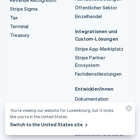
Öffentlicher Sektor
Stripe Sigma
Einzelhandel
Tax
Terminal
Integrationen und
Treasury
Custom-Lösungen
Stripe App-Marktplatz
Stripe Partner
Ecosystem
Fachdienstleistungen
Entwickler/innen
Dokumentation
API-Referenz
You’re viewing our website for Luxembourg, but it looks
API-Status
like you’re in the United States.
Switch to the United States site
API-Änderungsprotokoll
Bibliotheken und SDKs