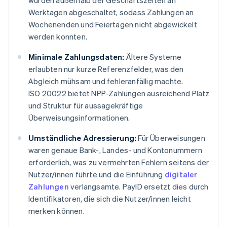
wurden außerhalb der Geschäftszeiten an
Werktagen abgeschaltet, sodass Zahlungen an
Wochenenden und Feiertagen nicht abgewickelt
werden konnten.
Minimale Zahlungsdaten:
Ältere Systeme
erlaubten nur kurze Referenzfelder, was den
Abgleich mühsam und fehleranfällig machte.
ISO 20022 bietet NPP-Zahlungen ausreichend Platz
und Struktur für aussagekräftige
Überweisungsinformationen.
Umständliche Adressierung:
Für Überweisungen
waren genaue Bank-, Landes- und Kontonummern
erforderlich, was zu vermehrten Fehlern seitens der
Nutzer/innen führte und die Einführung
digitaler
Zahlungen
verlangsamte. PayID ersetzt dies durch
Identifikatoren, die sich die Nutzer/innen leicht
merken können.