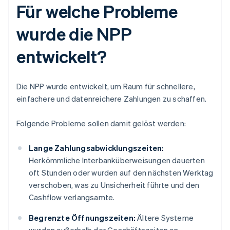
Für welche Probleme
wurde die NPP
entwickelt?
Die NPP wurde entwickelt, um Raum für schnellere,
einfachere und datenreichere Zahlungen zu schaffen.
Folgende Probleme sollen damit gelöst werden:
Lange Zahlungsabwicklungszeiten:
Herkömmliche Interbanküberweisungen dauerten
oft Stunden oder wurden auf den nächsten Werktag
verschoben, was zu Unsicherheit führte und den
Cashflow verlangsamte.
Begrenzte Öffnungszeiten:
Ältere Systeme