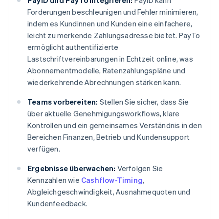
PayID und PayTo integrieren:
PayID kann
Forderungen beschleunigen und Fehler minimieren,
indem es Kundinnen und Kunden eine einfachere,
leicht zu merkende Zahlungsadresse bietet. PayTo
ermöglicht authentifizierte
Lastschriftvereinbarungen in Echtzeit online, was
Abonnementmodelle, Ratenzahlungspläne und
wiederkehrende Abrechnungen stärken kann.
Teams vorbereiten:
Stellen Sie sicher, dass Sie
über aktuelle Genehmigungsworkflows, klare
Kontrollen und ein gemeinsames Verständnis in den
Bereichen Finanzen, Betrieb und Kundensupport
verfügen.
Ergebnisse überwachen:
Verfolgen Sie
Kennzahlen wie
Cashflow-Timing
,
Abgleichgeschwindigkeit, Ausnahmequoten und
Kundenfeedback.