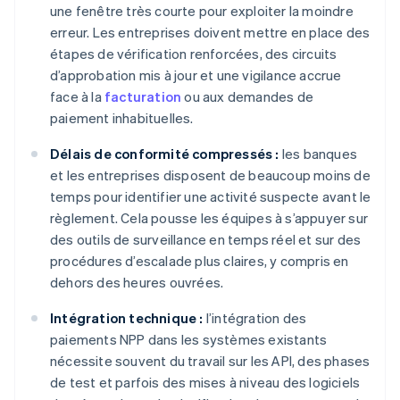
une fenêtre très courte pour exploiter la moindre
erreur. Les entreprises doivent mettre en place des
étapes de vérification renforcées, des circuits
d’approbation mis à jour et une vigilance accrue
face à la
facturation
ou aux demandes de
paiement inhabituelles.
Délais de conformité compressés :
les banques
et les entreprises disposent de beaucoup moins de
temps pour identifier une activité suspecte avant le
règlement. Cela pousse les équipes à s’appuyer sur
des outils de surveillance en temps réel et sur des
procédures d’escalade plus claires, y compris en
dehors des heures ouvrées.
Intégration technique :
l’intégration des
paiements NPP dans les systèmes existants
nécessite souvent du travail sur les API, des phases
de test et parfois des mises à niveau des logiciels