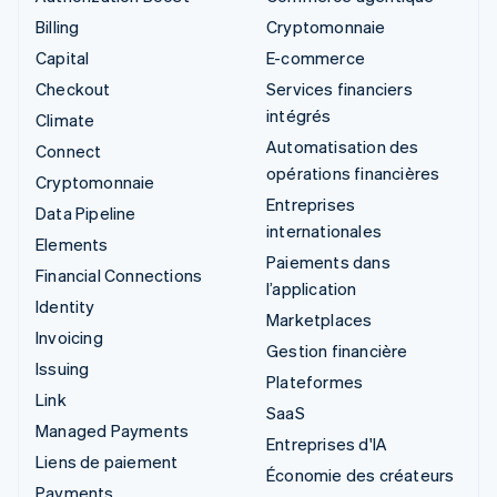
Billing
Cryptomonnaie
Capital
E-commerce
Checkout
Services financiers
intégrés
Climate
Automatisation des
Connect
opérations financières
Cryptomonnaie
Entreprises
Data Pipeline
internationales
Elements
Paiements dans
Financial Connections
l’application
Identity
Marketplaces
Invoicing
Gestion financière
Issuing
Plateformes
Link
SaaS
Managed Payments
Entreprises d'IA
Liens de paiement
Économie des créateurs
Payments