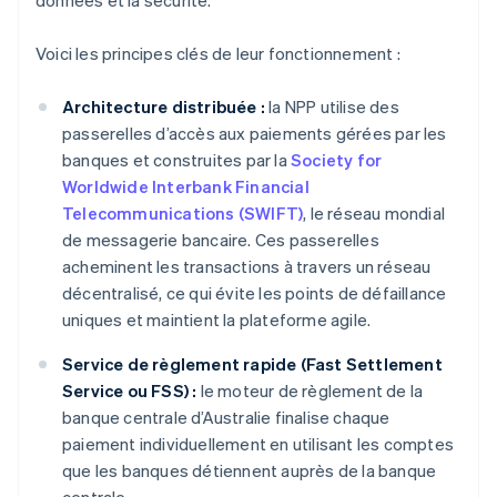
données et la sécurité.
Voici les principes clés de leur fonctionnement :
Architecture distribuée :
la NPP utilise des
passerelles d’accès aux paiements gérées par les
banques et construites par la
Society for
Worldwide Interbank Financial
Telecommunications (SWIFT)
, le réseau mondial
de messagerie bancaire. Ces passerelles
acheminent les transactions à travers un réseau
décentralisé, ce qui évite les points de défaillance
uniques et maintient la plateforme agile.
Service de règlement rapide (Fast Settlement
Service ou FSS) :
le moteur de règlement de la
banque centrale d’Australie finalise chaque
paiement individuellement en utilisant les comptes
que les banques détiennent auprès de la banque