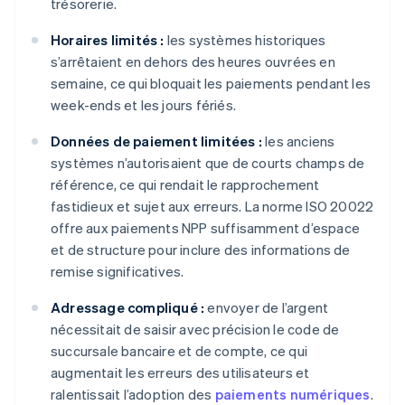
trésorerie.
Horaires limités :
les systèmes historiques
s’arrêtaient en dehors des heures ouvrées en
semaine, ce qui bloquait les paiements pendant les
week-ends et les jours fériés.
Données de paiement limitées :
les anciens
systèmes n’autorisaient que de courts champs de
référence, ce qui rendait le rapprochement
fastidieux et sujet aux erreurs. La norme ISO 20022
offre aux paiements NPP suffisamment d’espace
et de structure pour inclure des informations de
remise significatives.
Adressage compliqué :
envoyer de l’argent
nécessitait de saisir avec précision le code de
succursale bancaire et de compte, ce qui
augmentait les erreurs des utilisateurs et
ralentissait l’adoption des
paiements numériques
.