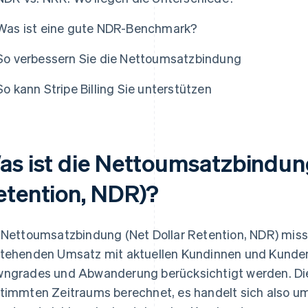
Was ist eine gute NDR-Benchmark?
So verbessern Sie die Nettoumsatzbindung
So kann Stripe Billing Sie unterstützen
as ist die Nettoumsatzbindung
etention, NDR)?
 Nettoumsatzbindung (Net Dollar Retention, NDR) miss
tehenden Umsatz mit aktuellen Kundinnen und Kunden
ngrades und Abwanderung berücksichtigt werden. Di
timmten Zeitraums berechnet, es handelt sich also 