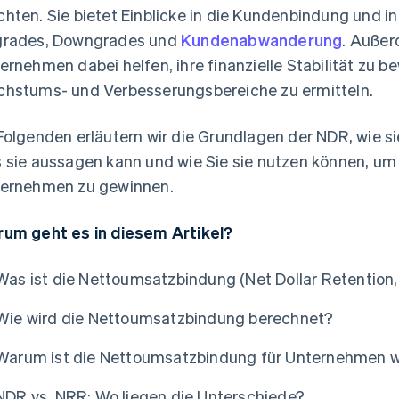
hten. Sie bietet Einblicke in die Kundenbindung und
rades, Downgrades und
Kundenabwanderung
. Außer
ernehmen dabei helfen, ihre finanzielle Stabilität zu b
hstums- und Verbesserungsbereiche zu ermitteln.
Folgenden erläutern wir die Grundlagen der NDR, wie si
 sie aussagen kann und wie Sie sie nutzen können, um 
ernehmen zu gewinnen.
um geht es in diesem Artikel?
Was ist die Nettoumsatzbindung (Net Dollar Retention
Wie wird die Nettoumsatzbindung berechnet?
Warum ist die Nettoumsatzbindung für Unternehmen w
NDR vs. NRR: Wo liegen die Unterschiede?