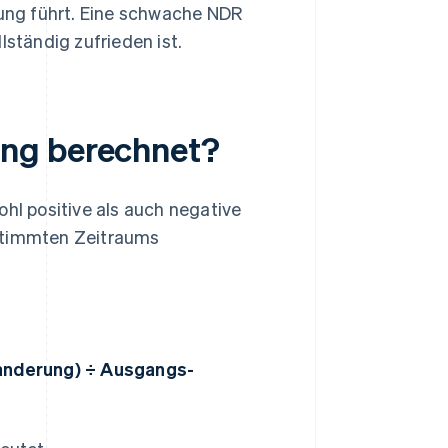
ung führt. Eine schwache NDR
lständig zufrieden ist.
ung berechnet?
l positive als auch negative
stimmten Zeitraums
anderung) ÷ Ausgangs-