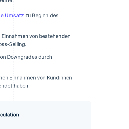
eutet.
de Umsatz
zu Beginn des
hen Einnahmen von bestehenden
ss-Selling.
 von Downgrades durch
genen Einnahmen von Kundinnen
endet haben.