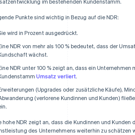
atzentwicklung im bestehenden Kundenstamm.
gende Punkte sind wichtig in Bezug auf die NDR:
Sie wird in Prozent ausgedrückt.
Eine NDR von mehr als 100 % bedeutet, dass der Umsa
Kundschaft wächst.
Eine NDR unter 100 % zeigt an, dass ein Unternehmen 
Kundenstamm
Umsatz verliert
.
Erweiterungen (Upgrades oder zusätzliche Käufe), Mi
Abwanderung (verlorene Kundinnen und Kunden) fließen
ein.
e hohe NDR zeigt an, dass die Kundinnen und Kunden d
nstleistung des Unternehmens weiterhin zu schätzen w