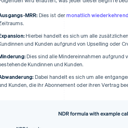
Folgenden wird erläutert, was jeder dieser Begriffe bed
Ausgangs-MRR:
Dies ist der
monatlich wiederkehren
Zeitraums.
Expansion:
Hierbei handelt es sich um alle zusätzlic
Kundinnen und Kunden aufgrund von Upselling oder Cro
Minderung:
Dies sind alle Mindereinnahmen aufgrund
bestehende Kundinnen und Kunden.
Abwanderung:
Dabei handelt es sich um alle entgan
und Kunden, die ihr Abonnement oder ihren Vertrag be