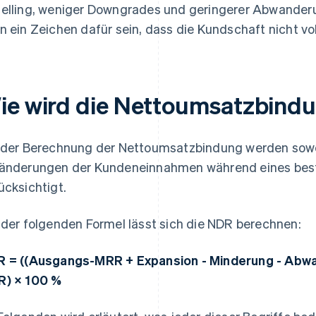
elling, weniger Downgrades und geringerer Abwander
n ein Zeichen dafür sein, dass die Kundschaft nicht vol
ie wird die Nettoumsatzbind
 der Berechnung der Nettoumsatzbindung werden sowoh
änderungen der Kundeneinnahmen während eines be
ücksichtigt.
 der folgenden Formel lässt sich die NDR berechnen:
 = ((Ausgangs-MRR + Expansion - Minderung - Abw
) × 100 %