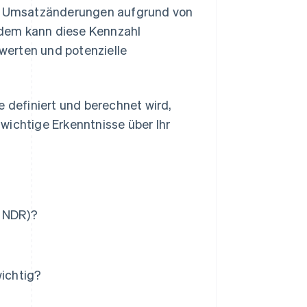
 in Umsatzänderungen aufgrund von
dem kann diese Kennzahl
ewerten und potenzielle
e definiert und berechnet wird,
wichtige Erkenntnisse über Ihr
, NDR)?
ichtig?