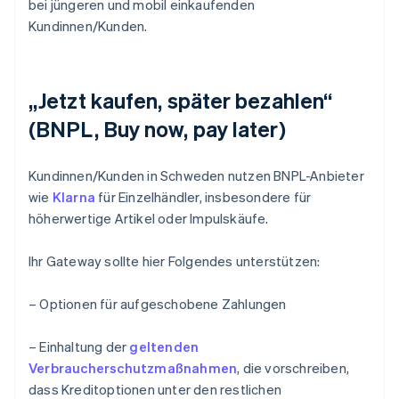
bei jüngeren und mobil einkaufenden
Kundinnen/Kunden.
„Jetzt kaufen, später bezahlen“
(BNPL, Buy now, pay later)
Kundinnen/Kunden in Schweden nutzen BNPL-Anbieter
wie
Klarna
für Einzelhändler, insbesondere für
höherwertige Artikel oder Impulskäufe.
Ihr Gateway sollte hier Folgendes unterstützen:
– Optionen für aufgeschobene Zahlungen
– Einhaltung der
geltenden
Verbraucherschutzmaßnahmen
, die vorschreiben,
dass Kreditoptionen unter den restlichen