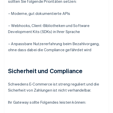
sollten Sie folgende Prioritäten setzen:
– Moderne, gut dokumentierte APIs
– Webhooks, Client-Bibliotheken und Software
Development Kits (SDKs) in Ihrer Sprache
– Anpassbare Nutzererfahrung beim Bezahlvorgang,
ohne dass dabei die Compliance gefährdet wird
Sicherheit und Compliance
Schwedens E-Commerce ist streng reguliert und die
Sicherheit von Zahlungen ist nicht verhandelbar.
Ihr Gateway sollte Folgendes leisten können: