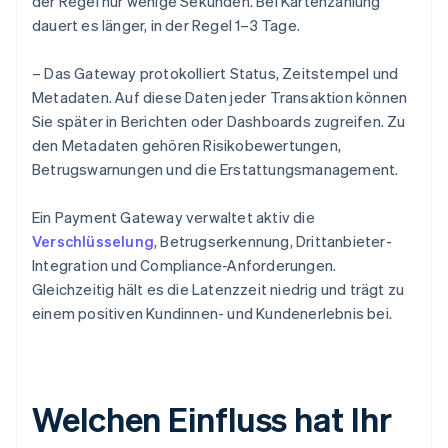
der Regel nur wenige Sekunden. Bei Kartenzahlung
dauert es länger, in der Regel 1–3 Tage.
– Das Gateway protokolliert Status, Zeitstempel und
Metadaten. Auf diese Daten jeder Transaktion können
Sie später in Berichten oder Dashboards zugreifen. Zu
den Metadaten gehören Risikobewertungen,
Betrugswarnungen und die Erstattungsmanagement.
Ein Payment Gateway verwaltet aktiv die
Verschlüsselung
, Betrugserkennung, Drittanbieter-
Integration und Compliance-Anforderungen.
Gleichzeitig hält es die Latenzzeit niedrig und trägt zu
einem positiven Kundinnen- und Kundenerlebnis bei.
Welchen Einfluss hat Ihr