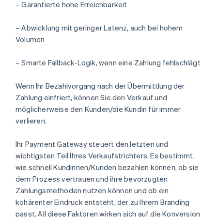
– Garantierte hohe Erreichbarkeit
– Abwicklung mit geringer Latenz, auch bei hohem
Volumen
– Smarte Fallback-Logik, wenn eine Zahlung fehlschlägt
Wenn Ihr Bezahlvorgang nach der Übermittlung der
Zahlung einfriert, können Sie den Verkauf und
möglicherweise den Kunden/die Kundin für immer
verlieren.
Ihr Payment Gateway steuert den letzten und
wichtigsten Teil Ihres Verkaufstrichters. Es bestimmt,
wie schnell Kundinnen/Kunden bezahlen können, ob sie
dem Prozess vertrauen und ihre bevorzugten
Zahlungsmethoden nutzen können und ob ein
kohärenter Eindruck entsteht, der zu Ihrem Branding
passt. All diese Faktoren wirken sich auf die Konversion