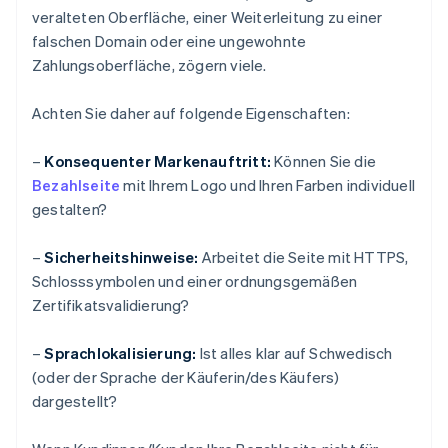
veralteten Oberfläche, einer Weiterleitung zu einer
falschen Domain oder eine ungewohnte
Zahlungsoberfläche, zögern viele.
Achten Sie daher auf folgende Eigenschaften:
–
Konsequenter Markenauftritt:
Können Sie die
Bezahlseite
mit Ihrem Logo und Ihren Farben individuell
gestalten?
–
Sicherheitshinweise:
Arbeitet die Seite mit HTTPS,
Schlosssymbolen und einer ordnungsgemäßen
Zertifikatsvalidierung?
–
Sprachlokalisierung:
Ist alles klar auf Schwedisch
(oder der Sprache der Käuferin/des Käufers)
dargestellt?