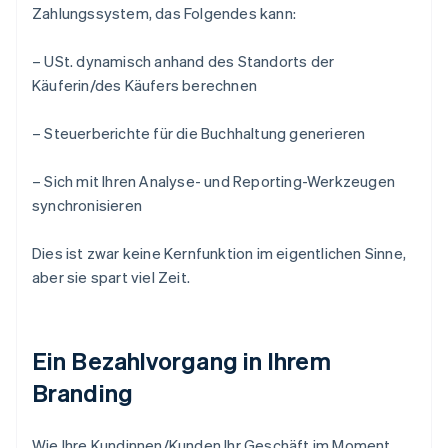
Zahlungssystem, das Folgendes kann:
– USt. dynamisch anhand des Standorts der
Käuferin/des Käufers berechnen
– Steuerberichte für die Buchhaltung generieren
– Sich mit Ihren Analyse- und Reporting-Werkzeugen
synchronisieren
Dies ist zwar keine Kernfunktion im eigentlichen Sinne,
aber sie spart viel Zeit.
Ein Bezahlvorgang in Ihrem
Branding
Wie Ihre Kundinnen/Kunden Ihr Geschäft im Moment