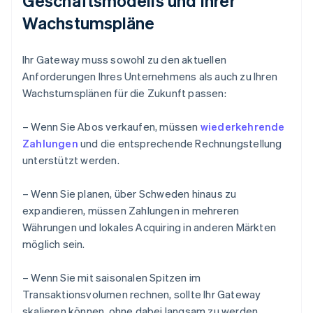
Geschäftsmodells und Ihrer
Wachstumspläne
Ihr Gateway muss sowohl zu den aktuellen
Anforderungen Ihres Unternehmens als auch zu Ihren
Wachstumsplänen für die Zukunft passen:
– Wenn Sie Abos verkaufen, müssen
wiederkehrende
Zahlungen
und die entsprechende Rechnungstellung
unterstützt werden.
– Wenn Sie planen, über Schweden hinaus zu
expandieren, müssen Zahlungen in mehreren
Währungen und lokales Acquiring in anderen Märkten
möglich sein.
– Wenn Sie mit saisonalen Spitzen im
Transaktionsvolumen rechnen, sollte Ihr Gateway
skalieren können, ohne dabei langsam zu werden.