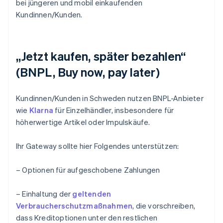
bei jüngeren und mobil einkaufenden
Kundinnen/Kunden.
„Jetzt kaufen, später bezahlen“
(BNPL, Buy now, pay later)
Kundinnen/Kunden in Schweden nutzen BNPL-Anbieter
wie
Klarna
für Einzelhändler, insbesondere für
höherwertige Artikel oder Impulskäufe.
Ihr Gateway sollte hier Folgendes unterstützen:
– Optionen für aufgeschobene Zahlungen
– Einhaltung der
geltenden
Verbraucherschutzmaßnahmen
, die vorschreiben,
dass Kreditoptionen unter den restlichen