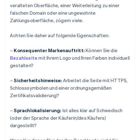
veralteten Oberfläche, einer Weiterleitung zu einer
falschen Domain oder eine ungewohnte
Zahlungsoberfläche, zögern viele.
Achten Sie daher auf folgende Eigenschaften:
–
Konsequenter Markenauftritt:
Können Sie die
Bezahlseite
mit Ihrem Logo und Ihren Farben individuell
gestalten?
–
Sicherheitshinweise:
Arbeitet die Seite mit HTTPS,
Schlosssymbolen und einer ordnungsgemäßen
Zertifikatsvalidierung?
–
Sprachlokalisierung:
Ist alles klar auf Schwedisch
(oder der Sprache der Käuferin/des Käufers)
dargestellt?