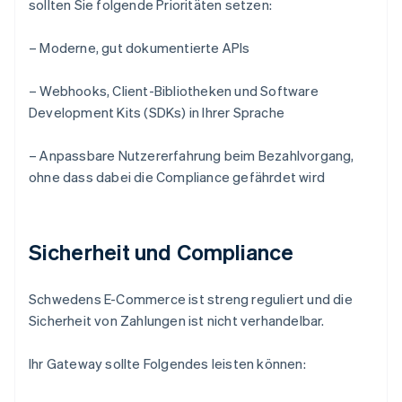
sollten Sie folgende Prioritäten setzen:
– Moderne, gut dokumentierte APIs
– Webhooks, Client-Bibliotheken und Software
Development Kits (SDKs) in Ihrer Sprache
– Anpassbare Nutzererfahrung beim Bezahlvorgang,
ohne dass dabei die Compliance gefährdet wird
Sicherheit und Compliance
Schwedens E-Commerce ist streng reguliert und die
Sicherheit von Zahlungen ist nicht verhandelbar.
Ihr Gateway sollte Folgendes leisten können: