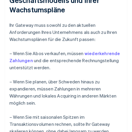
Geschäftsmodells und Ihrer
Wachstumspläne
Ihr Gateway muss sowohl zu den aktuellen
Anforderungen Ihres Unternehmens als auch zu Ihren
Wachstumsplänen für die Zukunft passen:
– Wenn Sie Abos verkaufen, müssen
wiederkehrende
Zahlungen
und die entsprechende Rechnungstellung
unterstützt werden.
– Wenn Sie planen, über Schweden hinaus zu
expandieren, müssen Zahlungen in mehreren
Währungen und lokales Acquiring in anderen Märkten
möglich sein.
– Wenn Sie mit saisonalen Spitzen im
Transaktionsvolumen rechnen, sollte Ihr Gateway
skalieren können, ohne dabei langsam zu werden.