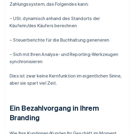
Zahlungssystem, das Folgendes kann:
– USt. dynamisch anhand des Standorts der
Käuferin/des Käufers berechnen
– Steuerberichte für die Buchhaltung generieren
– Sich mit Ihren Analyse- und Reporting-Werkzeugen
synchronisieren
Dies ist zwar keine Kernfunktion im eigentlichen Sinne,
aber sie spart viel Zeit.
Ein Bezahlvorgang in Ihrem
Branding
Wie Ihre Kundinnen/Kunden Ihr Geschäft im Moment