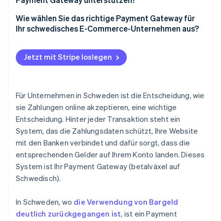
Bezahlvorgang
Kredit- und Debitkarten
Wie wählen Sie das richtige Payment Gateway für
Nutzererfahrung
Ihr schwedisches E-Commerce-Unternehmen aus?
Swish
Geschwindigkeit und Zuverlässigkeit
Die richtigen Zahlungsmethoden für Ihre
„Jetzt kaufen, später bezahlen“ (BNPL, Buy now, pay
Kundinnen/Kunden
Jetzt mit Stripe loslegen
later)
Unterstützung Ihres Geschäftsmodells und Ihrer
Digital Wallets
Wachstumspläne
Für Unternehmen in Schweden ist die Entscheidung, wie
Banküberweisungen
Sinnvolle Integrationen für Ihren Tech-Stack
sie Zahlungen online akzeptieren, eine wichtige
Entscheidung. Hinter jeder Transaktion steht ein
Sicherheit und Compliance
System, das die Zahlungsdaten schützt, Ihre Website
Klare Preisgestaltung ohne Überraschungen
mit den Banken verbindet und dafür sorgt, dass die
entsprechenden Gelder auf Ihrem Konto landen. Dieses
Tools für Steuern und Buchhaltung
System ist Ihr Payment Gateway (betalväxel auf
Ein Bezahlvorgang in Ihrem Branding
Schwedisch).
Kompatibilität und Support
In Schweden, wo
die Verwendung von Bargeld
deutlich zurückgegangen ist
, ist ein Payment