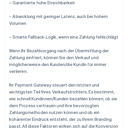
– Garantierte hohe Erreichbarkeit
– Abwicklung mit geringer Latenz, auch bei hohem
Volumen
– Smarte Fallback-Logik, wenn eine Zahlung fehlschlägt
Wenn Ihr Bezahlvorgang nach der Übermittlung der
Zahlung einfriert, können Sie den Verkauf und
möglicherweise den Kunden/die Kundin für immer
verlieren.
Ihr Payment Gateway steuert den letzten und
wichtigsten Teil Ihres Verkaufstrichters. Es bestimmt,
wie schnell Kundinnen/Kunden bezahlen können, ob sie
dem Prozess vertrauen und ihre bevorzugten
Zahlungsmethoden nutzen können und ob ein
kohärenter Eindruck entsteht, der zu Ihrem Branding
passt. All diese Faktoren wirken sich auf die Konversion