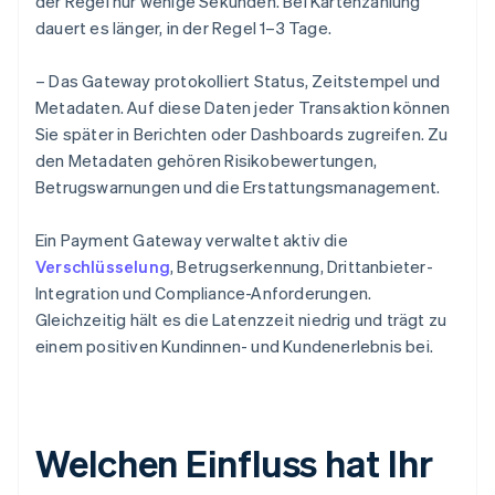
der Regel nur wenige Sekunden. Bei Kartenzahlung
dauert es länger, in der Regel 1–3 Tage.
– Das Gateway protokolliert Status, Zeitstempel und
Metadaten. Auf diese Daten jeder Transaktion können
Sie später in Berichten oder Dashboards zugreifen. Zu
den Metadaten gehören Risikobewertungen,
Betrugswarnungen und die Erstattungsmanagement.
Ein Payment Gateway verwaltet aktiv die
Verschlüsselung
, Betrugserkennung, Drittanbieter-
Integration und Compliance-Anforderungen.
Gleichzeitig hält es die Latenzzeit niedrig und trägt zu
einem positiven Kundinnen- und Kundenerlebnis bei.
Welchen Einfluss hat Ihr