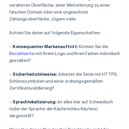
veralteten Oberfläche, einer Weiterleitung zu einer
falschen Domain oder eine ungewohnte
Zahlungsoberfläche, zögern viele.
Achten Sie daher auf folgende Eigenschaften:
–
Konsequenter Markenauftritt:
Können Sie die
Bezahlseite
mit Ihrem Logo und Ihren Farben individuell
gestalten?
–
Sicherheitshinweise:
Arbeitet die Seite mit HTTPS,
Schlosssymbolen und einer ordnungsgemäßen
Zertifikatsvalidierung?
–
Sprachlokalisierung:
Ist alles klar auf Schwedisch
(oder der Sprache der Käuferin/des Käufers)
dargestellt?