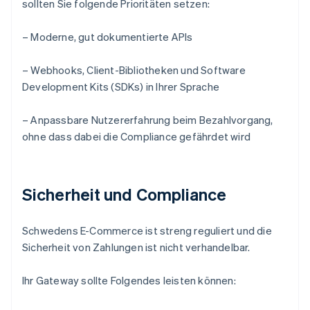
sollten Sie folgende Prioritäten setzen:
– Moderne, gut dokumentierte APIs
– Webhooks, Client-Bibliotheken und Software
Development Kits (SDKs) in Ihrer Sprache
– Anpassbare Nutzererfahrung beim Bezahlvorgang,
ohne dass dabei die Compliance gefährdet wird
Sicherheit und Compliance
Schwedens E-Commerce ist streng reguliert und die
Sicherheit von Zahlungen ist nicht verhandelbar.
Ihr Gateway sollte Folgendes leisten können: