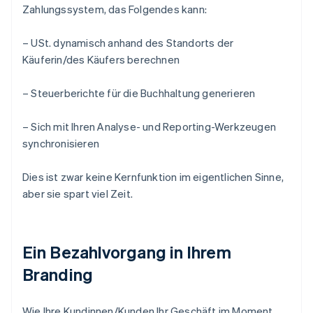
Zahlungssystem, das Folgendes kann:
– USt. dynamisch anhand des Standorts der
Käuferin/des Käufers berechnen
– Steuerberichte für die Buchhaltung generieren
– Sich mit Ihren Analyse- und Reporting-Werkzeugen
synchronisieren
Dies ist zwar keine Kernfunktion im eigentlichen Sinne,
aber sie spart viel Zeit.
Ein Bezahlvorgang in Ihrem
Branding
Wie Ihre Kundinnen/Kunden Ihr Geschäft im Moment