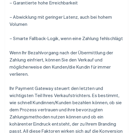
– Garantierte hohe Erreichbarkeit
– Abwicklung mit geringer Latenz, auch bei hohem
Volumen
– Smarte Fallback-Logik, wenn eine Zahlung fehlschlägt
Wenn Ihr Bezahlvorgang nach der Übermittlung der
Zahlung einfriert, können Sie den Verkauf und
möglicherweise den Kunden/die Kundin für immer
verlieren.
Ihr Payment Gateway steuert den letzten und
wichtigsten Teil Ihres Verkaufstrichters. Es bestimmt,
wie schnell Kundinnen/Kunden bezahlen können, ob sie
dem Prozess vertrauen und ihre bevorzugten
Zahlungsmethoden nutzen können und ob ein
kohärenter Eindruck entsteht, der zu Ihrem Branding
passt. All diese Faktoren wirken sich auf die Konversion