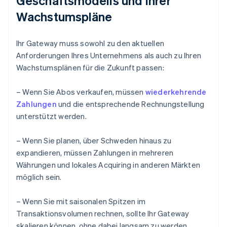
Geschäftsmodells und Ihrer
Wachstumspläne
Ihr Gateway muss sowohl zu den aktuellen
Anforderungen Ihres Unternehmens als auch zu Ihren
Wachstumsplänen für die Zukunft passen:
– Wenn Sie Abos verkaufen, müssen
wiederkehrende
Zahlungen
und die entsprechende Rechnungstellung
unterstützt werden.
– Wenn Sie planen, über Schweden hinaus zu
expandieren, müssen Zahlungen in mehreren
Währungen und lokales Acquiring in anderen Märkten
möglich sein.
– Wenn Sie mit saisonalen Spitzen im
Transaktionsvolumen rechnen, sollte Ihr Gateway
skalieren können, ohne dabei langsam zu werden.