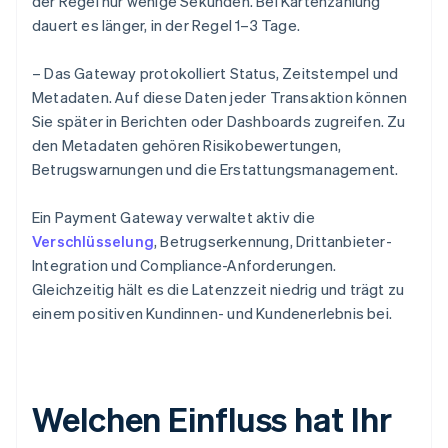
der Regel nur wenige Sekunden. Bei Kartenzahlung
dauert es länger, in der Regel 1–3 Tage.
– Das Gateway protokolliert Status, Zeitstempel und
Metadaten. Auf diese Daten jeder Transaktion können
Sie später in Berichten oder Dashboards zugreifen. Zu
den Metadaten gehören Risikobewertungen,
Betrugswarnungen und die Erstattungsmanagement.
Ein Payment Gateway verwaltet aktiv die
Verschlüsselung
, Betrugserkennung, Drittanbieter-
Integration und Compliance-Anforderungen.
Gleichzeitig hält es die Latenzzeit niedrig und trägt zu
einem positiven Kundinnen- und Kundenerlebnis bei.
Welchen Einfluss hat Ihr