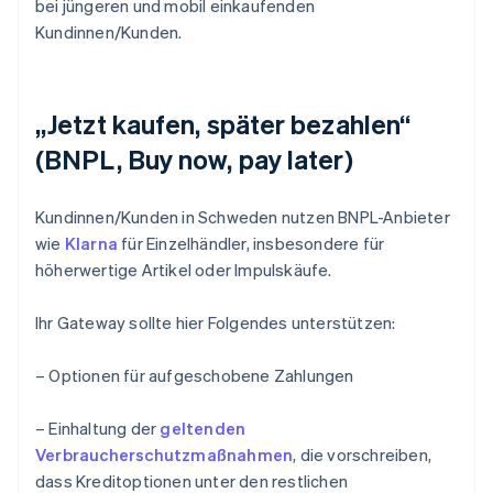
bei jüngeren und mobil einkaufenden
Kundinnen/Kunden.
„Jetzt kaufen, später bezahlen“
(BNPL, Buy now, pay later)
Kundinnen/Kunden in Schweden nutzen BNPL-Anbieter
wie
Klarna
für Einzelhändler, insbesondere für
höherwertige Artikel oder Impulskäufe.
Ihr Gateway sollte hier Folgendes unterstützen:
– Optionen für aufgeschobene Zahlungen
– Einhaltung der
geltenden
Verbraucherschutzmaßnahmen
, die vorschreiben,
dass Kreditoptionen unter den restlichen