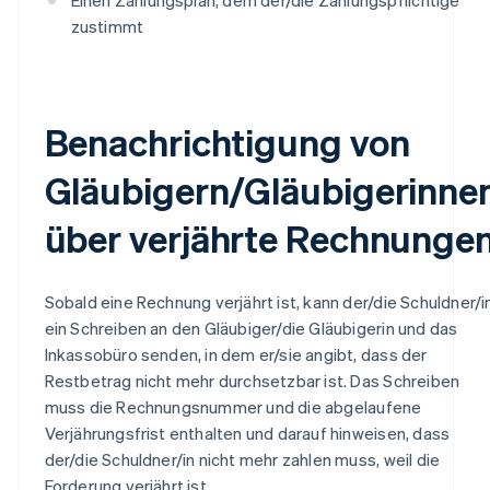
zustimmt
Benachrichtigung von
Gläubigern/Gläubigerinne
über verjährte Rechnunge
Sobald eine Rechnung verjährt ist, kann der/die Schuldner/i
ein Schreiben an den Gläubiger/die Gläubigerin und das
Inkassobüro senden, in dem er/sie angibt, dass der
Restbetrag nicht mehr durchsetzbar ist. Das Schreiben
muss die Rechnungsnummer und die abgelaufene
Verjährungsfrist enthalten und darauf hinweisen, dass
der/die Schuldner/in nicht mehr zahlen muss, weil die
Forderung verjährt ist.