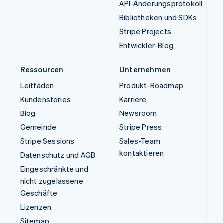
API-Änderungsprotokoll
Bibliotheken und SDKs
Stripe Projects
Entwickler-Blog
Ressourcen
Unternehmen
Leitfäden
Produkt-Roadmap
Kundenstories
Karriere
Blog
Newsroom
Gemeinde
Stripe Press
Stripe Sessions
Sales-Team
kontaktieren
Datenschutz und AGB
Eingeschränkte und
nicht zugelassene
Geschäfte
Lizenzen
Sitemap