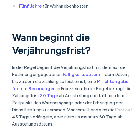
Fünf Jahre
für Wohnnebenkosten
Wann beginnt die
Verjährungsfrist?
In der Regel beginnt die Verjährungsfrist mit dem auf der
Rechnung angegebenen
Fälligkeitsdatum
– dem Datum,
bis zu dem die Zahlung zu leisten ist, eine
Pflichtangabe
für alle Rechnungen
in Frankreich. In der Regel beträgt die
Zahlungsfrist
30 Tage
ab Ausstellung und fällt mit dem
Zeitpunkt des Wareneingangs oder der Erbringung der
Dienstleistung zusammen. Manchmal kann sich die Frist auf
45 Tage verlängern, aber niemals mehr als 60 Tage ab
Ausstellungsdatum.