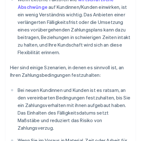
Abschwünge
auf Kundinnen/Kunden einwirken, ist
ein wenig Verständnis wichtig. Das Anbieten einer
verlängerten Fälligkeitsfrist oder die Umsetzung
eines vorübergehenden Zahlungsplans kann dazu
beitragen, Beziehungen in schwierigen Zeiten intakt
zu halten, und Ihre Kundschaft wird sich an diese
Flexibilität erinnern.
Hier sind einige Szenarien, in denen es sinnvoll ist, an
Ihren Zahlungsbedingungen festzuhalten:
Bei neuen Kundinnen und Kunden ist es ratsam, an
den vereinbarten Bedingungen festzuhalten, bis Sie
ein Zahlungsverhalten mit ihnen aufgebaut haben.
Das Einhalten des Fälligkeitsdatums setzt
Maßstäbe und reduziert das Risiko von
Zahlungsverzug.
Wenn Sie im Voraus in Material, Zeit oder Arbeit für