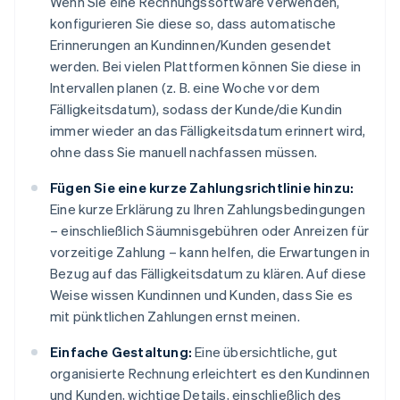
Wenn Sie eine Rechnungssoftware verwenden,
konfigurieren Sie diese so, dass automatische
Erinnerungen an Kundinnen/Kunden gesendet
werden. Bei vielen Plattformen können Sie diese in
Intervallen planen (z. B. eine Woche vor dem
Fälligkeitsdatum), sodass der Kunde/die Kundin
immer wieder an das Fälligkeitsdatum erinnert wird,
ohne dass Sie manuell nachfassen müssen.
Fügen Sie eine kurze Zahlungsrichtlinie hinzu:
Eine kurze Erklärung zu Ihren Zahlungsbedingungen
– einschließlich Säumnisgebühren oder Anreizen für
vorzeitige Zahlung – kann helfen, die Erwartungen in
Bezug auf das Fälligkeitsdatum zu klären. Auf diese
Weise wissen Kundinnen und Kunden, dass Sie es
mit pünktlichen Zahlungen ernst meinen.
Einfache Gestaltung:
Eine übersichtliche, gut
organisierte Rechnung erleichtert es den Kundinnen
und Kunden, wichtige Details, einschließlich des