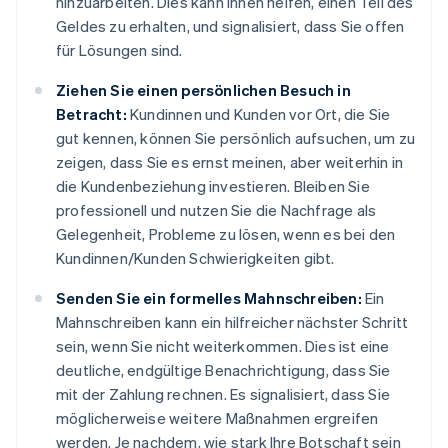
hinzuarbeiten. Dies kann Ihnen helfen, einen Teil des
Geldes zu erhalten, und signalisiert, dass Sie offen
für Lösungen sind.
Ziehen Sie einen persönlichen Besuch in
Betracht:
Kundinnen und Kunden vor Ort, die Sie
gut kennen, können Sie persönlich aufsuchen, um zu
zeigen, dass Sie es ernst meinen, aber weiterhin in
die Kundenbeziehung investieren. Bleiben Sie
professionell und nutzen Sie die Nachfrage als
Gelegenheit, Probleme zu lösen, wenn es bei den
Kundinnen/Kunden Schwierigkeiten gibt.
Senden Sie ein formelles Mahnschreiben:
Ein
Mahnschreiben kann ein hilfreicher nächster Schritt
sein, wenn Sie nicht weiterkommen. Dies ist eine
deutliche, endgültige Benachrichtigung, dass Sie
mit der Zahlung rechnen. Es signalisiert, dass Sie
möglicherweise weitere Maßnahmen ergreifen
werden. Je nachdem, wie stark Ihre Botschaft sein