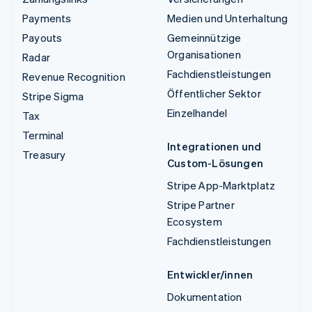
Payments
Medien und Unterhaltung
Payouts
Gemeinnützige
Organisationen
Radar
Fachdienstleistungen
Revenue Recognition
Öffentlicher Sektor
Stripe Sigma
Einzelhandel
Tax
Terminal
Integrationen und
Treasury
Custom-Lösungen
Stripe App-Marktplatz
Stripe Partner
Ecosystem
Fachdienstleistungen
Entwickler/innen
Dokumentation