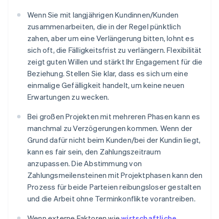
Wenn Sie mit langjährigen Kundinnen/Kunden
zusammenarbeiten, die in der Regel pünktlich
zahen, aber um eine Verlängerung bitten, lohnt es
sich oft, die Fälligkeitsfrist zu verlängern. Flexibilität
zeigt guten Willen und stärkt Ihr Engagement für die
Beziehung. Stellen Sie klar, dass es sich um eine
einmalige Gefälligkeit handelt, um keine neuen
Erwartungen zu wecken.
Bei großen Projekten mit mehreren Phasen kann es
manchmal zu Verzögerungen kommen. Wenn der
Grund dafür nicht beim Kunden/bei der Kundin liegt,
kann es fair sein, den Zahlungszeitraum
anzupassen. Die Abstimmung von
Zahlungsmeilensteinen mit Projektphasen kann den
Prozess für beide Parteien reibungsloser gestalten
und die Arbeit ohne Terminkonflikte vorantreiben.
Wenn externe Faktoren wie
wirtschaftliche