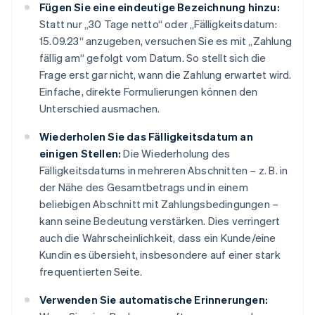
Fügen Sie eine eindeutige Bezeichnung hinzu:
Statt nur „30 Tage netto“ oder „Fälligkeitsdatum:
15.09.23“ anzugeben, versuchen Sie es mit „Zahlung
fällig am“ gefolgt vom Datum. So stellt sich die
Frage erst gar nicht, wann die Zahlung erwartet wird.
Einfache, direkte Formulierungen können den
Unterschied ausmachen.
Wiederholen Sie das Fälligkeitsdatum an
einigen Stellen:
Die Wiederholung des
Fälligkeitsdatums in mehreren Abschnitten – z. B. in
der Nähe des Gesamtbetrags und in einem
beliebigen Abschnitt mit Zahlungsbedingungen –
kann seine Bedeutung verstärken. Dies verringert
auch die Wahrscheinlichkeit, dass ein Kunde/eine
Kundin es übersieht, insbesondere auf einer stark
frequentierten Seite.
Verwenden Sie automatische Erinnerungen: