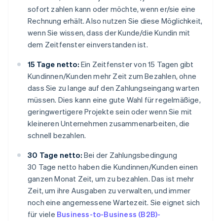
sofort zahlen kann oder möchte, wenn er/sie eine
Rechnung erhält. Also nutzen Sie diese Möglichkeit,
wenn Sie wissen, dass der Kunde/die Kundin mit
dem Zeitfenster einverstanden ist.
15 Tage netto:
Ein Zeitfenster von 15 Tagen gibt
Kundinnen/Kunden mehr Zeit zum Bezahlen, ohne
dass Sie zu lange auf den Zahlungseingang warten
müssen. Dies kann eine gute Wahl für regelmäßige,
geringwertigere Projekte sein oder wenn Sie mit
kleineren Unternehmen zusammenarbeiten, die
schnell bezahlen.
30 Tage netto:
Bei der Zahlungsbedingung
30 Tage netto haben die Kundinnen/Kunden einen
ganzen Monat Zeit, um zu bezahlen. Das ist mehr
Zeit, um ihre Ausgaben zu verwalten, und immer
noch eine angemessene Wartezeit. Sie eignet sich
für viele
Business-to-Business (B2B)-