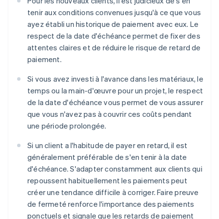
Pour les nouveaux clients, il est judicieux de s'en
tenir aux conditions convenues jusqu'à ce que vous
ayez établi un historique de paiement avec eux. Le
respect de la date d'échéance permet de fixer des
attentes claires et de réduire le risque de retard de
paiement.
Si vous avez investi à l'avance dans les matériaux, le
temps ou la main-d'œuvre pour un projet, le respect
de la date d'échéance vous permet de vous assurer
que vous n'avez pas à couvrir ces coûts pendant
une période prolongée.
Si un client a l'habitude de payer en retard, il est
généralement préférable de s'en tenir à la date
d'échéance. S'adapter constamment aux clients qui
repoussent habituellement les paiements peut
créer une tendance difficile à corriger. Faire preuve
de fermeté renforce l'importance des paiements
ponctuels et signale que les retards de paiement