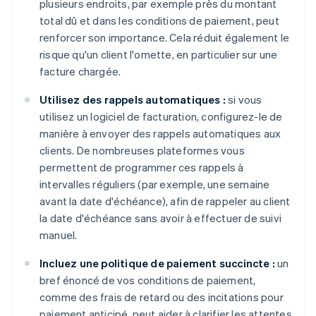
plusieurs endroits, par exemple près du montant
total dû et dans les conditions de paiement, peut
renforcer son importance. Cela réduit également le
risque qu'un client l'omette, en particulier sur une
facture chargée.
Utilisez des rappels automatiques :
si vous
utilisez un logiciel de facturation, configurez-le de
manière à envoyer des rappels automatiques aux
clients. De nombreuses plateformes vous
permettent de programmer ces rappels à
intervalles réguliers (par exemple, une semaine
avant la date d'échéance), afin de rappeler au client
la date d'échéance sans avoir à effectuer de suivi
manuel.
Incluez une politique de paiement succincte :
un
bref énoncé de vos conditions de paiement,
comme des frais de retard ou des incitations pour
paiement anticipé, peut aider à clarifier les attentes