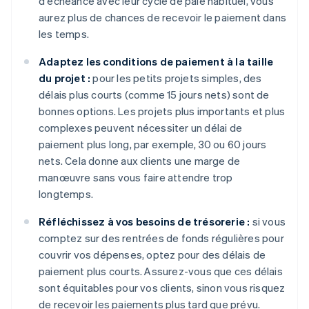
d'échéance avec leur cycle de paie habituel, vous
aurez plus de chances de recevoir le paiement dans
les temps.
Adaptez les conditions de paiement à la taille
du projet :
pour les petits projets simples, des
délais plus courts (comme 15 jours nets) sont de
bonnes options. Les projets plus importants et plus
complexes peuvent nécessiter un délai de
paiement plus long, par exemple, 30 ou 60 jours
nets. Cela donne aux clients une marge de
manœuvre sans vous faire attendre trop
longtemps.
Réfléchissez à vos besoins de trésorerie :
si vous
comptez sur des rentrées de fonds régulières pour
couvrir vos dépenses, optez pour des délais de
paiement plus courts. Assurez-vous que ces délais
sont équitables pour vos clients, sinon vous risquez
de recevoir les paiements plus tard que prévu.