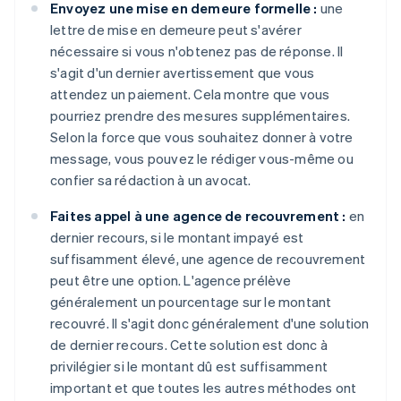
Envoyez une mise en demeure formelle :
une
lettre de mise en demeure peut s'avérer
nécessaire si vous n'obtenez pas de réponse. Il
s'agit d'un dernier avertissement que vous
attendez un paiement. Cela montre que vous
pourriez prendre des mesures supplémentaires.
Selon la force que vous souhaitez donner à votre
message, vous pouvez le rédiger vous-même ou
confier sa rédaction à un avocat.
Faites appel à une agence de recouvrement :
en
dernier recours, si le montant impayé est
suffisamment élevé, une agence de recouvrement
peut être une option. L'agence prélève
généralement un pourcentage sur le montant
recouvré. Il s'agit donc généralement d'une solution
de dernier recours. Cette solution est donc à
privilégier si le montant dû est suffisamment
important et que toutes les autres méthodes ont