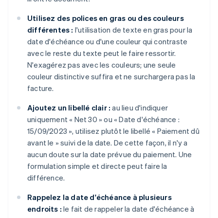
Utilisez des polices en gras ou des couleurs
différentes :
l'utilisation de texte en gras pour la
date d'échéance ou d'une couleur qui contraste
avec le reste du texte peut le faire ressortir.
N'exagérez pas avec les couleurs; une seule
couleur distinctive suffira et ne surchargera pas la
facture.
Ajoutez un libellé clair :
au lieu d'indiquer
uniquement « Net 30 » ou « Date d'échéance :
15/09/2023 », utilisez plutôt le libellé « Paiement dû
avant le » suivi de la date. De cette façon, il n'y a
aucun doute sur la date prévue du paiement. Une
formulation simple et directe peut faire la
différence.
Rappelez la date d'échéance à plusieurs
endroits :
le fait de rappeler la date d'échéance à