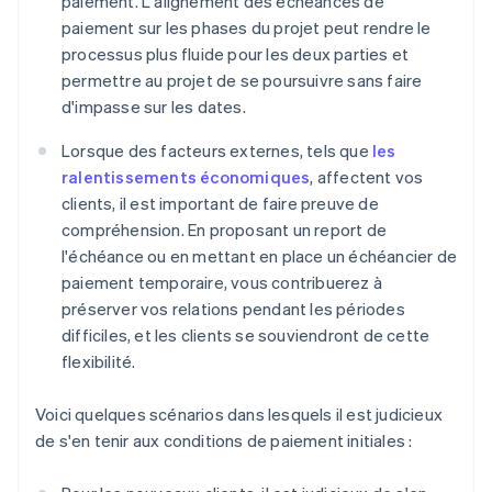
paiement. L'alignement des échéances de
paiement sur les phases du projet peut rendre le
processus plus fluide pour les deux parties et
permettre au projet de se poursuivre sans faire
d'impasse sur les dates.
Lorsque des facteurs externes, tels que
les
ralentissements économiques
, affectent vos
clients, il est important de faire preuve de
compréhension. En proposant un report de
l'échéance ou en mettant en place un échéancier de
paiement temporaire, vous contribuerez à
préserver vos relations pendant les périodes
difficiles, et les clients se souviendront de cette
flexibilité.
Voici quelques scénarios dans lesquels il est judicieux
de s'en tenir aux conditions de paiement initiales :