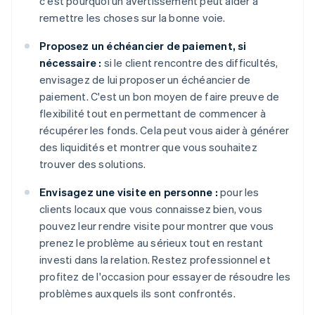
c'est pourquoi un avertissement peut aider à
remettre les choses sur la bonne voie.
Proposez un échéancier de paiement, si
nécessaire :
si le client rencontre des difficultés,
envisagez de lui proposer un échéancier de
paiement. C'est un bon moyen de faire preuve de
flexibilité tout en permettant de commencer à
récupérer les fonds. Cela peut vous aider à générer
des liquidités et montrer que vous souhaitez
trouver des solutions.
Envisagez une visite en personne :
pour les
clients locaux que vous connaissez bien, vous
pouvez leur rendre visite pour montrer que vous
prenez le problème au sérieux tout en restant
investi dans la relation. Restez professionnel et
profitez de l'occasion pour essayer de résoudre les
problèmes auxquels ils sont confrontés.