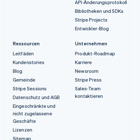
API-Änderungsprotokoll
Bibliotheken und SDKs
Stripe Projects
Entwickler-Blog
Ressourcen
Unternehmen
Leitfäden
Produkt-Roadmap
Kundenstories
Karriere
Blog
Newsroom
Gemeinde
Stripe Press
Stripe Sessions
Sales-Team
kontaktieren
Datenschutz und AGB
Eingeschränkte und
nicht zugelassene
Geschäfte
Lizenzen
Sitemap