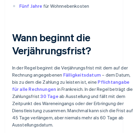
Fünf Jahre
für Wohnnebenkosten
Wann beginnt die
Verjährungsfrist?
In der Regel beginnt die Verjährungsfrist mit dem auf der
Rechnung angegebenen
Fälligkeitsdatum
– dem Datum,
bis zu dem die Zahlung zu leisten ist, eine
Pflichtangabe
für alle Rechnungen
in Frankreich. In der Regel beträgt die
Zahlungsfrist
30 Tage
ab Ausstellung und fällt mit dem
Zeitpunkt des Wareneingangs oder der Erbringung der
Dienstleistung zusammen. Manchmal kann sich die Frist auf
45 Tage verlängern, aber niemals mehr als 60 Tage ab
Ausstellungsdatum.