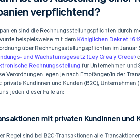
panien verpflichtend?
Spanien sind die Rechnungsstellungspflichten durch m
wurde beispielsweise mit dem
Königlichen Dekret 161
ordnung über Rechnungsstellungspflichten im Januar 
ndungs- und Wachstumsgesetz (Ley Crea y Crece)
d
ktronische Rechnungsstellung
für Unternehmen und S
se Verordnungen legen je nach Empfänger/in der Trans
t: private Kundinnen und Kunden (B2C), Unternehmen 
 uns jeden dieser Fälle an:
ansaktionen mit privaten Kundinnen und 
der Regel sind bei B2C-Transaktionen alle Transaktion