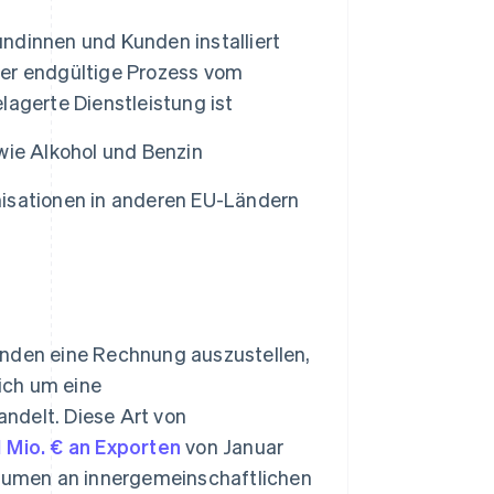
undinnen und Kunden installiert
er endgültige Prozess vom
agerte Dienstleistung ist
wie Alkohol und Benzin
isationen in anderen EU-Ländern
unden eine Rechnung auszustellen,
sich um eine
ndelt. Diese Art von
 Mio. € an Exporten
von Januar
umen an innergemeinschaftlichen