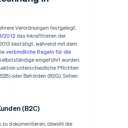
ehrere Verordnungen festgelegt.
9/2012
das Inkrafttreten der
2013 bestätigt, während mit dem
ie
verbindliche Regeln für die
elbstständige eingeführt wurden.
aktion unterschiedliche Pflichten
(B2B) oder Behörden (B2G). Sehen
Kunden (B2C)
en zu dokumentieren, obwohl die