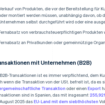
Verkauf von Produkten, die vor der Bereitstellung für K
oder montiert werden müssen, unabhängig davon, ob d
Unternehmen selbst durchgeführt wird oder eine ausgel
Fernabsatz von verbrauchsteuerpflichtigen Produkten 
Fernabsatz an Privatkunden oder gemeinnützige Organ
ansaktionen mit Unternehmen (B2B)
 B2B-Transaktionen ist es immer verpflichtend, dem K
h wenn die Transaktion von der USt. befreit ist, da es 
ergemeinschaftliche Transaktion
oder einen
Export
ha
nsaktionen sind in Spanien, das mit insgesamt
255,921
 August 2025 das
EU-Land mit dem siebthöchsten
Vol