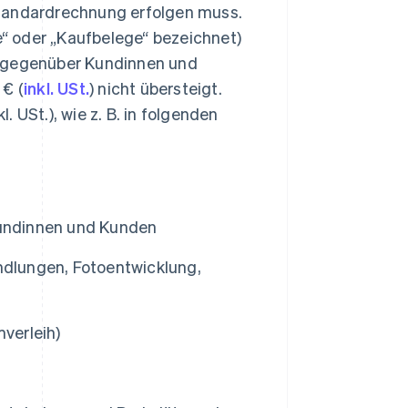
Standardrechnung erfolgen muss.
“ oder „Kaufbelege“ bezeichnet)
g gegenüber Kundinnen und
€ (
inkl. USt.
) nicht übersteigt.
 USt.), wie z. B. in folgenden
Kundinnen und Kunden
ndlungen, Fotoentwicklung,
mverleih)