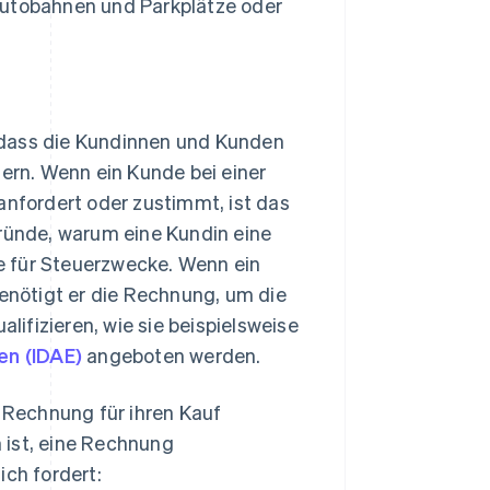
utobahnen und Parkplätze oder
t, dass die Kundinnen und Kunden
rn. Wenn ein Kunde bei einer
fordert oder zustimmt, ist das
Gründe, warum eine Kundin eine
e für Steuerzwecke. Wenn ein
benötigt er die Rechnung, um die
ifizieren, wie sie beispielsweise
en (IDAE)
angeboten werden.
e Rechnung für ihren Kauf
h ist, eine Rechnung
ich fordert: