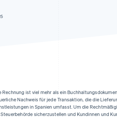
ung
25
e Rechnung ist viel mehr als ein Buchhaltungsdokument:
uerliche Nachweis für jede Transaktion, die die Liefer
nstleistungen in Spanien umfasst. Um die Rechtmäßig
 Steuerbehörde sicherzustellen und Kundinnen und K