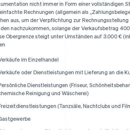
umentation nicht immer in Form einer vollständigen 
einfachte Rechnungen (allgemein als „Zahlungsbelege
chen aus, um der Verpflichtung zur Rechnungsstellun
den nachzukommen, solange der Verkaufsbetrag 400 
se Obergrenze steigt unter Umständen auf 3.000 € (inkl.
len
Verkäufe im Einzelhandel
Verkäufe oder Dienstleistungen mit Lieferung an die 
Persönliche Dienstleistungen (Friseur, Schönheitsbeha
chemische Reinigung und Wäscherei)
Freizeitdienstleistungen (Tanzsäle, Nachtclubs und Fil
Gastgewerbe