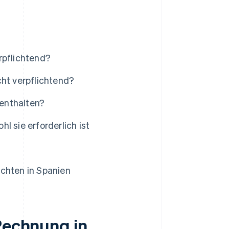
rpflichtend?
cht verpflichtend?
enthalten?
l sie erforderlich ist
ichten in Spanien
 Rechnung in