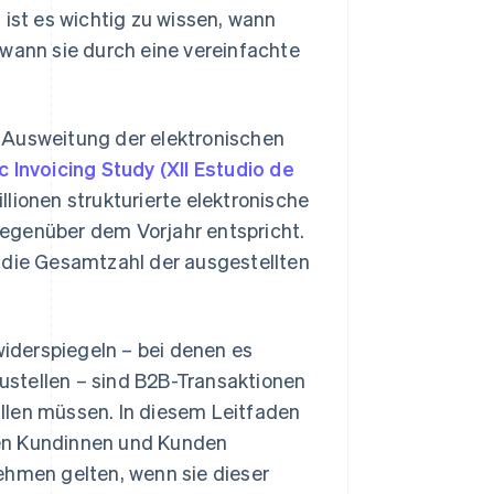
 ist es wichtig zu wissen, wann
 wann sie durch eine vereinfachte
 Ausweitung der elektronischen
c Invoicing Study (XII Estudio de
lionen strukturierte elektronische
egenüber dem Vorjahr entspricht.
 die Gesamtzahl der ausgestellten
iderspiegeln – bei denen es
stellen – sind B2B-Transaktionen
füllen müssen. In diesem Leitfaden
 den Kundinnen und Kunden
ehmen gelten, wenn sie dieser