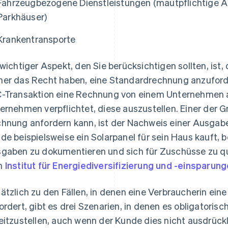
Fahrzeugbezogene Dienstleistungen (mautpflichtige A
Parkhäuser)
Krankentransporte
 wichtiger Aspekt, den Sie berücksichtigen sollten, is
er das Recht haben, eine Standardrechnung anzuforde
-Transaktion eine Rechnung von einem Unternehmen an
ernehmen verpflichtet, diese auszustellen. Einer der 
hnung anfordern kann, ist der Nachweis einer Ausgab
de beispielsweise ein Solarpanel für sein Haus kauft, 
gaben zu dokumentieren und sich für Zuschüsse zu qual
m
Institut für Energiediversifizierung und -einsparung
ätzlich zu den Fällen, in denen eine Verbraucherin ein
ordert, gibt es drei Szenarien, in denen es obligatorisc
eitzustellen, auch wenn der Kunde dies nicht ausdrückl