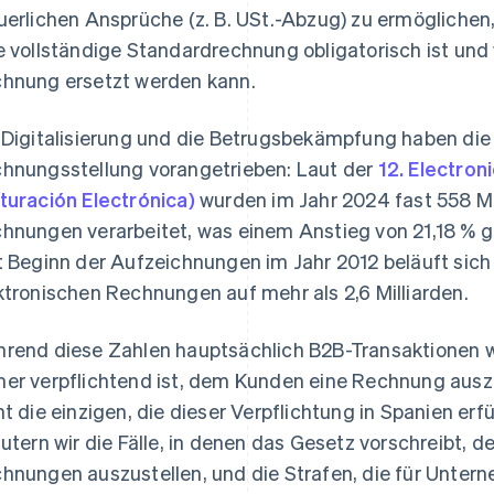
uerlichen Ansprüche (z. B. USt.-Abzug) zu ermöglichen,
e vollständige Standardrechnung obligatorisch ist und
hnung ersetzt werden kann.
 Digitalisierung und die Betrugsbekämpfung haben die
hnungsstellung vorangetrieben: Laut der
12. Electroni
turación Electrónica)
wurden im Jahr 2024 fast 558 Mil
hnungen verarbeitet, was einem Anstieg von 21,18 % g
t Beginn der Aufzeichnungen im Jahr 2012 beläuft sich
ktronischen Rechnungen auf mehr als 2,6 Milliarden.
rend diese Zahlen hauptsächlich B2B-Transaktionen w
er verpflichtend ist, dem Kunden eine Rechnung auszu
ht die einzigen, die dieser Verpflichtung in Spanien er
äutern wir die Fälle, in denen das Gesetz vorschreibt,
hnungen auszustellen, und die Strafen, die für Untern