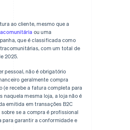
tura ao cliente, mesmo que a
racomunitária
ou uma
spanha, que é classificada como
tracomunitárias, com um total de
de 2025.
 pessoal, não é obrigatório
 financeiro geralmente compra
ro (e recebe a fatura completa para
s naquela mesma loja, a loja não é
cada emitida em transações B2C
 sobre se a compra é profissional
 para garantir a conformidade e