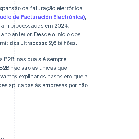
expansão da faturação eletrônica:
udio de Facturación Electrónica)
,
foram processadas em 2024,
o anterior. Desde o início dos
mitidas ultrapassa 2,6 bilhões.
s B2B, nas quais é sempre
 B2B não são as únicas que
 vamos explicar os casos em que a
ades aplicadas às empresas por não