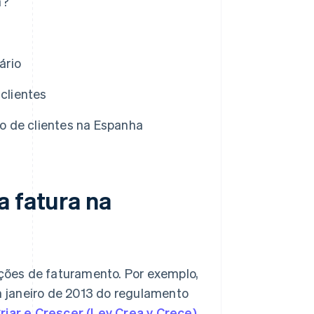
a?
ário
 clientes
o de clientes na Espanha
a fatura na
ões de faturamento. Por exemplo,
 janeiro de 2013 do regulamento
Criar e Crescer (Ley Crea y Crece)