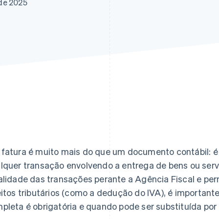
de 2025
fatura é muito mais do que um documento contábil: é a 
lquer transação envolvendo a entrega de bens ou servi
alidade das transações perante a Agência Fiscal e per
eitos tributários (como a dedução do IVA), é importan
pleta é obrigatória e quando pode ser substituída por 