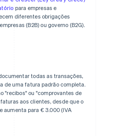
atório
para empresas e
ecem diferentes obrigações
 empresas (B2B) ou governo (B2G).
 documentar todas as transações,
a de uma fatura padrão completa.
o "recibos" ou "comprovantes de
 faturas aos clientes, desde que o
ite aumenta para € 3.000 (IVA