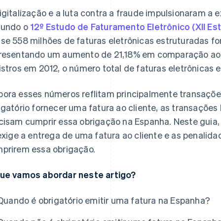
igitalização e a luta contra a fraude impulsionaram a 
gundo o
12º Estudo de Faturamento Eletrônico (XII Est
se 558 milhões de faturas eletrônicas estruturadas 
resentando um aumento de 21,18% em comparação ao an
istros em 2012, o número total de faturas eletrônicas e
ora esses números reflitam principalmente transaçõe
igatório fornecer uma fatura ao cliente, as transações
cisam cumprir essa obrigação na Espanha. Neste guia,
 exige a entrega de uma fatura ao cliente e as penalid
prirem essa obrigação.
ue vamos abordar neste artigo?
Quando é obrigatório emitir uma fatura na Espanha?