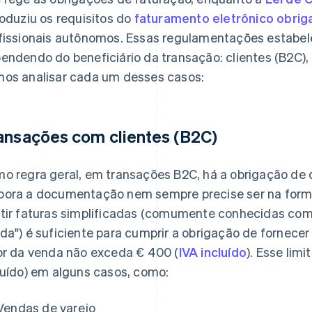
roduziu os requisitos do
faturamento eletrônico obrig
fissionais autônomos. Essas regulamentações estabel
endendo do beneficiário da transação: clientes (B2C),
os analisar cada um desses casos:
ansações com clientes (B2C)
o regra geral, em transações B2C, há a obrigação de
ora a documentação nem sempre precise ser na form
tir faturas simplificadas (comumente conhecidas com
da") é suficiente para cumprir a obrigação de fornecer
or da venda não exceda € 400 (
IVA incluído
). Esse lim
luído) em alguns casos, como:
Vendas de varejo