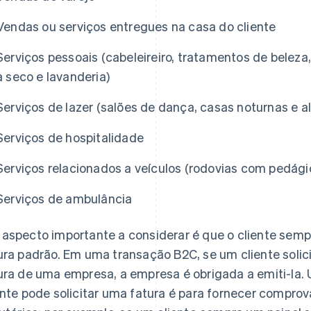
Vendas ou serviços entregues na casa do cliente
Serviços pessoais (cabeleireiro, tratamentos de beleza,
a seco e lavanderia)
Serviços de lazer (salões de dança, casas noturnas e a
Serviços de hospitalidade
Serviços relacionados a veículos (rodovias com pedág
Serviços de ambulância
aspecto importante a considerar é que o cliente sempr
ura padrão. Em uma transação B2C, se um cliente soli
ura de uma empresa, a empresa é obrigada a emiti-la.
ente pode solicitar uma fatura é para fornecer compro