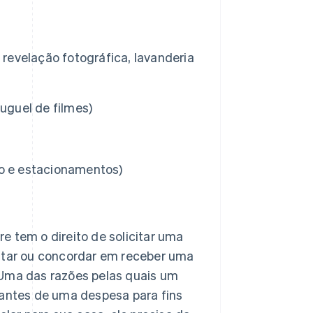
 revelação fotográfica, lavanderia
luguel de filmes)
io e estacionamentos)
e tem o direito de solicitar uma
citar ou concordar em receber uma
 Uma das razões pelas quais um
vantes de uma despesa para fins