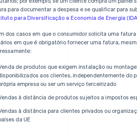
butários; por exemplo, se um cliente compra um painel s
ura para documentar a despesa e se qualificar para su
tituto para Diversificação e Economia de Energia (ID
m dos casos em que o consumidor solicita uma fatura 
ários em que é obrigatório fornecer uma fatura, mesmo 
ressamente:
Venda de produtos que exigem instalação ou montag
disponibilizados aos clientes, independentemente do pr
própria empresa ou ser um serviço terceirizado
Vendas à distância de produtos sujeitos a impostos esp
Vendas à distância para clientes privados ou organizaç
países da UE