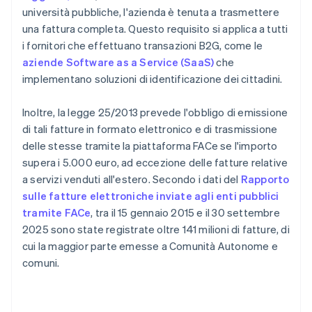
università pubbliche, l'azienda è tenuta a trasmettere
una fattura completa. Questo requisito si applica a tutti
i fornitori che effettuano transazioni B2G, come le
aziende Software as a Service (SaaS)
che
implementano soluzioni di identificazione dei cittadini.
Inoltre, la legge 25/2013 prevede l'obbligo di emissione
di tali fatture in formato elettronico e di trasmissione
delle stesse tramite la piattaforma FACe se l'importo
supera i 5.000 euro, ad eccezione delle fatture relative
a servizi venduti all'estero. Secondo i dati del
Rapporto
sulle fatture elettroniche inviate agli enti pubblici
tramite FACe
, tra il 15 gennaio 2015 e il 30 settembre
2025 sono state registrate oltre 141 milioni di fatture, di
cui la maggior parte emesse a Comunità Autonome e
comuni.