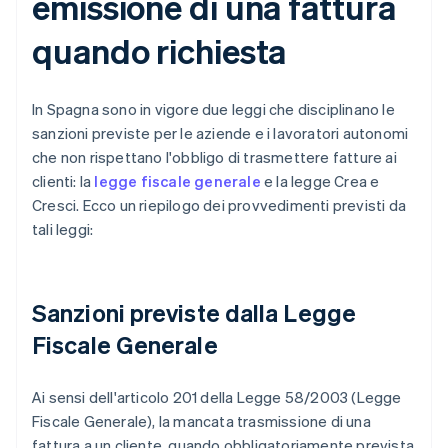
emissione di una fattura
quando richiesta
In Spagna sono in vigore due leggi che disciplinano le
sanzioni previste per le aziende e i lavoratori autonomi
che non rispettano l'obbligo di trasmettere fatture ai
clienti: la
legge fiscale generale
e la legge Crea e
Cresci. Ecco un riepilogo dei provvedimenti previsti da
tali leggi:
Sanzioni previste dalla Legge
Fiscale Generale
Ai sensi dell'articolo 201 della Legge 58/2003 (Legge
Fiscale Generale), la mancata trasmissione di una
fattura a un cliente, quando obbligatoriamente prevista