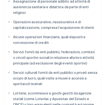
Assegnazione di personale adibito ad attività di
assistenza sanitaria e didattica da parte di enti
religiosi
Operazioni assicurative, riassicurative e di
capitalizzazione, compresa l'acquisizione di clienti
Alcune operazioni finanziarie, quali depositi e
concessione di crediti
Servizi forniti da enti pubblici, federazioni, comitati
o circoli sportivi sociali in relazione alla loro attività
principale (ad esclusione degli eventi sportivi)
Servizi culturali forniti da enti pubblici o privati senza
scopo di lucro, quali visite a musei e accessi a
spettacoli teatrali
Lotterie, scommesse e giochi gestiti da agenzie
statali (come Loterías y Apuestas del Estado e
ONCE) o loro equivalenti nelle comunità autonome