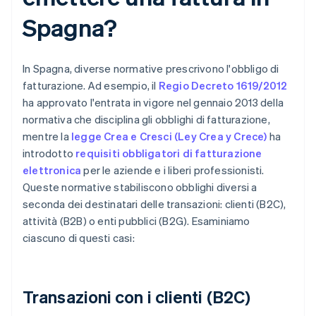
Spagna?
In Spagna, diverse normative prescrivono l'obbligo di
fatturazione. Ad esempio, il
Regio Decreto 1619/2012
ha approvato l'entrata in vigore nel gennaio 2013 della
normativa che disciplina gli obblighi di fatturazione,
mentre la
legge Crea e Cresci (Ley Crea y Crece)
ha
introdotto
requisiti obbligatori di fatturazione
elettronica
per le aziende e i liberi professionisti.
Queste normative stabiliscono obblighi diversi a
seconda dei destinatari delle transazioni: clienti (B2C),
attività (B2B) o enti pubblici (B2G). Esaminiamo
ciascuno di questi casi:
Transazioni con i clienti (B2C)