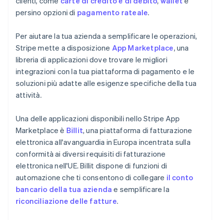
clienti, come
carte di credito e di debito
,
wallet
e
persino opzioni di
pagamento rateale
.
Per aiutare la tua azienda a semplificare le operazioni,
Stripe mette a disposizione
App Marketplace
, una
libreria di applicazioni dove trovare le migliori
integrazioni con la tua piattaforma di pagamento e le
soluzioni più adatte alle esigenze specifiche della tua
attività.
Una delle applicazioni disponibili nello Stripe App
Marketplace è
Billit
, una piattaforma di fatturazione
elettronica all'avanguardia in Europa incentrata sulla
conformità ai diversi requisiti di fatturazione
elettronica nell'UE. Billit dispone di funzioni di
automazione che ti consentono di collegare
il conto
bancario della tua azienda
e semplificare la
riconciliazione delle fatture
.