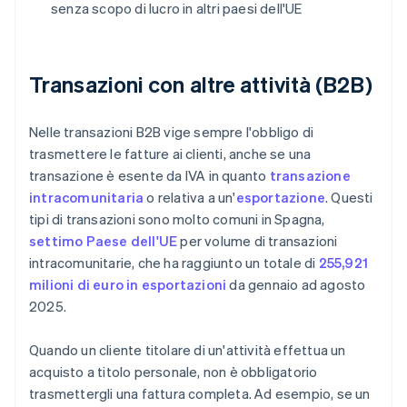
senza scopo di lucro in altri paesi dell'UE
Transazioni con altre attività (B2B)
Nelle transazioni B2B vige sempre l'obbligo di
trasmettere le fatture ai clienti, anche se una
transazione è esente da IVA in quanto
transazione
intracomunitaria
o relativa a un'
esportazione
. Questi
tipi di transazioni sono molto comuni in Spagna,
settimo Paese dell'UE
per volume di transazioni
intracomunitarie, che ha raggiunto un totale di
255,921
milioni di euro in esportazioni
da gennaio ad agosto
2025.
Quando un cliente titolare di un'attività effettua un
acquisto a titolo personale, non è obbligatorio
trasmettergli una fattura completa. Ad esempio, se un