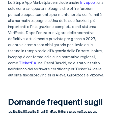
Lo Stripe App Marketplace include anche
Invopop
, una
soluzione sviluppata in Spagna che offre funzioni
pensate appositamente per mantenere la conformità
alle normative spagnole. Una delle sue funzioni più
importanti è l'integrazione completa con il sistema
VeriFactu. Dopo l'entrata in vigore delle normative
definitive, attualmente prevista per gennaio 2027,
questo sistema sarà obbligatorio per l'invio delle
fatture in tempo reale all'Agenzia delle Entrate. Inoltre,
Invopop è conforme ad alcune normative regionali,
come
TicketBAI
nei Paesi Baschi, ed è stato inserito
nell'elenco dei software certificati per TicketBAI dalle
autorità fiscali provinciali di Álava, Guipúzcoa e Vizcaya.
Domande frequenti sugli
obblighi di fatturazione